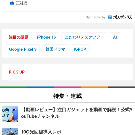
正社員
Sponsored by
注目の話題
iPhone 16
こだわりデスクツアー
AI
Google Pixel 9
韓国ドラマ
K-POP
PICK UP
特集・連載
【動画レビュー】注目ガジェットを動画で解説！公式Y
ouTubeチャンネル
10G光回線導入レポ