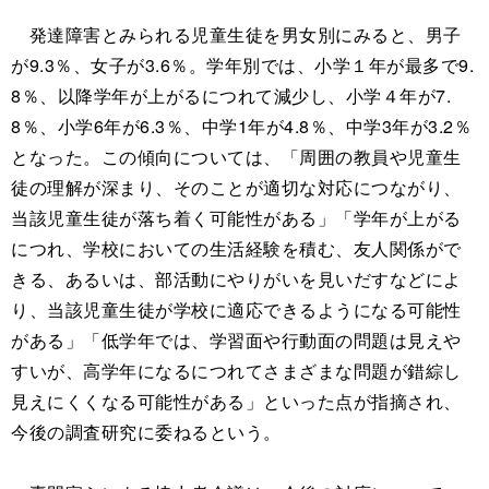
発達障害とみられる児童生徒を男女別にみると、男子
が9.3％、女子が3.6％。学年別では、小学１年が最多で9.
8％、以降学年が上がるにつれて減少し、小学４年が7.
8％、小学6年が6.3％、中学1年が4.8％、中学3年が3.2％
となった。この傾向については、「周囲の教員や児童生
徒の理解が深まり、そのことが適切な対応につながり、
当該児童生徒が落ち着く可能性がある」「学年が上がる
につれ、学校においての生活経験を積む、友人関係がで
きる、あるいは、部活動にやりがいを見いだすなどによ
り、当該児童生徒が学校に適応できるようになる可能性
がある」「低学年では、学習面や行動面の問題は見えや
すいが、高学年になるにつれてさまざまな問題が錯綜し
見えにくくなる可能性がある」といった点が指摘され、
今後の調査研究に委ねるという。