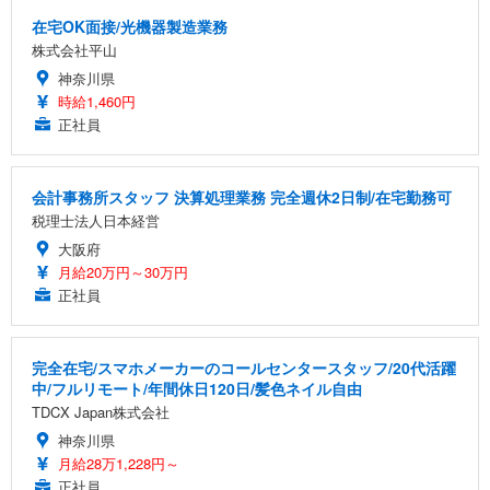
在宅OK面接/光機器製造業務
株式会社平山
神奈川県
時給1,460円
正社員
会計事務所スタッフ 決算処理業務 完全週休2日制/在宅勤務可
税理士法人日本経営
大阪府
月給20万円～30万円
正社員
完全在宅/スマホメーカーのコールセンタースタッフ/20代活躍
中/フルリモート/年間休日120日/髪色ネイル自由
TDCX Japan株式会社
神奈川県
月給28万1,228円～
正社員