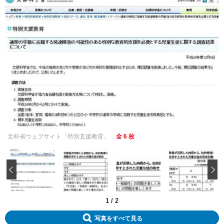
文科省ウェブサイト「特別支援教育」
全 6 枚
‹
1
/
2
写真をすべて見る