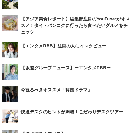
【アジア美食レポート】編集部注目のYouTuberがオス
スメ！タイ・バンコクに行ったら食べたいグルメをチ
ェック
【エンタメRBB】注目の人にインタビュー
【坂道グループニュース】ーエンタメRBBー
今観るべきオススメ「韓国ドラマ」
快適デスクのヒントが満載！こだわりデスクツアー