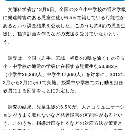
文部科学省は12月5日、全国の公立小中学校の通常学級
に発達障害のある児童生徒が6.5％在籍している可能性が
あるという調査結果を公表した。このうち約4割の児童生
徒は、指導計画を作るなどの支援を受けていないとい
う。
調査は、全国（岩手、宮城、福島の3県を除く）の公立
小・中学校の通常の学級に在籍する児童生徒53,882人
（小学生35,892人、中学生17,990人）を対象に、2012年
2月から3月にかけて実施。授業中や学校での行動を担任
教員による回答をもとに判定した。
調査の結果、児童生徒の6.5％が、人とコミュニケーシ
ョンがうまく取れないなど発達障害の可能性があるとい
う。このうち、指導計画を作るなどの対応方法が策定さ