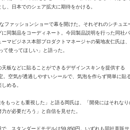
とし、日本でのシェア拡大に期待をかける。
なファッションショーで幕を開けた。それぞれのシチュエ
グに同製品をコーディネート。今回製品説明を行った同社パ
ューマビジネス本部プロダクトマネージャの菊地友仁氏は、
って使ってほしい」と語った。
天板などに貼ることができるデザインスキンを提供する
る予定。空気が透過しやすいシールで、気泡を作らず簡単に貼
楽しめる。
機能をもっとも重視した」と語る岡氏は、「開発にはそれなり
努力が必要だろう」と自信を見せた。
円で、スタンダードモデルは59,850円。いずれも同社直販サ