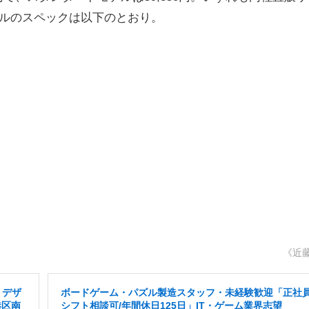
デルのスペックは以下のとおり。
《近
・デザ
ボードゲーム・パズル製造スタッフ・未経験歓迎「正社員
港区南
シフト相談可/年間休日125日」IT・ゲーム業界志望