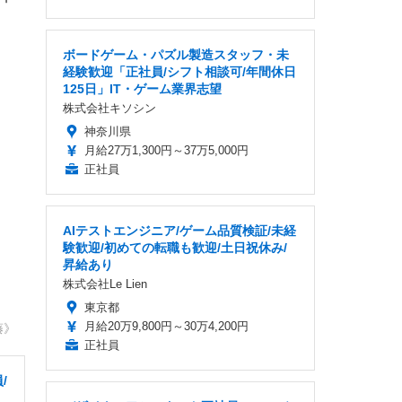
ボードゲーム・パズル製造スタッフ・未
経験歓迎「正社員/シフト相談可/年間休日
125日」IT・ゲーム業界志望
株式会社キソシン
神奈川県
月給27万1,300円～37万5,000円
正社員
AIテストエンジニア/ゲーム品質検証/未経
験歓迎/初めての転職も歓迎/土日祝休み/
昇給あり
株式会社Le Lien
東京都
月給20万9,800円～30万4,200円
藤》
正社員
/