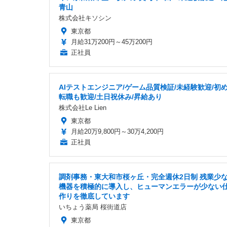
青山
株式会社キソシン
東京都
月給31万200円～45万200円
正社員
AIテストエンジニア/ゲーム品質検証/未経験歓迎/初
転職も歓迎/土日祝休み/昇給あり
株式会社Le Lien
東京都
月給20万9,800円～30万4,200円
正社員
調剤事務・東大和市桜ヶ丘・完全週休2日制 残業少なめ
機器を積極的に導入し、ヒューマンエラーが少ない
作りを徹底しています
いちょう薬局 桜街道店
東京都