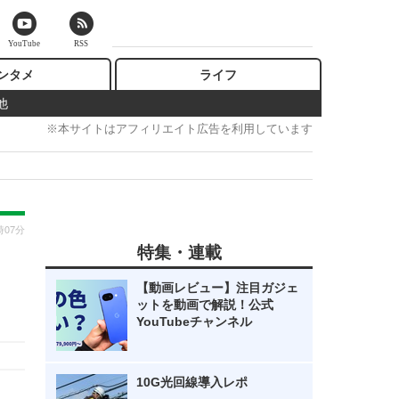
YouTube
RSS
ンタメ
ライフ
他
※本サイトはアフィリエイト広告を利用しています
時07分
特集・連載
【動画レビュー】注目ガジェ
ットを動画で解説！公式
YouTubeチャンネル
10G光回線導入レポ