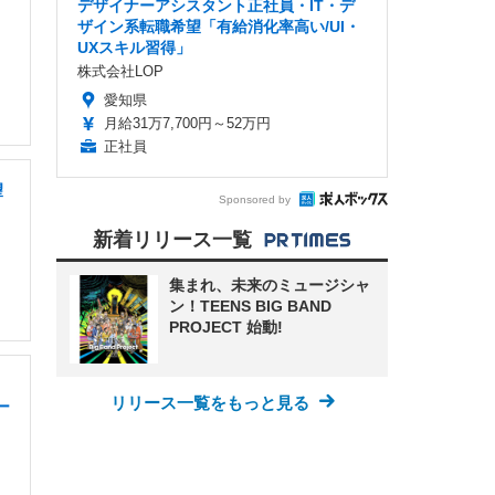
デザイナーアシスタント正社員・IT・デ
ザイン系転職希望「有給消化率高い/UI・
UXスキル習得」
株式会社LOP
愛知県
月給31万7,700円～52万円
正社員
望
Sponsored by
新着リリース一覧
集まれ、未来のミュージシャ
ン！TEENS BIG BAND
PROJECT 始動!
リリース一覧をもっと見る
ー