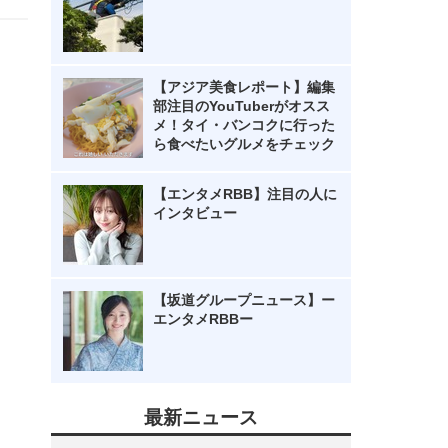
【アジア美食レポート】編集
部注目のYouTuberがオスス
メ！タイ・バンコクに行った
ら食べたいグルメをチェック
【エンタメRBB】注目の人に
インタビュー
【坂道グループニュース】ー
エンタメRBBー
最新ニュース