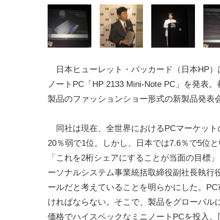
日本ヒューレット・パッカード（日本HP）は
ノートPC「HP 2133 Mini-Note PC」を発
製品のファッションショー形式の新製品発表
同社は現在、全世界におけるPCマーケット
20％弱で1位。しかし、日本では7.6％で5位
「これを2桁シェアにすることが当面の目標」
ーソナルシステム事業統括取締役副社長執行
ールだと考えていることを明らかにした。P
ければならない。そこで、製品をグローバルに
価格でハイスペックなミニノートPCを投入