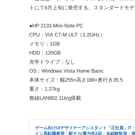
トにて6月上旬に発売する。スタンダードモ
●HP 2133 Mini-Note PC
CPU：VIA C7-M ULT（1.2GHz）
メモリ：1GB
HDD：120GB
光学ドライブ：なし
OS：Windows Vista Home Basic
本体サイズ：幅255×高さ166×奥行き35.5
重さ：1.27kg
無線LAN802.11b/g搭載
ゲーム向けUIデザイナーアシスタント「正社員」IT
イン系転職希望・駅チカ/賞与年2回・未経験歓迎・