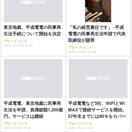
「私の経営責任です」 -平成
東京地裁、平成電電の民事再
電電の民事再生法申請で代表
生法手続について開始を決定
取締役が謝罪
ブロードバンド
2005.10.17(月) 22:47
ブロードバンド
2005.10.3(月) 21:38
平成電電、東京地裁に民事再
平成電電など3社、WiFiとWi
生法を申請、負債総額1,200億
MAXで接続サービスを開始。
円。サービスは継続
07年末までには80％をカバー
ブロードバンド
ブロードバンド
2005.10.3(月) 12:32
2005.7.5(火) 14:07