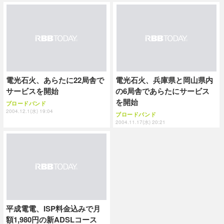
電光石火、あらたに22局舎で
電光石火、兵庫県と岡山県内
サービスを開始
の6局舎であらたにサービス
を開始
ブロードバンド
2004.12.1(水) 19:04
ブロードバンド
2004.11.17(水) 20:21
平成電電、ISP料金込みで月
額1,980円の新ADSLコース