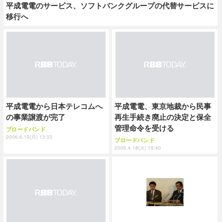
平成電電のサービス、ソフトバンクグループの代替サービスに
移行へ
平成電電から日本テレコムへ
平成電電、東京地裁から民事
の事業譲渡が完了
再生手続き廃止の決定と保全
管理命令を受ける
ブロードバンド
2006.6.19(月) 13:03
ブロードバンド
2006.4.18(火) 19:40