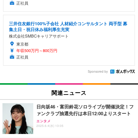
正社員
三井住友銀行100%子会社 人材紹介コンサルタント 両手型 募
集土日・祝日休み福利厚生充実
株式会社SMBCキャリアサポート
東京都
年収500万円～800万円
正社員
Sponsored by
関連ニュース
日向坂46・富田鈴花ソロライブが開催決定！フ
ァンクラブ抽選先行は本日12:00よりスタート
エンタメ
2025.6.4(水) 13:05