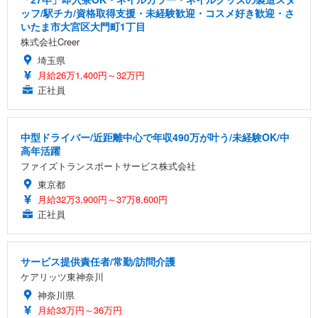
ッフ/駅チカ/資格取得支援・未経験歓迎・コスメ好き歓迎・さ
いたま市大宮区大門町1丁目
株式会社Creer
埼玉県
月給26万1,400円～32万円
正社員
中型ドライバー/近距離中心で年収490万が叶う/未経験OK/中
高年活躍
ファイズトランスポートサービス株式会社
東京都
月給32万3,900円～37万8,600円
正社員
サービス提供責任者/常勤/訪問介護
ケアリッツ東神奈川
神奈川県
月給33万円～36万円