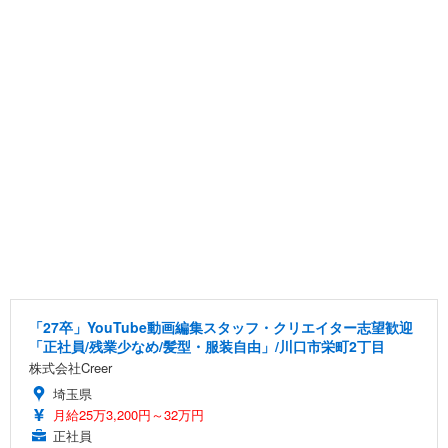
「27卒」YouTube動画編集スタッフ・クリエイター志望歓迎
「正社員/残業少なめ/髪型・服装自由」/川口市栄町2丁目
株式会社Creer
埼玉県
月給25万3,200円～32万円
正社員