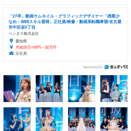
「27卒」動画サムネイル・グラフィックデザイナー「残業少
なめ・SNSスキル習得」正社員/映像・動画系転職希望/名古屋
市中区栄3丁目
ベンタス株式会社
愛知県
月給25万100円～32万円
正社員
Sponsored by