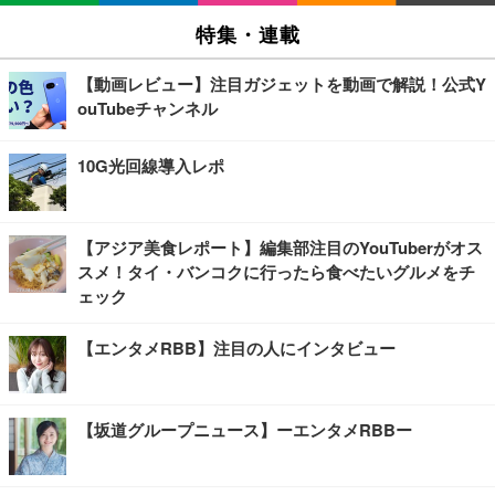
特集・連載
【動画レビュー】注目ガジェットを動画で解説！公式Y
ouTubeチャンネル
10G光回線導入レポ
【アジア美食レポート】編集部注目のYouTuberがオス
スメ！タイ・バンコクに行ったら食べたいグルメをチ
ェック
【エンタメRBB】注目の人にインタビュー
【坂道グループニュース】ーエンタメRBBー