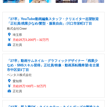
「27卒」YouTube動画編集スタッフ・クリエイター志望歓迎
「正社員/残業少なめ/髪型・服装自由」/川口市栄町2丁目
株式会社Creer
埼玉県
月給25万3,200円～32万円
正社員
「27卒」動画サムネイル・グラフィックデザイナー「残業少
なめ・SNSスキル習得」正社員/映像・動画系転職希望/名古屋
市中区栄3丁目
ベンタス株式会社
愛知県
月給25万100円～32万円
正社員
「27卒」即入寮OK・ネイルカラー・ネイルグッズの製造スタ