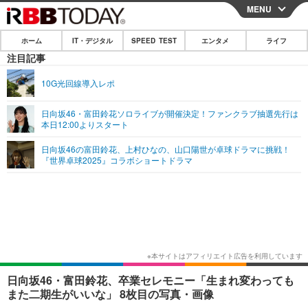
MENU
CLOSE
ホーム
IT・デジタル
SPEED TEST
エンタメ
ライフ
ホーム
注目記事
IT・デジタル
10G光回線導入レポ
IT・デジタルTOP
スマートフォン
SPEED TEST
日向坂46・富田鈴花ソロライブが開催決定！ファンクラブ抽選先行は
本日12:00よりスタート
ネタ
ガジェット・ツール
エンタメ
日向坂46の富田鈴花、上村ひなの、山口陽世が卓球ドラマに挑戦！
ショッピング
その他
『世界卓球2025』コラボショートドラマ
エンタメTOP
映画・ドラマ
ライフ
韓流・K-POP
韓国・芸能
ライフTOP
グルメ
リリース一覧
音楽
スポーツ
ペット
ショッピング
プッシュ通知の停止方法
グラビア
ブログ
その他
ショッピング
その他
日向坂46・富田鈴花、卒業セレモニー「生まれ変わっても
また二期生がいいな」 8枚目の写真・画像