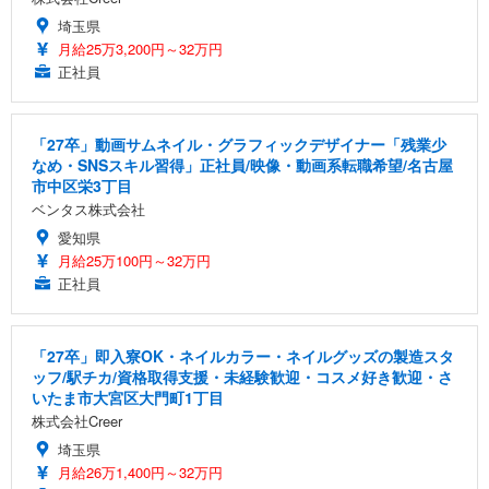
埼玉県
月給25万3,200円～32万円
正社員
「27卒」動画サムネイル・グラフィックデザイナー「残業少
なめ・SNSスキル習得」正社員/映像・動画系転職希望/名古屋
市中区栄3丁目
ベンタス株式会社
愛知県
月給25万100円～32万円
正社員
「27卒」即入寮OK・ネイルカラー・ネイルグッズの製造スタ
ッフ/駅チカ/資格取得支援・未経験歓迎・コスメ好き歓迎・さ
いたま市大宮区大門町1丁目
株式会社Creer
埼玉県
月給26万1,400円～32万円