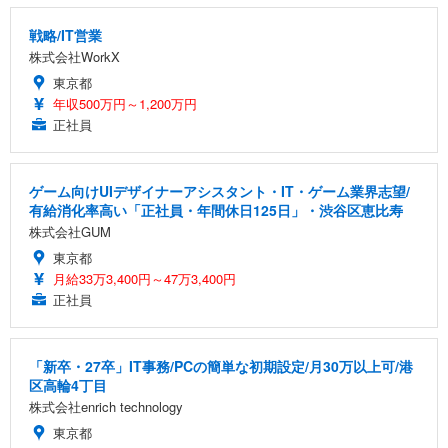
戦略/IT営業
株式会社WorkX
東京都
年収500万円～1,200万円
正社員
ゲーム向けUIデザイナーアシスタント・IT・ゲーム業界志望/
有給消化率高い「正社員・年間休日125日」・渋谷区恵比寿
株式会社GUM
東京都
月給33万3,400円～47万3,400円
正社員
「新卒・27卒」IT事務/PCの簡単な初期設定/月30万以上可/港
区高輪4丁目
株式会社enrich technology
東京都