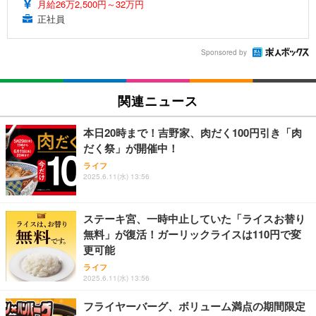
月給26万2,500円～32万円
正社員
Sponsored by
関連ニュース
本日20時まで！吉野家、肉だく100円引き「肉
だく祭」が開催中！
ライフ
2025.6.11(水) 13:56
ステーキ宮、一時中止していた「ライスお替り
無料」が復活！ガーリックライスは110円で変
更可能
ライフ
2025.6.11(水) 13:56
フライヤーバーグ、ボリューム満点の期間限定