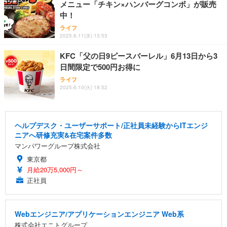
メニュー「チキン×ハンバーグコンボ」が販売
中！
ライフ
2025.6.11(水) 13:53
KFC「父の日9ピースバーレル」6月13日から3
日間限定で500円お得に
ライフ
2025.6.10(火) 18:52
ヘルプデスク・ユーザーサポート/正社員未経験からITエンジ
ニアへ研修充実&在宅案件多数
マンパワーグループ株式会社
東京都
月給20万5,000円～
正社員
Webエンジニア/アプリケーションエンジニア Web系
株式会社エニトグループ