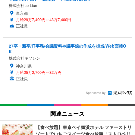
株式会社Le Lien
東京都
月給29万7,400円～43万7,400円
正社員
27卒・新卒/IT事務/会議資料や議事録の作成を担当/Web面接O
K
株式会社キソシン
神奈川県
月給25万2,700円～32万円
正社員
Sponsored by
関連ニュース
【食べ放題】東京ベイ舞浜ホテル ファーストリ
ゾートでいちごスイーツ食べ放題「ストロベリ