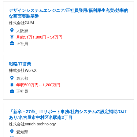
デザインシステムエンジニア/正社員登用/福利厚生充実/効率的
な画面実装基盤
株式会社GUM
大阪府
月給31万1,800円～54万円
正社員
戦略/IT営業
株式会社WorkX
東京都
年収500万円～1,200万円
正社員
「新卒・27卒」ITサポート事務/社内システムの設定補助/OJT
あり/名古屋市中村区名駅南2丁目
株式会社enrich technology
愛知県