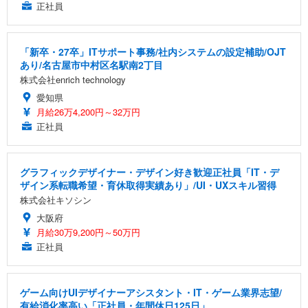
正社員
「新卒・27卒」ITサポート事務/社内システムの設定補助/OJT
あり/名古屋市中村区名駅南2丁目
株式会社enrich technology
愛知県
月給26万4,200円～32万円
正社員
グラフィックデザイナー・デザイン好き歓迎正社員「IT・デ
ザイン系転職希望・育休取得実績あり」/UI・UXスキル習得
株式会社キソシン
大阪府
月給30万9,200円～50万円
正社員
ゲーム向けUIデザイナーアシスタント・IT・ゲーム業界志望/
有給消化率高い「正社員・年間休日125日」