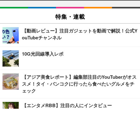
特集・連載
【動画レビュー】注目ガジェットを動画で解説！公式Y
ouTubeチャンネル
10G光回線導入レポ
【アジア美食レポート】編集部注目のYouTuberがオス
スメ！タイ・バンコクに行ったら食べたいグルメをチ
ェック
【エンタメRBB】注目の人にインタビュー
【坂道グループニュース】ーエンタメRBBー