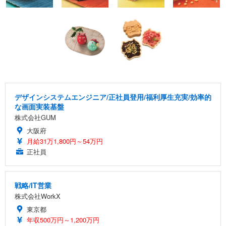
デザインシステムエンジニア/正社員登用/福利厚生充実/効率的
な画面実装基盤
株式会社GUM
大阪府
月給31万1,800円～54万円
正社員
戦略/IT営業
株式会社WorkX
東京都
年収500万円～1,200万円