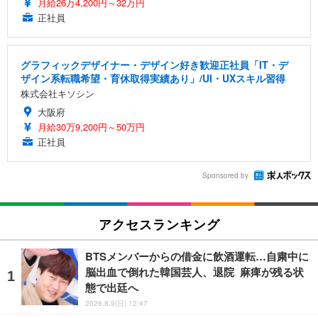
月給26万4,200円～32万円
正社員
グラフィックデザイナー・デザイン好き歓迎正社員「IT・デ
ザイン系転職希望・育休取得実績あり」/UI・UXスキル習得
株式会社キソシン
大阪府
月給30万9,200円～50万円
正社員
Sponsored by
アクセスランキング
BTSメンバーからの借金に飲酒運転…自粛中に
脳出血で倒れた韓国芸人、退院 麻痺が残る状
態で出廷へ
2026.8.9(日) 12:47