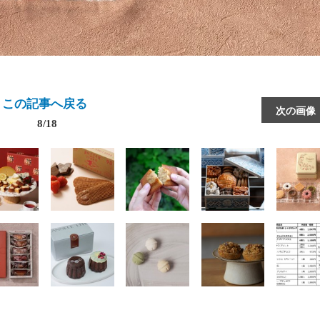
この記事へ戻る
次の画像
8/18