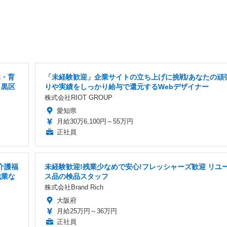
休・育
「未経験歓迎」企業サイトの立ち上げに挑戦/あなたの頑
目黒区
りや実績をしっかり給与で還元するWebデザイナー
株式会社RIOT GROUP
愛知県
月給30万6,100円～55万円
正社員
介護福
未経験歓迎!残業少なめで安心!フレッシャーズ歓迎 リユ
残業な
ス品の検品スタッフ
株式会社Brand Rich
大阪府
月給25万円～36万円
正社員