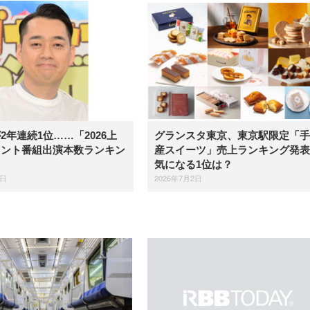
2年連続1位……「2026上
グランスタ東京、東京駅限定「手
レント番組出演本数ランキン
産スイーツ」売上ランキング発表
気になる1位は？
3日
2026年7月2日