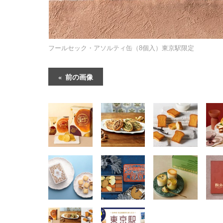
フールセック・アソルティ缶（8個入）東京駅限定
前の画像