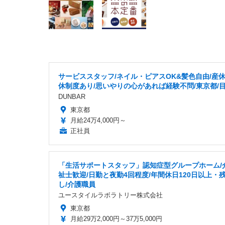
サービススタッフ/ネイル・ピアスOK&髪色自由/産
休制度あり/思いやりの心があれば経験不問/東京都/
DUNBAR
東京都
月給24万4,000円～
正社員
「生活サポートスタッフ」認知症型グループホーム/
祉士歓迎/日勤と夜勤4回程度/年間休日120日以上・
し/介護職員
ユースタイルラボラトリー株式会社
東京都
月給29万2,000円～37万5,000円