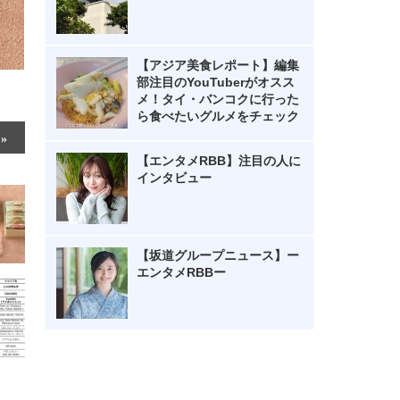
【アジア美食レポート】編集
部注目のYouTuberがオスス
メ！タイ・バンコクに行った
ら食べたいグルメをチェック
【エンタメRBB】注目の人に
インタビュー
【坂道グループニュース】ー
エンタメRBBー