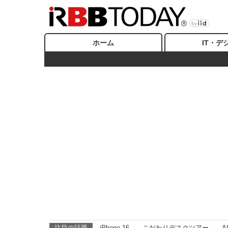
ホーム
IT・デ
注目の話題
iPhone 16
こだわりデスクツアー
A