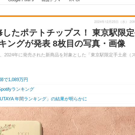
2024年12月25日（水） 20
修したポテトチップス！ 東京駅限定
キングが発表 8枚目の写真・画像
、2024年に発売された新商品を対象とした「東京駅限定手土産（
で1,089万円
otifyランキング
UTAYA 年間ランキング」の結果が明らかに