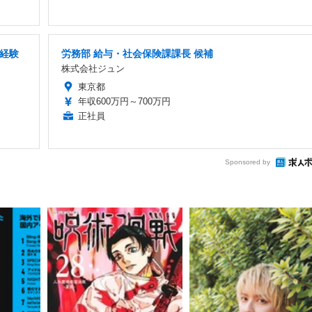
未経験
労務部 給与・社会保険課課長 候補
株式会社ジュン
東京都
年収600万円～700万円
正社員
Sponsored by