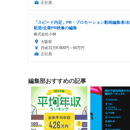
正社員
「スピード内定」PR・プロモーション動画編集者/
歓迎/企業PR映像の編集
株式会社小林
大阪府
月給31万8,800円～60万円
正社員
編集部おすすめの記事