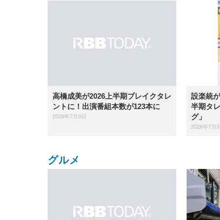
設楽統が
高橋成美が2026上半期ブレイクタレ
半期タ
ントに！出演番組本数が123本に
2026年7月3日
グ」
2026年7月
グルメ