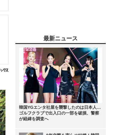
最新ニュース
韓国YGエンタ社屋を襲撃したのは日本人…
ゴルフクラブで出入口の一部を破損、警察
が経緯を調査へ