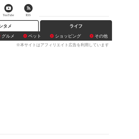
YouTube
RSS
ンタメ
ライフ
グルメ
ペット
ショッピング
その他
※本サイトはアフィリエイト広告を利用しています