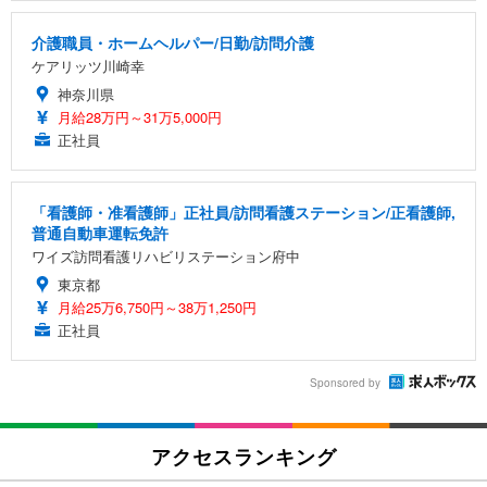
介護職員・ホームヘルパー/日勤/訪問介護
ケアリッツ川崎幸
神奈川県
月給28万円～31万5,000円
正社員
「看護師・准看護師」正社員/訪問看護ステーション/正看護師,
普通自動車運転免許
ワイズ訪問看護リハビリステーション府中
東京都
月給25万6,750円～38万1,250円
正社員
Sponsored by
アクセスランキング