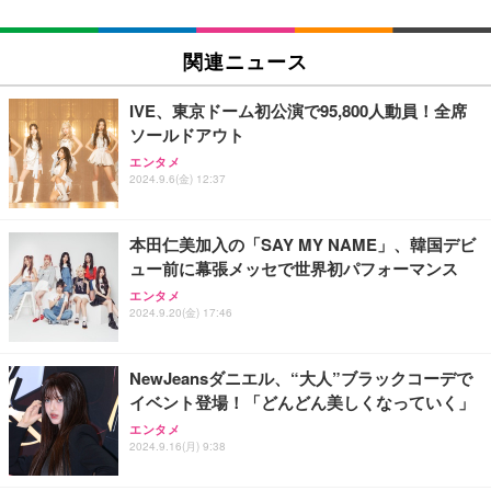
関連ニュース
IVE、東京ドーム初公演で95,800人動員！全席
ソールドアウト
エンタメ
2024.9.6(金) 12:37
本田仁美加入の「SAY MY NAME」、韓国デビ
ュー前に幕張メッセで世界初パフォーマンス
エンタメ
2024.9.20(金) 17:46
NewJeansダニエル、“大人”ブラックコーデで
イベント登場！「どんどん美しくなっていく」
エンタメ
2024.9.16(月) 9:38