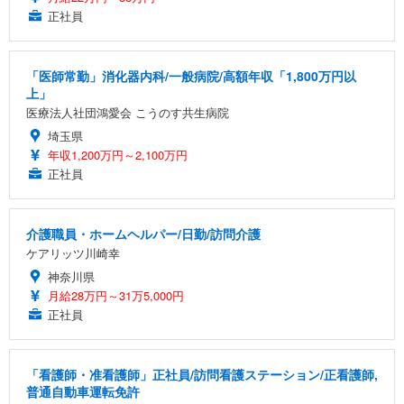
正社員
「医師常勤」消化器内科/一般病院/高額年収「1,800万円以
上」
医療法人社団鴻愛会 こうのす共生病院
埼玉県
年収1,200万円～2,100万円
正社員
介護職員・ホームヘルパー/日勤/訪問介護
ケアリッツ川崎幸
神奈川県
月給28万円～31万5,000円
正社員
「看護師・准看護師」正社員/訪問看護ステーション/正看護師,
普通自動車運転免許