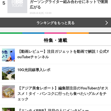
ガーソングライター組み合わせにネットで憶測
広がる
2026.8.6(木) 13:00
ランキングをもっと見る
特集・連載
【動画レビュー】注目ガジェットを動画で解説！公式Y
ouTubeチャンネル
10G光回線導入レポ
【アジア美食レポート】編集部注目のYouTuberがオス
スメ！タイ・バンコクに行ったら食べたいグルメをチ
ェック
【エンタメRBB】注目の人にインタビュー