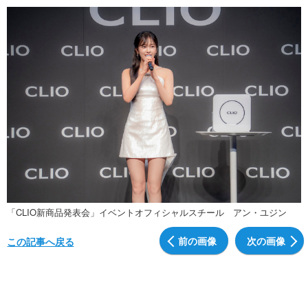
「CLIO新商品発表会」イベントオフィシャルスチール アン・ユジン
前の画像
次の画像
この記事へ戻る