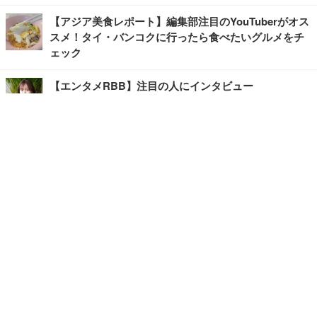
【アジア美食レポート】編集部注目のYouTuberがオス
スメ！タイ・バンコクに行ったら食べたいグルメをチ
ェック
【エンタメRBB】注目の人にインタビュー
【坂道グループニュース】ーエンタメRBBー
今観るべきオススメ「韓国ドラマ」
快適デスクのヒントが満載！こだわりデスクツアー
【進化するオフィス】