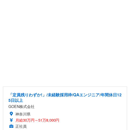
「定員残りわずか!」/未経験採用枠/QAエンジニア/年間休日12
5日以上
GOEN株式会社
神奈川県
月給30万円～51万8,000円
正社員