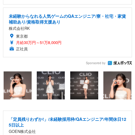
未経験からなれる人気ゲームのQAエンジニア/寮・社宅・家賃
補助あり/資格取得支援あり
株式会社RK
東京都
月給30万円～51万8,000円
正社員
Sponsored by
「定員残りわずか!」/未経験採用枠/QAエンジニア/年間休日12
5日以上
GOEN株式会社