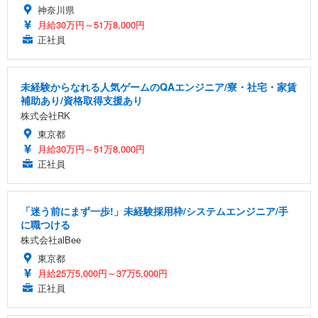
神奈川県
月給30万円～51万8,000円
正社員
未経験からなれる人気ゲームのQAエンジニア/寮・社宅・家賃
補助あり/資格取得支援あり
株式会社RK
東京都
月給30万円～51万8,000円
正社員
「迷う前にまず一歩!」未経験採用枠/システムエンジニア/手
に職つける
株式会社alBee
東京都
月給25万5,000円～37万5,000円
正社員