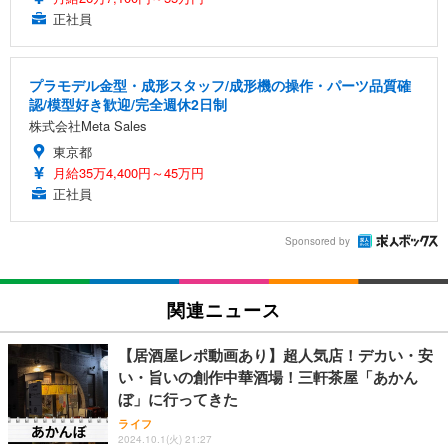
正社員
プラモデル金型・成形スタッフ/成形機の操作・パーツ品質確
認/模型好き歓迎/完全週休2日制
株式会社Meta Sales
東京都
月給35万4,400円～45万円
正社員
Sponsored by
関連ニュース
【居酒屋レポ動画あり】超人気店！デカい・安
い・旨いの創作中華酒場！三軒茶屋「あかん
ぼ」に行ってきた
ライフ
2024.10.1(火) 21:27