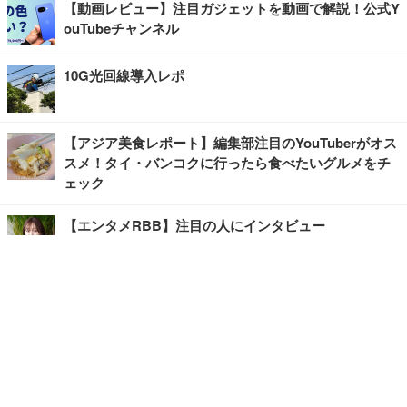
【動画レビュー】注目ガジェットを動画で解説！公式Y
ouTubeチャンネル
10G光回線導入レポ
【アジア美食レポート】編集部注目のYouTuberがオス
スメ！タイ・バンコクに行ったら食べたいグルメをチ
ェック
【エンタメRBB】注目の人にインタビュー
【坂道グループニュース】ーエンタメRBBー
今観るべきオススメ「韓国ドラマ」