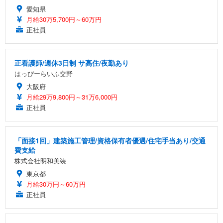
愛知県
月給30万5,700円～60万円
正社員
正看護師/週休3日制 サ高住/夜勤あり
はっぴーらいふ交野
大阪府
月給29万9,800円～31万6,000円
正社員
「面接1回」建築施工管理/資格保有者優遇/住宅手当あり/交通
費支給
株式会社明和美装
東京都
月給30万円～60万円
正社員