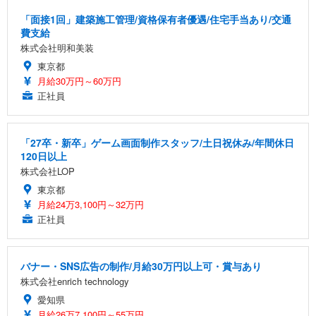
「面接1回」建築施工管理/資格保有者優遇/住宅手当あり/交通
費支給
株式会社明和美装
東京都
月給30万円～60万円
正社員
「27卒・新卒」ゲーム画面制作スタッフ/土日祝休み/年間休日
120日以上
株式会社LOP
東京都
月給24万3,100円～32万円
正社員
バナー・SNS広告の制作/月給30万円以上可・賞与あり
株式会社enrich technology
愛知県
月給26万7,100円～55万円