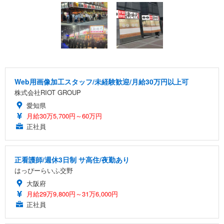
Web用画像加工スタッフ/未経験歓迎/月給30万円以上可
株式会社RIOT GROUP
愛知県
月給30万5,700円～60万円
正社員
正看護師/週休3日制 サ高住/夜勤あり
はっぴーらいふ交野
大阪府
月給29万9,800円～31万6,000円
正社員