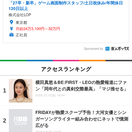
「27卒・新卒」ゲーム画面制作スタッフ/土日祝休み/年間休日
120日以上
株式会社LOP
東京都
月給24万3,100円～32万円
正社員
Sponsored by
アクセスランキング
横田真悠＆BE:FIRST・LEOの熱愛報道にファ
ン「同年代との真剣交際最高」「マジ推せる」
2025.12.12(金) 18:44
FRIDAYが熱愛スクープ予告！大河女優とシン
ガーソングライター組み合わせにネットで憶測
広がる
2026.8.6(木) 13:00