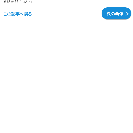
名物商品「伝串」
次の画像
この記事へ戻る