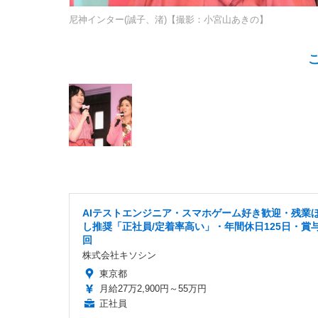
尼神インター(誠子、渚)【撮影：小宮山あきの】
AIテストエンジニア・スマホゲーム好き歓迎・残業
し推奨「正社員/定着率高い」・年間休日125日・賞
回
株式会社キソシン
東京都
月給27万2,900円～55万円
正社員