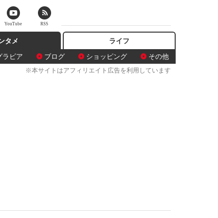
YouTube
RSS
ンタメ
ライフ
グラビア
ブログ
ショッピング
その他
※本サイトはアフィリエイト広告を利用しています