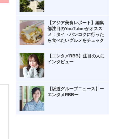
【アジア美食レポート】編集
部注目のYouTuberがオスス
メ！タイ・バンコクに行った
ら食べたいグルメをチェック
【エンタメRBB】注目の人に
インタビュー
【坂道グループニュース】ー
エンタメRBBー