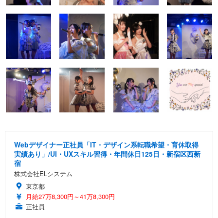
Webデザイナー正社員「IT・デザイン系転職希望・育休取得
実績あり」/UI・UXスキル習得・年間休日125日・新宿区西新
宿
株式会社ELシステム
東京都
月給27万8,300円～41万8,300円
正社員