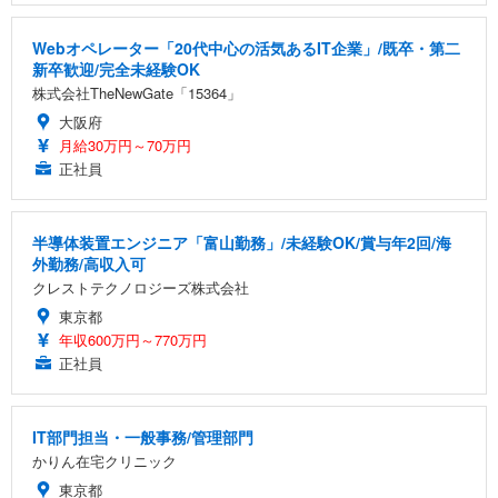
Webオペレーター「20代中心の活気あるIT企業」/既卒・第二
新卒歓迎/完全未経験OK
株式会社TheNewGate「15364」
大阪府
月給30万円～70万円
正社員
半導体装置エンジニア「富山勤務」/未経験OK/賞与年2回/海
外勤務/高収入可
クレストテクノロジーズ株式会社
東京都
年収600万円～770万円
正社員
IT部門担当・一般事務/管理部門
かりん在宅クリニック
東京都