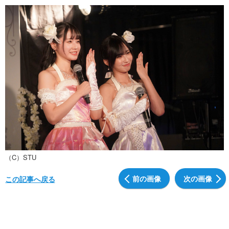
（C）STU
前の画像
次の画像
この記事へ戻る