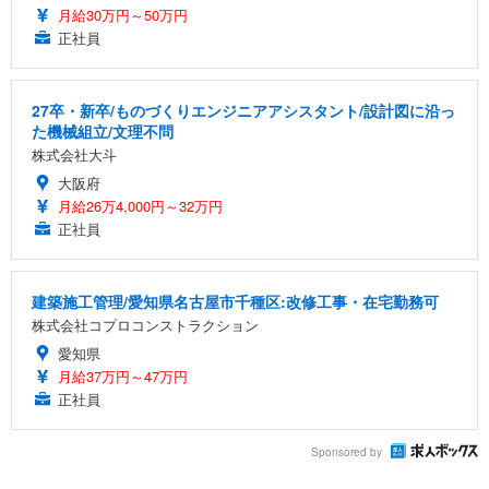
月給30万円～50万円
正社員
27卒・新卒/ものづくりエンジニアアシスタント/設計図に沿っ
た機械組立/文理不問
株式会社大斗
大阪府
月給26万4,000円～32万円
正社員
建築施工管理/愛知県名古屋市千種区:改修工事・在宅勤務可
株式会社コプロコンストラクション
愛知県
月給37万円～47万円
正社員
Sponsored by