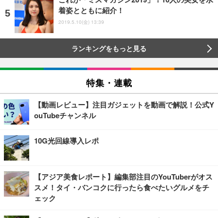
着姿とともに紹介！
2019.5.10(金) 13:39
ランキングをもっと見る
特集・連載
【動画レビュー】注目ガジェットを動画で解説！公式Y
ouTubeチャンネル
10G光回線導入レポ
【アジア美食レポート】編集部注目のYouTuberがオス
スメ！タイ・バンコクに行ったら食べたいグルメをチ
ェック