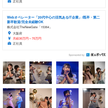
正社員
Webオペレーター「20代中心の活気あるIT企業」/既卒・第二
新卒歓迎/完全未経験OK
株式会社TheNewGate「15364」
大阪府
月給30万円～70万円
正社員
Sponsored by