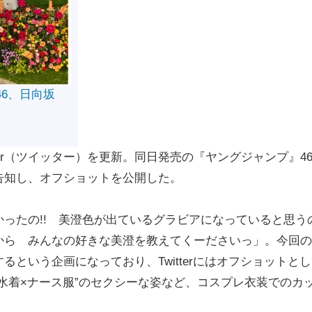
46、日向坂
ter（ツイッター）を更新。同日発売の『ヤングジャンプ』4
告知し、オフショットを公開した。
ったの!! 美澄色が出ているグラビアになっていると思う
から みんなの好きな美澄を教えてくーださいっ」。今回の
という企画になっており、Twitterにはオフショットと
水着×ナース服”のセクシーな姿など、コスプレ衣装でのカ