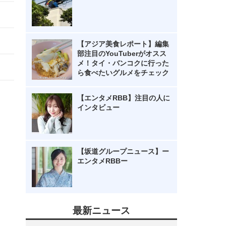
【アジア美食レポート】編集
部注目のYouTuberがオスス
メ！タイ・バンコクに行った
ら食べたいグルメをチェック
【エンタメRBB】注目の人に
インタビュー
【坂道グループニュース】ー
エンタメRBBー
最新ニュース