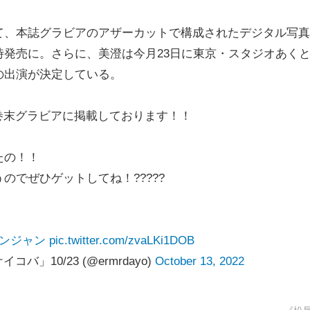
、本誌グラビアのアザーカットで構成されたデジタル写真
発売に。さらに、美澄は今月23日に東京・スタジオあく
の出演が決定している。
巻末グラビアに掲載しております！！
たの！！
でぜひゲットしてね！?????
ヤンジャン
pic.twitter.com/zvaLKi1DOB
コバ」10/23 (@ermrdayo)
October 13, 2022