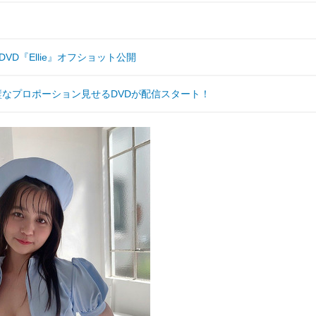
VD『Ellie』オフショット公開
璧なプロポーション見せるDVDが配信スタート！