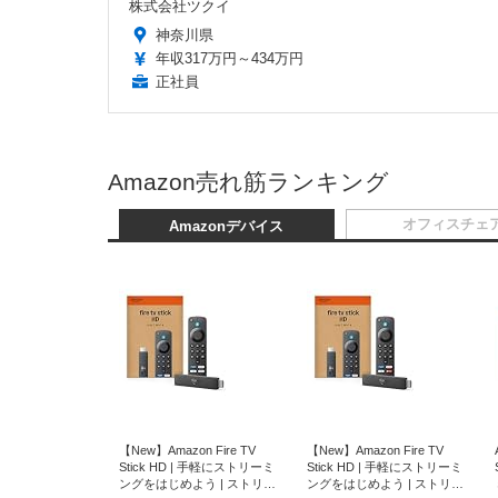
株式会社ツクイ
神奈川県
年収317万円～434万円
正社員
Amazon売れ筋ランキング
オフィスチェ
Amazonデバイス
【New】Amazon Fire TV
【New】Amazon Fire TV
Stick HD | 手軽にストリーミ
Stick HD | 手軽にストリーミ
ングをはじめよう | ストリー
ングをはじめよう | ストリー