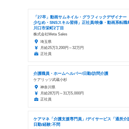
「27卒」動画サムネイル・グラフィックデザイナー
少なめ・SNSスキル習得」正社員/映像・動画系転職
川口市栄町2丁目
株式会社Meta Sales
埼玉県
月給25万3,200円～32万円
正社員
介護職員・ホームヘルパー/日勤/訪問介護
ケアリッツ武蔵小杉
神奈川県
月給28万円～31万5,000円
正社員
ケアマネ「介護支援専門員」/デイサービス「通所介護
日勤/経験:不問