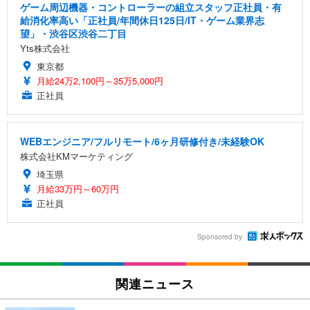
ゲーム周辺機器・コントローラーの組立スタッフ正社員・有
給消化率高い「正社員/年間休日125日/IT・ゲーム業界志
望」・渋谷区渋谷二丁目
Yts株式会社
東京都
月給24万2,100円～35万5,000円
正社員
WEBエンジニア/フルリモート/6ヶ月研修付き/未経験OK
株式会社KMマーケティング
埼玉県
月給33万円～60万円
正社員
Sponsored by
関連ニュース