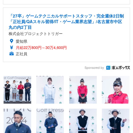
「27卒」ゲームテクニカルサポートスタッフ・完全週休2日制
「正社員/QAスキル習得/IT・ゲーム業界志望」/名古屋市中区
丸の内2丁目
株式会社プロジェクトトリガー
愛知県
月給22万800円～30万4,600円
正社員
Sponsored by