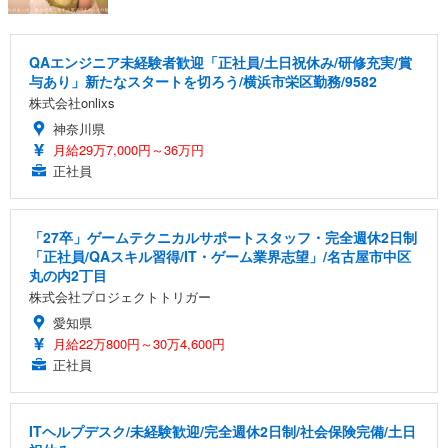
QAエンジニア未経験者歓迎「正社員/土日祝休み/研修充実/賞
与あり」新たなスタートを切ろう/横浜市栄区勤務/9582
株式会社onlixs
神奈川県
月給29万7,000円～36万円
正社員
「27卒」ゲームテクニカルサポートスタッフ・完全週休2日制
「正社員/QAスキル習得/IT・ゲーム業界志望」/名古屋市中区
丸の内2丁目
株式会社プロジェクトトリガー
愛知県
月給22万800円～30万4,600円
正社員
ITヘルプデスク/未経験歓迎/完全週休2日制/社会保険完備/土日