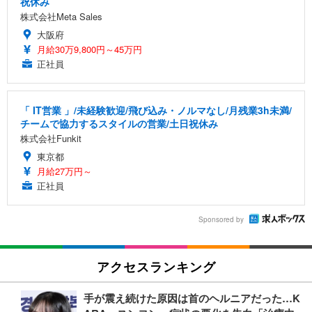
祝休み
株式会社Meta Sales
大阪府
月給30万9,800円～45万円
正社員
「 IT営業 」/未経験歓迎/飛び込み・ノルマなし/月残業3h未満/
チームで協力するスタイルの営業/土日祝休み
株式会社Funkit
東京都
月給27万円～
正社員
Sponsored by
アクセスランキング
手が震え続けた原因は首のヘルニアだった…K