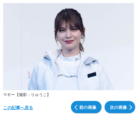
マギー【撮影：りゅうこ】
前の画像
次の画像
この記事へ戻る