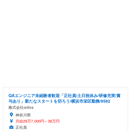
QAエンジニア未経験者歓迎「正社員/土日祝休み/研修充実/賞
与あり」新たなスタートを切ろう/横浜市栄区勤務/9582
株式会社onlixs
神奈川県
月給29万7,000円～36万円
正社員