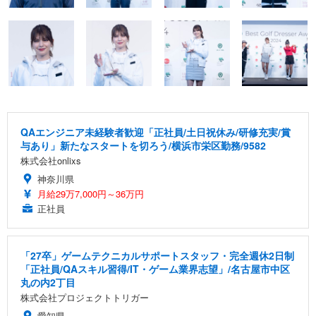
QAエンジニア未経験者歓迎「正社員/土日祝休み/研修充実/賞
与あり」新たなスタートを切ろう/横浜市栄区勤務/9582
株式会社onlixs
神奈川県
月給29万7,000円～36万円
正社員
「27卒」ゲームテクニカルサポートスタッフ・完全週休2日制
「正社員/QAスキル習得/IT・ゲーム業界志望」/名古屋市中区
丸の内2丁目
株式会社プロジェクトトリガー
愛知県