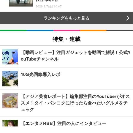
2026.8.7(金) 10:47
ランキングをもっと見る
特集・連載
【動画レビュー】注目ガジェットを動画で解説！公式Y
ouTubeチャンネル
10G光回線導入レポ
【アジア美食レポート】編集部注目のYouTuberがオス
スメ！タイ・バンコクに行ったら食べたいグルメをチ
ェック
【エンタメRBB】注目の人にインタビュー