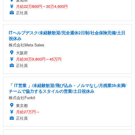
月給22万800円～30万4,600円
正社員
ITヘルプデスク/未経験歓迎/完全週休2日制/社会保険完備/土日
祝休み
株式会社Meta Sales
大阪府
月給30万9,800円～45万円
正社員
「 IT営業 」/未経験歓迎/飛び込み・ノルマなし/月残業3h未満/
チームで協力するスタイルの営業/土日祝休み
株式会社Funkit
東京都
月給27万円～
正社員