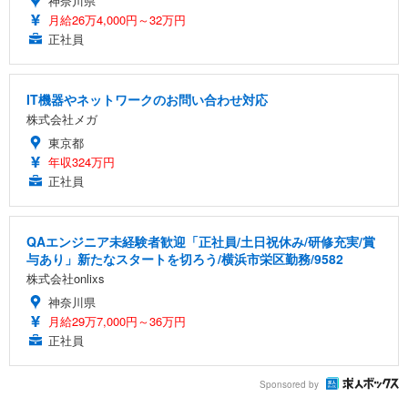
神奈川県
月給26万4,000円～32万円
正社員
IT機器やネットワークのお問い合わせ対応
株式会社メガ
東京都
年収324万円
正社員
QAエンジニア未経験者歓迎「正社員/土日祝休み/研修充実/賞
与あり」新たなスタートを切ろう/横浜市栄区勤務/9582
株式会社onlixs
神奈川県
月給29万7,000円～36万円
正社員
Sponsored by