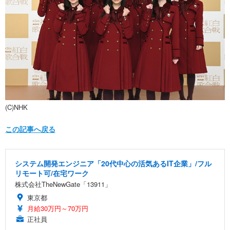
(C)NHK
この記事へ戻る
システム開発エンジニア「20代中心の活気あるIT企業」/フル
リモート可/在宅ワーク
株式会社TheNewGate「13911」
東京都
月給30万円～70万円
正社員