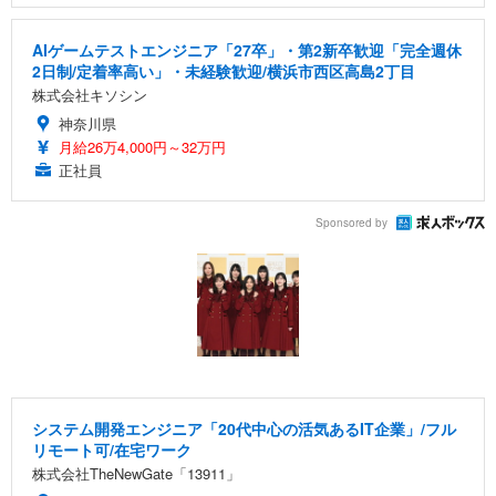
AIゲームテストエンジニア「27卒」・第2新卒歓迎「完全週休
2日制/定着率高い」・未経験歓迎/横浜市西区高島2丁目
株式会社キソシン
神奈川県
月給26万4,000円～32万円
正社員
Sponsored by
システム開発エンジニア「20代中心の活気あるIT企業」/フル
リモート可/在宅ワーク
株式会社TheNewGate「13911」