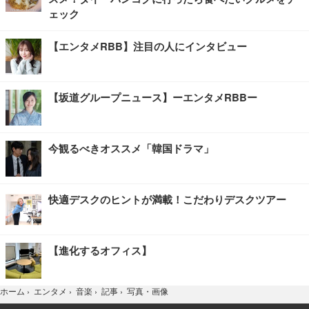
ェック
【エンタメRBB】注目の人にインタビュー
【坂道グループニュース】ーエンタメRBBー
今観るべきオススメ「韓国ドラマ」
快適デスクのヒントが満載！こだわりデスクツアー
【進化するオフィス】
写真・画像
ホーム
›
エンタメ
›
音楽
›
記事
›