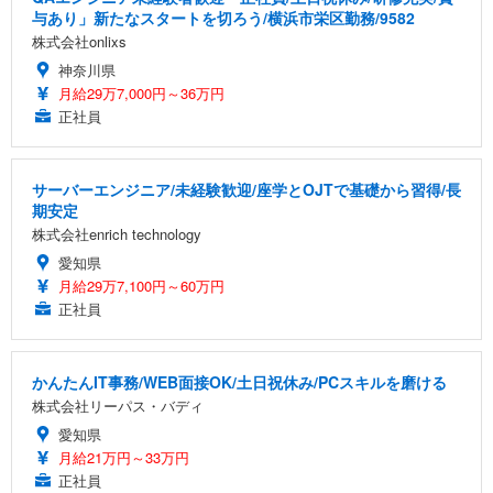
与あり」新たなスタートを切ろう/横浜市栄区勤務/9582
株式会社onlixs
神奈川県
月給29万7,000円～36万円
正社員
サーバーエンジニア/未経験歓迎/座学とOJTで基礎から習得/長
期安定
株式会社enrich technology
愛知県
月給29万7,100円～60万円
正社員
かんたんIT事務/WEB面接OK/土日祝休み/PCスキルを磨ける
株式会社リーパス・バディ
愛知県
月給21万円～33万円
正社員