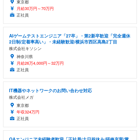
東京都
月給30万円～70万円
正社員
AIゲームテストエンジニア「27卒」・第2新卒歓迎「完全週休
2日制/定着率高い」・未経験歓迎/横浜市西区高島2丁目
株式会社キソシン
神奈川県
月給26万4,000円～32万円
正社員
IT機器やネットワークのお問い合わせ対応
株式会社メガ
東京都
年収324万円
正社員
QAエンジニア未経験者歓迎「正社員/土日祝休み/研修充実/賞