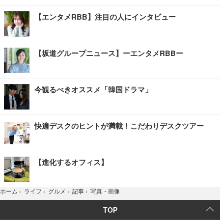
【エンタメRBB】注目の人にインタビュー
【坂道グループニュース】ーエンタメRBBー
今観るべきオススメ「韓国ドラマ」
快適デスクのヒントが満載！こだわりデスクツアー
【進化するオフィス】
写真・画像
ホーム
›
ライフ
›
グルメ
›
記事
›
TOP