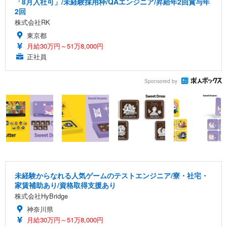
「8月入社可」/未経験採用枠/QAエンジニア/昇給年2回賞与年
2回
株式会社RK
東京都
月給30万円～51万8,000円
正社員
Sponsored by
未経験からなれる人気ゲームのテストエンジニア/寮・社宅・
家賃補助あり/資格取得支援あり
株式会社HyBridge
神奈川県
月給30万円～51万8,000円