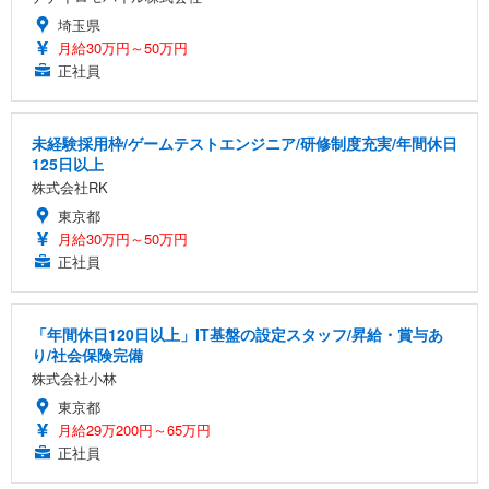
埼玉県
月給30万円～50万円
正社員
未経験採用枠/ゲームテストエンジニア/研修制度充実/年間休日
125日以上
株式会社RK
東京都
月給30万円～50万円
正社員
「年間休日120日以上」IT基盤の設定スタッフ/昇給・賞与あ
り/社会保険完備
株式会社小林
東京都
月給29万200円～65万円
正社員