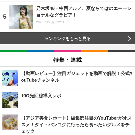
乃木坂46・中西アルノ、夏ならではのエモーシ
ョナルなグラビア！
2026.7.27(月) 22:54
ランキングをもっと見る
特集・連載
【動画レビュー】注目ガジェットを動画で解説！公式Y
ouTubeチャンネル
10G光回線導入レポ
【アジア美食レポート】編集部注目のYouTuberがオス
スメ！タイ・バンコクに行ったら食べたいグルメをチ
ェック