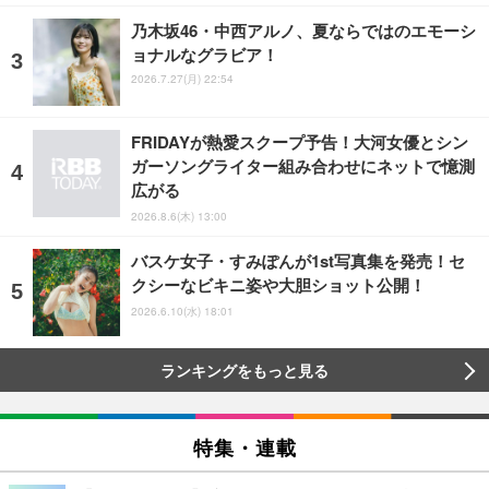
乃木坂46・中西アルノ、夏ならではのエモーシ
ョナルなグラビア！
2026.7.27(月) 22:54
FRIDAYが熱愛スクープ予告！大河女優とシン
ガーソングライター組み合わせにネットで憶測
広がる
2026.8.6(木) 13:00
バスケ女子・すみぽんが1st写真集を発売！セ
クシーなビキニ姿や大胆ショット公開！
2026.6.10(水) 18:01
ランキングをもっと見る
特集・連載