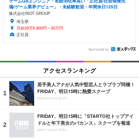
ゲームQAエンジニア・有給消化率高い「正社員/社会保険完
備/ゲーム業界デビュー」・未経験歓迎・年間休日125日
株式会社RIOT GROUP
埼玉県
月給29万5,800円～50万円
正社員
Sponsored by
アクセスランキング
若手美人アナが人気中堅芸人とラブラブ同棲！
FRIDAY、明日15時に熱愛スクープ
2025.8.27(水) 22:20
FRIDAY、明日15時に「STARTO社トップアイ
ドルと年下美女のバカンス」スクープを報道
2025.7.23(水) 20:54