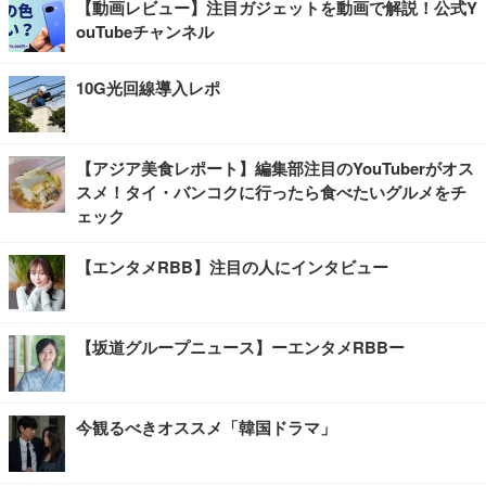
【動画レビュー】注目ガジェットを動画で解説！公式Y
ouTubeチャンネル
10G光回線導入レポ
【アジア美食レポート】編集部注目のYouTuberがオス
スメ！タイ・バンコクに行ったら食べたいグルメをチ
ェック
【エンタメRBB】注目の人にインタビュー
【坂道グループニュース】ーエンタメRBBー
今観るべきオススメ「韓国ドラマ」