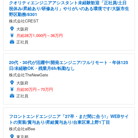
クオリティエンジニアアシスタント未経験歓迎「正社員/土日
祝休み/昇給あり/研修あり」やりがいのある環境です/大阪市生
野区勤務/8301
株式会社CREST
大阪府
月給28万1,000円～36万円
正社員
20代・30代が活躍中!開発エンジニア/フルリモート・年休125
日/未経験OK・残業月6h/転勤なし
株式会社TheNewGate
大阪府
月給30万円～70万円
正社員
フロントエンドエンジニア「27卒・まだ間に合う!」WEBサイ
トの実装/賞与あり/昇給賞与あり/台東区東上野1丁目
株式会社alBee
東京都