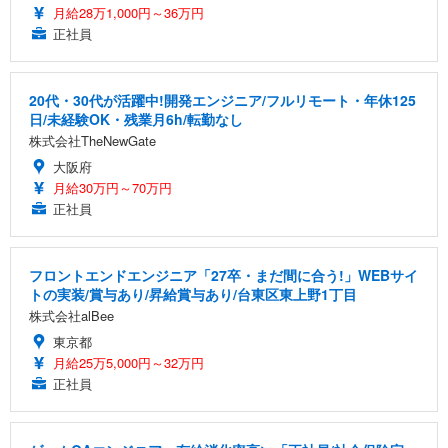
月給28万1,000円～36万円
正社員
20代・30代が活躍中!開発エンジニア/フルリモート・年休125
日/未経験OK・残業月6h/転勤なし
株式会社TheNewGate
大阪府
月給30万円～70万円
正社員
フロントエンドエンジニア「27卒・まだ間に合う!」WEBサイ
トの実装/賞与あり/昇給賞与あり/台東区東上野1丁目
株式会社alBee
東京都
月給25万5,000円～32万円
正社員