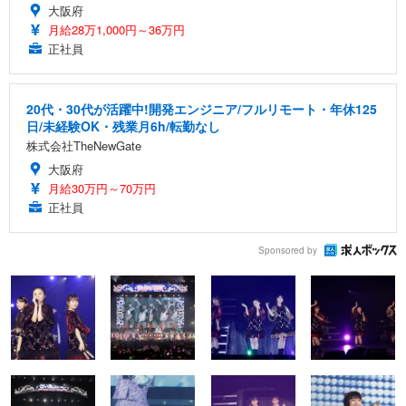
大阪府
月給28万1,000円～36万円
正社員
20代・30代が活躍中!開発エンジニア/フルリモート・年休125
日/未経験OK・残業月6h/転勤なし
株式会社TheNewGate
大阪府
月給30万円～70万円
正社員
Sponsored by