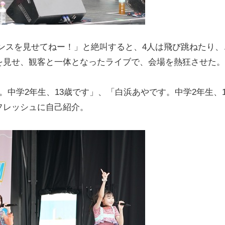
ンスを見せてねー！」と絶叫すると、4人は飛び跳ねたり、
を見せ、観客と一体となったライブで、会場を熱狂させた。
中学2年生、13歳です」、「白浜あやです。中学2年生、1
フレッシュに自己紹介。