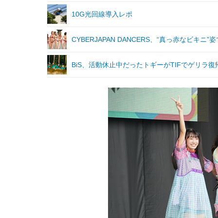
10G光回線導入レポ
CYBERJAPAN DANCERS、“真っ赤なビキ
BiS、活動休止中だったトギーがTIFでゲリラ復