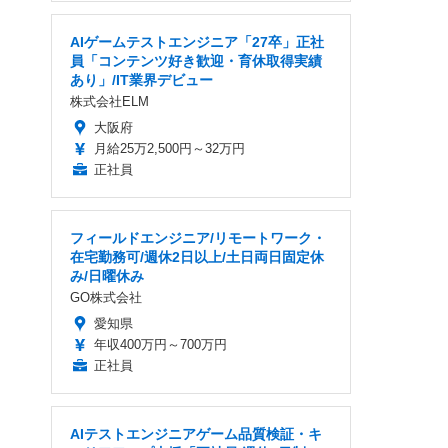
AIゲームテストエンジニア「27卒」正社
員「コンテンツ好き歓迎・育休取得実績
あり」/IT業界デビュー
株式会社ELM
大阪府
月給25万2,500円～32万円
正社員
フィールドエンジニア/リモートワーク・
在宅勤務可/週休2日以上/土日両日固定休
み/日曜休み
GO株式会社
愛知県
年収400万円～700万円
正社員
AIテストエンジニアゲーム品質検証・キ