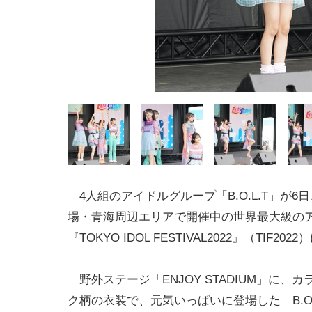
4人組のアイドルグループ「B.O.L.T」が6
場・青海周辺エリアで開催中の世界最大級の
『TOKYO IDOL FESTIVAL2022』（TIF20
野外ステージ「ENJOY STADIUM」に、
ク柄の衣装で、元気いっぱいに登場した「B.O.