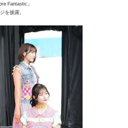
Fantastic」
テージを披露。