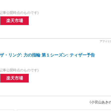
記事公開時点のものです)
楽天市場
ザ・リング: 力の指輪 第１シーズン: ティザー予告
記事公開時点のものです)
楽天市場
《小宮山あき