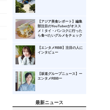
【アジア美食レポート】編集
部注目のYouTuberがオスス
メ！タイ・バンコクに行った
ら食べたいグルメをチェック
【エンタメRBB】注目の人に
インタビュー
【坂道グループニュース】ー
エンタメRBBー
最新ニュース