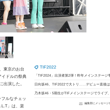
TIF2022
日、東京のお台
アイドルの祭典
22）に出演した。
カラフルなチェッ
編集部にメッセージ
L.T」は、楽