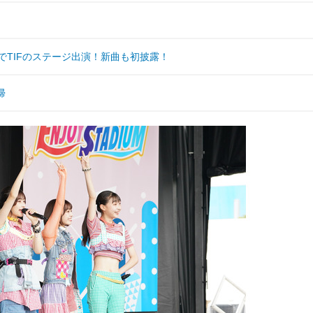
ニ”姿でTIFのステージ出演！新曲も初披露！
帰