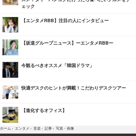
ェック
【エンタメRBB】注目の人にインタビュー
【坂道グループニュース】ーエンタメRBBー
今観るべきオススメ「韓国ドラマ」
快適デスクのヒントが満載！こだわりデスクツアー
【進化するオフィス】
写真・画像
ホーム
›
エンタメ
›
音楽
›
記事
›