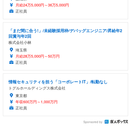
月給24万5,000円～36万5,000円
正社員
「まだ間に合う!」/未経験採用枠/デバッグエンジニア/昇給年2
回賞与年2回
株式会社小林
埼玉県
月給28万5,000円～50万円
正社員
情報セキュリティを担う「コーポレートIT」/転勤なし
トグルホールディングス株式会社
東京都
年収600万円～1,000万円
正社員
Sponsored by