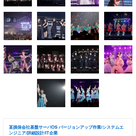
某損保会社基盤サーバOS バージョンアップ作業/システムエ
ンジニア/詳細設計/IT企業