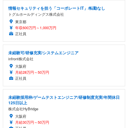
情報セキュリティを担う「コーポレートIT」/転勤なし
トグルホールディングス株式会社
東京都
年収600万円～1,000万円
正社員
未経験可/研修充実/システムエンジニア
infront株式会社
大阪府
月給28万円～50万円
正社員
未経験採用枠/ゲームテストエンジニア/研修制度充実/年間休日
125日以上
株式会社HyBridge
大阪府
月給30万円～50万円