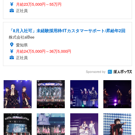
月給23万5,000円～55万円
正社員
「8月入社可」未経験採用枠/ITカスタマーサポート/昇給年2回
株式会社alBee
愛知県
月給24万5,000円～36万5,000円
正社員
Sponsored by