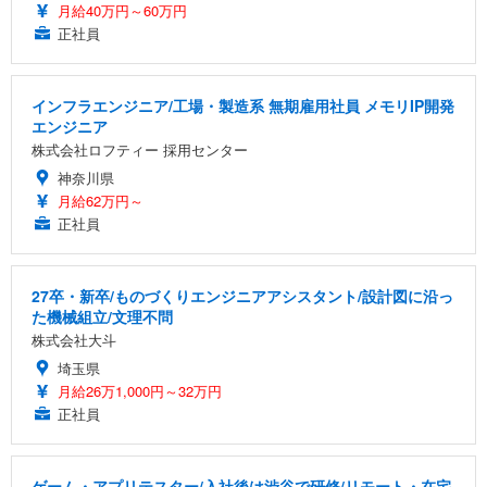
月給40万円～60万円
正社員
インフラエンジニア/工場・製造系 無期雇用社員 メモリIP開発
エンジニア
株式会社ロフティー 採用センター
神奈川県
月給62万円～
正社員
27卒・新卒/ものづくりエンジニアアシスタント/設計図に沿っ
た機械組立/文理不問
株式会社大斗
埼玉県
月給26万1,000円～32万円
正社員
ゲーム・アプリテスター/入社後は渋谷で研修/リモート・在宅