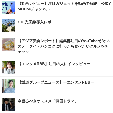
【動画レビュー】注目ガジェットを動画で解説！公式Y
ouTubeチャンネル
10G光回線導入レポ
【アジア美食レポート】編集部注目のYouTuberがオス
スメ！タイ・バンコクに行ったら食べたいグルメをチ
ェック
【エンタメRBB】注目の人にインタビュー
【坂道グループニュース】ーエンタメRBBー
今観るべきオススメ「韓国ドラマ」