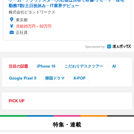
勤務7割/土日祝休み・IT業界デビュー
株式会社ビヨンドワークス
東京都
月給25万円～52万円
正社員
Sponsored by
注目の話題
iPhone 16
こだわりデスクツアー
AI
Google Pixel 9
韓国ドラマ
K-POP
PICK UP
特集・連載