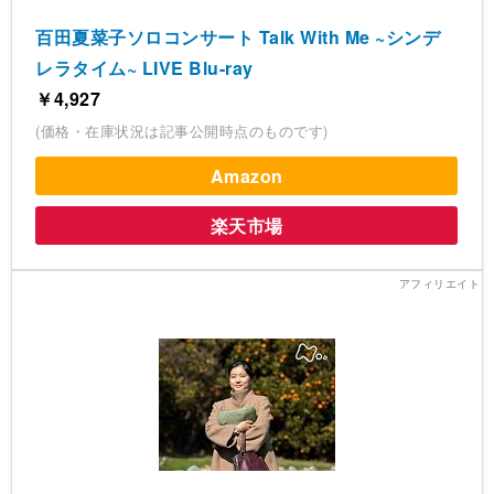
百田夏菜子ソロコンサート Talk With Me ~シンデ
レラタイム~ LIVE Blu-ray
￥4,927
(価格・在庫状況は記事公開時点のものです)
Amazon
楽天市場