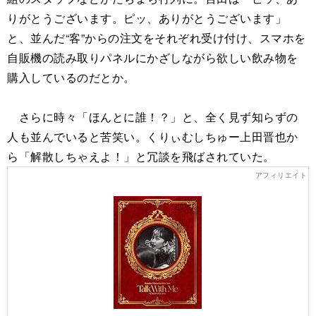
りがとうございます。ピッ、ありがとうございます」
と、並んだ“客”からの注文をそれぞれ受け付け、スマホを
自販機の読み取りパネルにかざしながら欲しい飲み物を
購入しているのだとか。
さらに時々「ほんとに誰！？」と、全く見ず知らずの
人も並んでいると苦笑い。くりぃむしちゅー上田晋也か
ら「解散しちゃえよ！」と冗談を飛ばされていた。