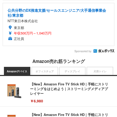
公共分野のDX推進支援/セールスエンジニア/大手通信事業会
社/東京都
NTT東日本株式会社
東京都
年収500万円～1,040万円
正社員
Sponsored by
Amazon売れ筋ランキング
Amazonデバイス
オフィスチェア
ディスプレイ
犬用トイレ
【New】Amazon Fire TV Stick HD | 手軽にストリ
ーミングをはじめよう | ストリーミングメディアプ
レイヤー
￥6,980
【New】Amazon Fire TV Stick HD | 手軽にストリ