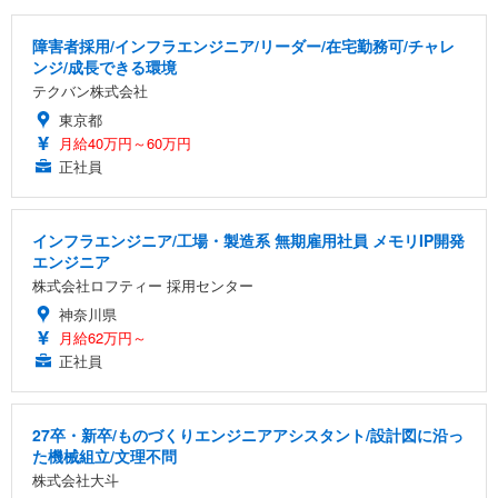
障害者採用/インフラエンジニア/リーダー/在宅勤務可/チャレ
ンジ/成長できる環境
テクバン株式会社
東京都
月給40万円～60万円
正社員
インフラエンジニア/工場・製造系 無期雇用社員 メモリIP開発
エンジニア
株式会社ロフティー 採用センター
神奈川県
月給62万円～
正社員
27卒・新卒/ものづくりエンジニアアシスタント/設計図に沿っ
た機械組立/文理不問
株式会社大斗