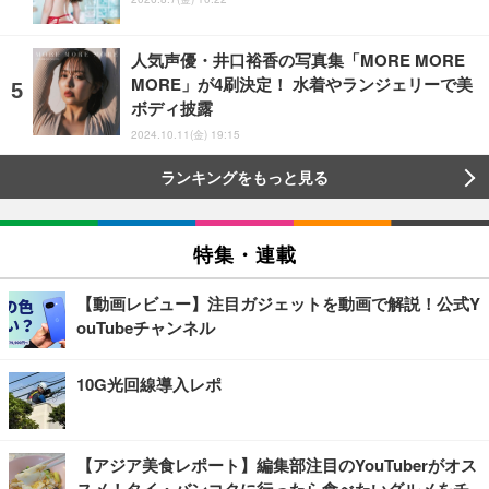
人気声優・井口裕香の写真集「MORE MORE
MORE」が4刷決定！ 水着やランジェリーで美
ボディ披露
2024.10.11(金) 19:15
ランキングをもっと見る
特集・連載
【動画レビュー】注目ガジェットを動画で解説！公式Y
ouTubeチャンネル
10G光回線導入レポ
【アジア美食レポート】編集部注目のYouTuberがオス