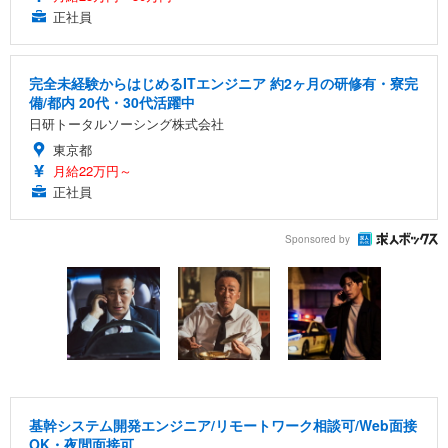
正社員
完全未経験からはじめるITエンジニア 約2ヶ月の研修有・寮完
備/都内 20代・30代活躍中
日研トータルソーシング株式会社
東京都
月給22万円～
正社員
Sponsored by
基幹システム開発エンジニア/リモートワーク相談可/Web面接
OK・夜間面接可