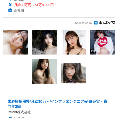
月給30万円～51万8,000円
正社員
Sponsored by
未経験採用枠/月給30万～/インフラエンジニア/研修充実・賞
与年2回
infront株式会社