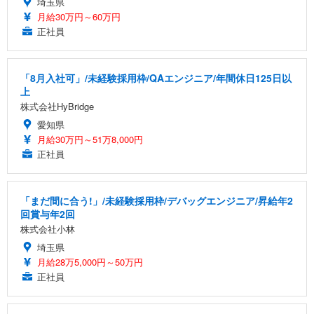
埼玉県
月給30万円～60万円
正社員
「8月入社可」/未経験採用枠/QAエンジニア/年間休日125日以
上
株式会社HyBridge
愛知県
月給30万円～51万8,000円
正社員
「まだ間に合う!」/未経験採用枠/デバッグエンジニア/昇給年2
回賞与年2回
株式会社小林
埼玉県
月給28万5,000円～50万円
正社員