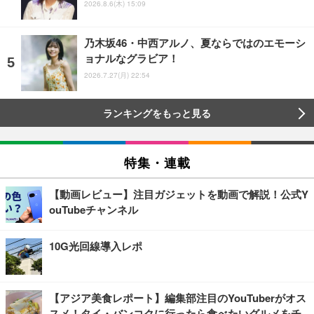
2026.8.6(木) 15:09
乃木坂46・中西アルノ、夏ならではのエモーシ
ョナルなグラビア！
2026.7.27(月) 22:54
ランキングをもっと見る
特集・連載
【動画レビュー】注目ガジェットを動画で解説！公式Y
ouTubeチャンネル
10G光回線導入レポ
【アジア美食レポート】編集部注目のYouTuberがオス
スメ！タイ・バンコクに行ったら食べたいグルメをチ