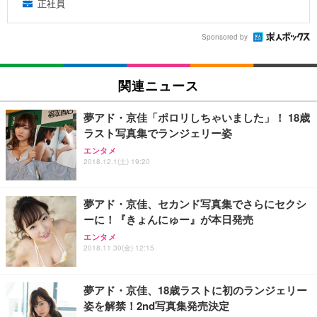
正社員
Sponsored by
関連ニュース
夢アド・京佳「ポロリしちゃいました」！ 18歳
ラスト写真集でランジェリー姿
エンタメ
2018.12.1(土) 19:20
夢アド・京佳、セカンド写真集でさらにセクシ
ーに！『きょんにゅー』が本日発売
エンタメ
2018.11.30(金) 12:15
夢アド・京佳、18歳ラストに初のランジェリー
姿を解禁！2nd写真集発売決定