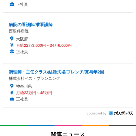
正社員
病院の看護師/准看護師
西眼科病院
大阪府
月給22万3,000円～24万6,000円
正社員
調理師・主任クラス/結婚式場/フレンチ/賞与年2回
株式会社ベストプランニング
神奈川県
月給23万円～48万円
正社員
Sponsored by
関連ニュース