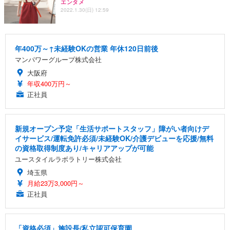
エンタメ
2022.1.30(日) 12:59
年400万～↑未経験OKの営業 年休120日前後
マンパワーグループ株式会社
大阪府
年収400万円～
正社員
新規オープン予定「生活サポートスタッフ」障がい者向けデ
イサービス/運転免許必須/未経験OK/介護デビューを応援/無料
の資格取得制度あり/キャリアアップが可能
ユースタイルラボラトリー株式会社
埼玉県
月給23万3,000円～
正社員
「資格必須」施設長/私立認可保育園