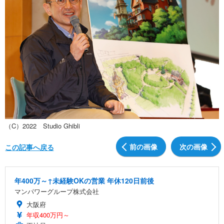
（C）2022 Studio Ghibli
前の画像
次の画像
この記事へ戻る
年400万～↑未経験OKの営業 年休120日前後
マンパワーグループ株式会社
大阪府
年収400万円～