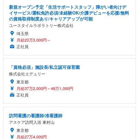
新規オープン予定「生活サポートスタッフ」障がい者向けデ
イサービス/運転免許必須/未経験OK/介護デビューを応援/無料
の資格取得制度あり/キャリアアップが可能
ユースタイルラボラトリー株式会社
埼玉県
月給23万3,000円～
正社員
「資格必須」施設長/私立認可保育園
株式会社エデュリー
東京都
月給37万2,000円～49万1,000円
正社員
訪問看護の看護師/准看護師
アスケア訪問入浴 東村山
東京都
月給27万4,000円