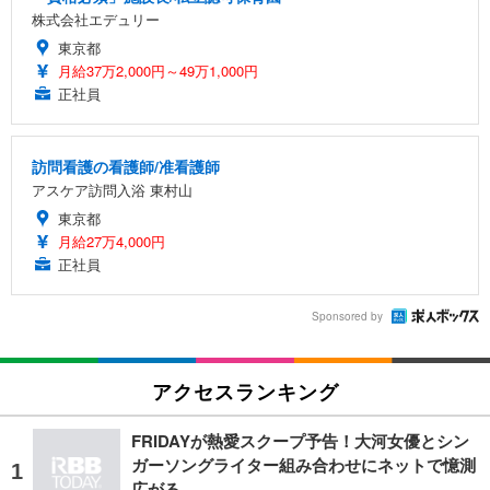
株式会社エデュリー
東京都
月給37万2,000円～49万1,000円
正社員
訪問看護の看護師/准看護師
アスケア訪問入浴 東村山
東京都
月給27万4,000円
正社員
Sponsored by
アクセスランキング
FRIDAYが熱愛スクープ予告！大河女優とシン
ガーソングライター組み合わせにネットで憶測
広がる