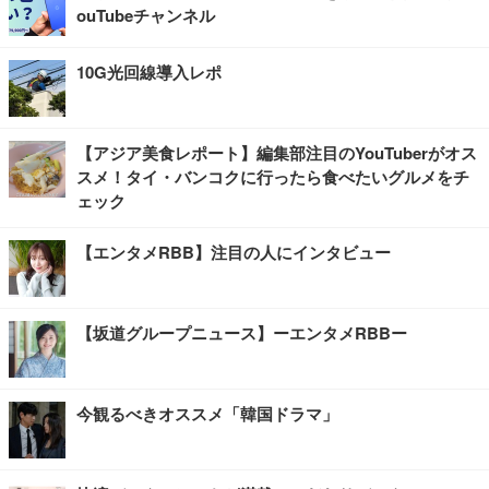
ouTubeチャンネル
10G光回線導入レポ
【アジア美食レポート】編集部注目のYouTuberがオス
スメ！タイ・バンコクに行ったら食べたいグルメをチ
ェック
【エンタメRBB】注目の人にインタビュー
【坂道グループニュース】ーエンタメRBBー
今観るべきオススメ「韓国ドラマ」