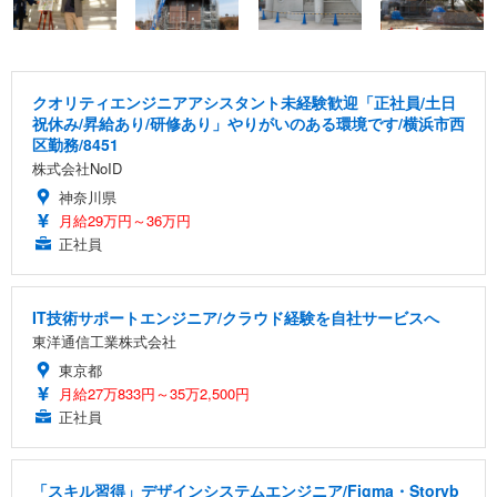
クオリティエンジニアアシスタント未経験歓迎「正社員/土日
祝休み/昇給あり/研修あり」やりがいのある環境です/横浜市西
区勤務/8451
株式会社NoID
神奈川県
月給29万円～36万円
正社員
IT技術サポートエンジニア/クラウド経験を自社サービスへ
東洋通信工業株式会社
東京都
月給27万833円～35万2,500円
正社員
「スキル習得」デザインシステムエンジニア/Figma・Storyb