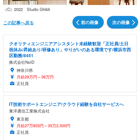
（C）2022 Studio Ghibli
前の画像
次の画像
この記事へ戻る
クオリティエンジニアアシスタント未経験歓迎「正社員/土日
祝休み/昇給あり/研修あり」やりがいのある環境です/横浜市西
区勤務/8451
株式会社NoID
神奈川県
月給29万円～36万円
正社員
IT技術サポートエンジニア/クラウド経験を自社サービスへ
東洋通信工業株式会社
東京都
月給27万833円～35万2,500円
正社員