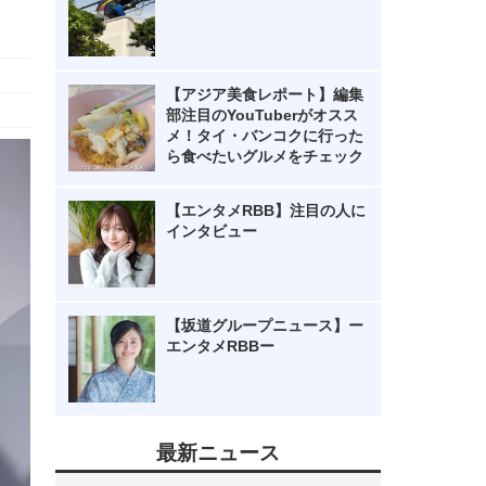
【アジア美食レポート】編集
部注目のYouTuberがオスス
メ！タイ・バンコクに行った
ら食べたいグルメをチェック
【エンタメRBB】注目の人に
インタビュー
【坂道グループニュース】ー
エンタメRBBー
最新ニュース