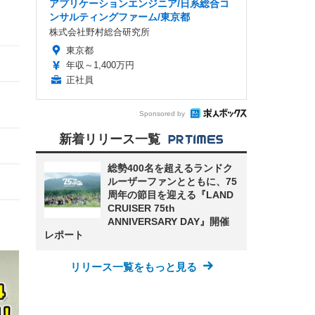
アプリケーションエンジニア/日系総合コ
ンサルティングファーム/東京都
株式会社野村総合研究所
東京都
年収～1,400万円
正社員
Sponsored by
新着リリース一覧
総勢400名を超えるランドク
ルーザーファンとともに、75
周年の節目を迎える『LAND
CRUISER 75th
ANNIVERSARY DAY』開催
レポート
リリース一覧をもっと見る