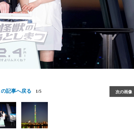
この記事へ戻る
1/5
次の画像