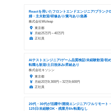
Reactを用いたフロントエンドエンジニア/ブランクO
婦・主夫歓迎/研修あり/賞与あり/急募
株式会社Wizleap
東京都
月給25万円～40万円
正社員
AIテストエンジニア/ゲーム品質検証/未経験歓迎/初
転職も歓迎/土日祝休み/昇給あり
株式会社キソシン
東京都
月給20万9,300円～32万9,600円
正社員
20代・30代が活躍中!開発エンジニア/フルリモート
125日/未経験OK・残業月6h/転勤なし