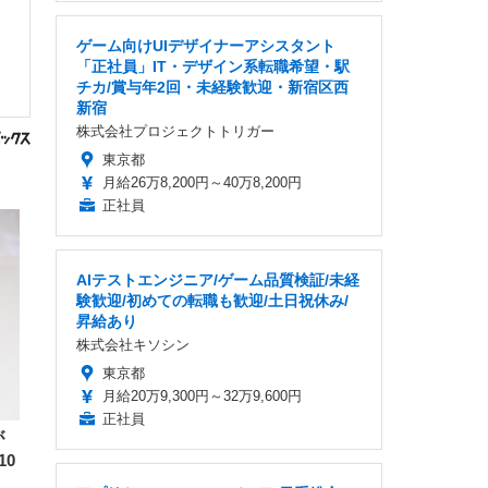
ゲーム向けUIデザイナーアシスタント
「正社員」IT・デザイン系転職希望・駅
チカ/賞与年2回・未経験歓迎・新宿区西
新宿
株式会社プロジェクトトリガー
東京都
月給26万8,200円～40万8,200円
正社員
AIテストエンジニア/ゲーム品質検証/未経
験歓迎/初めての転職も歓迎/土日祝休み/
昇給あり
株式会社キソシン
東京都
月給20万9,300円～32万9,600円
正社員
が
10