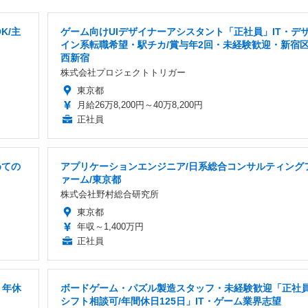
K/主
ゲーム向けUIデザイナーアシスタント「正社員」IT・デ
イン系転職希望・駅チカ/賞与年2回・未経験歓迎・新宿
西新宿
株式会社プロジェクトトリガー
東京都
月給26万8,200円～40万8,200円
正社員
めての
アプリケーションエンジニア/日系総合コンサルティング
ァーム/東京都
株式会社野村総合研究所
東京都
年収～1,400万円
正社員
・年休
ボードゲーム・パズル製造スタッフ・未経験歓迎「正社員
シフト相談可/年間休日125日」IT・ゲーム業界志望