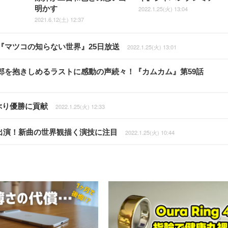
明かす
2022.1.25(火) 13:04
2021.6.12(土) 12:37
『マツコの知らない世界』25日放送
2022.1.25(火) 13:01
郎を抱きしめるラストに感動の声続々！『カムカム』第59話
ぶり優勝に貢献
2022.1.25(火) 12:33
Vに出演！新曲の世界観描く演技に注目
2022.1.25(火) 10:44