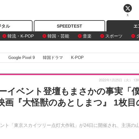
X
ジタル
SPEEDTEST
エ
韓流・K-POP
韓国・芸能
音楽
スポーツ
I
Google Pixel 9
韓国ドラマ
K-POP
2022年1月25日（火） 13
ーイベント登壇もまさかの事実「
..映画『大怪獣のあとしまつ』 1枚目
ント「東京スカイツリー点灯大作戦」が24日に開催され、主演の