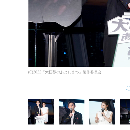
(C)2022「大怪獣のあとしまつ」製作委員会