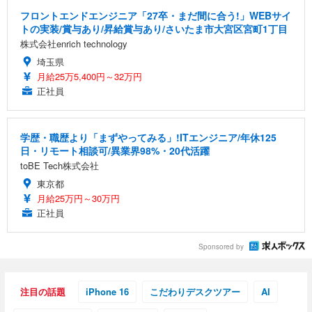
フロントエンドエンジニア「27卒・まだ間に合う!」WEBサイ
トの実装/賞与あり/昇給賞与あり/さいたま市大宮区宮町1丁目
株式会社enrich technology
埼玉県
月給25万5,400円～32万円
正社員
学歴・職歴より「まずやってみる」!ITエンジニア/年休125
日・リモート相談可/異業界98%・20代活躍
toBE Tech株式会社
東京都
月給25万円～30万円
正社員
Sponsored by
注目の話題
iPhone 16
こだわりデスクツアー
AI