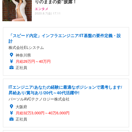
りのままの姿”披露！
エンタメ
2020.8.7(金) 17:11
「スピード内定」インフラエンジニア/IT基盤の要件定義・設
計
株式会社ELシステム
神奈川県
月給29万円～40万円
正社員
ITエンジニア/あなたの経験に最適なポジションで選考します/
昇給あり/賞与あり/20代～40代活躍中!
パーソルAVCテクノロジー株式会社
大阪府
月給32万3,000円～40万6,000円
正社員