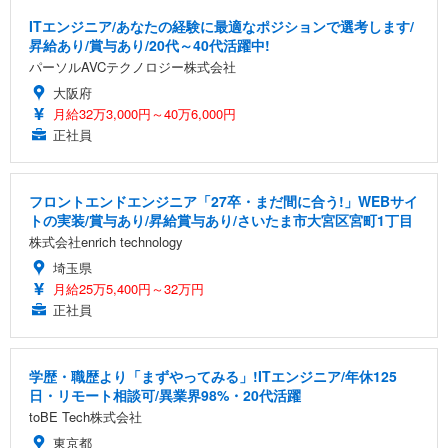
ITエンジニア/あなたの経験に最適なポジションで選考します/
昇給あり/賞与あり/20代～40代活躍中!
パーソルAVCテクノロジー株式会社
大阪府
月給32万3,000円～40万6,000円
正社員
フロントエンドエンジニア「27卒・まだ間に合う!」WEBサイ
トの実装/賞与あり/昇給賞与あり/さいたま市大宮区宮町1丁目
株式会社enrich technology
埼玉県
月給25万5,400円～32万円
正社員
学歴・職歴より「まずやってみる」!ITエンジニア/年休125
日・リモート相談可/異業界98%・20代活躍
toBE Tech株式会社
東京都