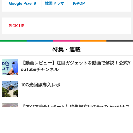
Google Pixel 9
韓国ドラマ
K-POP
PICK UP
特集・連載
【動画レビュー】注目ガジェットを動画で解説！公式Y
ouTubeチャンネル
10G光回線導入レポ
【アジア美食レポート】編集部注目のYouTuberがオス
スメ！タイ・バンコクに行ったら食べたいグルメをチ
ェック