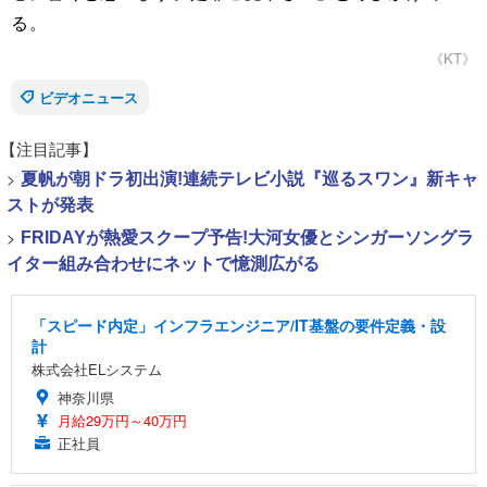
る。
《KT》
ビデオニュース
【注目記事】
>
夏帆が朝ドラ初出演!連続テレビ小説『巡るスワン』新キャ
ストが発表
>
FRIDAYが熱愛スクープ予告!大河女優とシンガーソングラ
イター組み合わせにネットで憶測広がる
「スピード内定」インフラエンジニア/IT基盤の要件定義・設
計
株式会社ELシステム
神奈川県
月給29万円～40万円
正社員