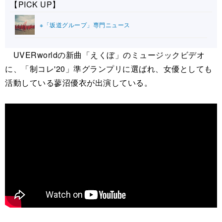
【PICK UP】
※「坂道グループ」専門ニュース
UVERworldの新曲「えくぼ」のミュージックビデオ
に、「制コレ'20」準グランプリに選ばれ、女優としても
活動している蓼沼優衣が出演している。