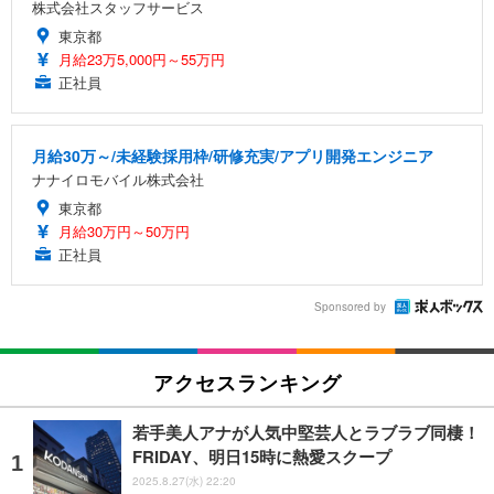
株式会社スタッフサービス
東京都
月給23万5,000円～55万円
正社員
月給30万～/未経験採用枠/研修充実/アプリ開発エンジニア
ナナイロモバイル株式会社
東京都
月給30万円～50万円
正社員
Sponsored by
アクセスランキング
若手美人アナが人気中堅芸人とラブラブ同棲！
FRIDAY、明日15時に熱愛スクープ
2025.8.27(水) 22:20