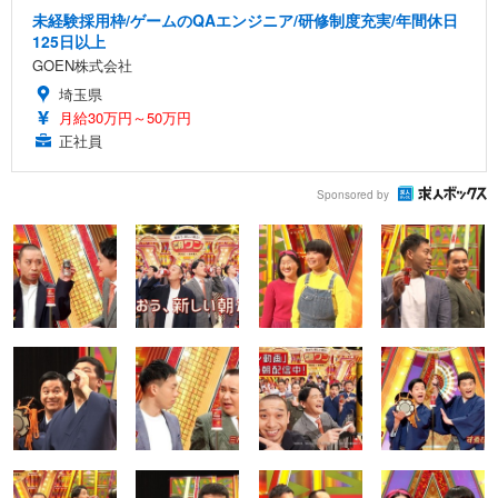
未経験採用枠/ゲームのQAエンジニア/研修制度充実/年間休日
125日以上
GOEN株式会社
埼玉県
月給30万円～50万円
正社員
Sponsored by