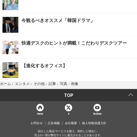
今観るべきオススメ「韓国ドラマ」
快適デスクのヒントが満載！こだわりデスクツアー
【進化するオフィス】
写真・画像
ホーム
›
エンタメ
›
その他
›
記事
›
TOP
Home
X
YouTube
お問合せ
広告掲載
会社概要
個人情報保護方針
紹介した商品/サービスを購入、契約した場合に、
売上の一部が弊社サイトに還元されることがあります。