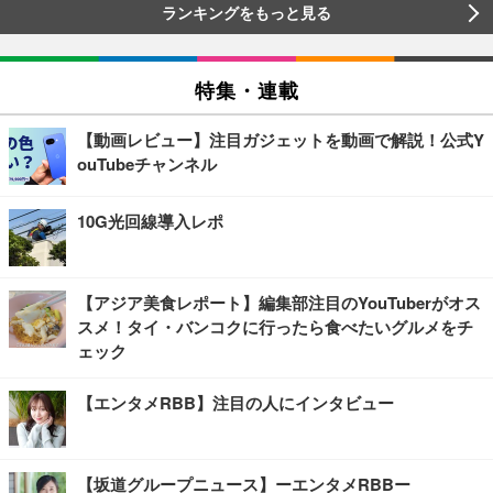
ランキングをもっと見る
特集・連載
【動画レビュー】注目ガジェットを動画で解説！公式Y
ouTubeチャンネル
10G光回線導入レポ
【アジア美食レポート】編集部注目のYouTuberがオス
スメ！タイ・バンコクに行ったら食べたいグルメをチ
ェック
【エンタメRBB】注目の人にインタビュー
【坂道グループニュース】ーエンタメRBBー