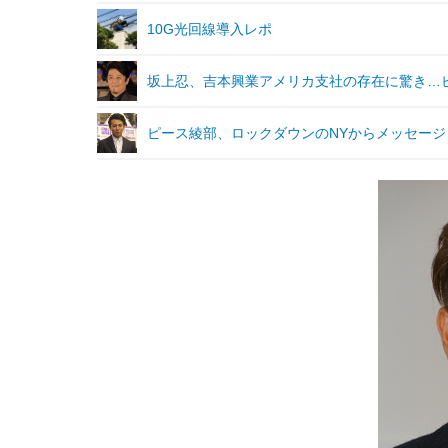
10G光回線導入レポ
坂上忍、吉本興業アメリカ支社の存在に驚き…
ピース綾部、ロックダウンのNYからメッセー