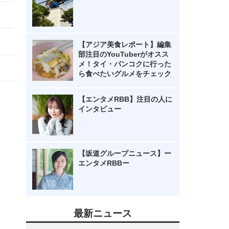
【アジア美食レポート】編集
部注目のYouTuberがオスス
メ！タイ・バンコクに行った
ら食べたいグルメをチェック
【エンタメRBB】注目の人に
インタビュー
【坂道グループニュース】ー
エンタメRBBー
最新ニュース