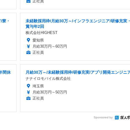
正社員
/寮・
未経験採用枠/月給30万～/インフラエンジニア/研修充実
賞与年2回
株式会社HIGHEST
愛知県
月給30万円～60万円
正社員
年間休
月給30万～/未経験採用枠/研修充実/アプリ開発エンジニ
ナナイロモバイル株式会社
埼玉県
月給30万円～50万円
正社員
Sponsored by