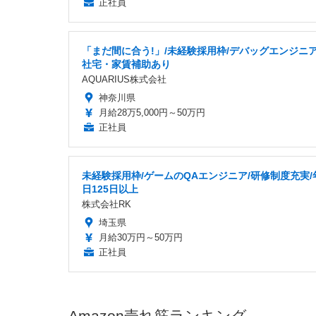
正社員
「まだ間に合う!」/未経験採用枠/デバッグエンジニア
社宅・家賃補助あり
AQUARIUS株式会社
神奈川県
月給28万5,000円～50万円
正社員
未経験採用枠/ゲームのQAエンジニア/研修制度充実/
日125日以上
株式会社RK
埼玉県
月給30万円～50万円
正社員
Amazon売れ筋ランキング