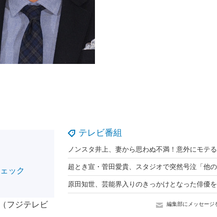
テレビ番組
チェック
（フジテレビ
編集部にメッセージ