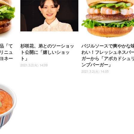
品「て
杉咲花、弟とのツーショッ
バジルソースで爽やかな
リニュ
ト公開に「嬉しいショッ
わい！フレッシュネスバ
ヨネー
ト」
ガーから「アボカドシュ
ンプバーガー」
2021.3.2(火) 14:09
2021.3.2(火) 14:05