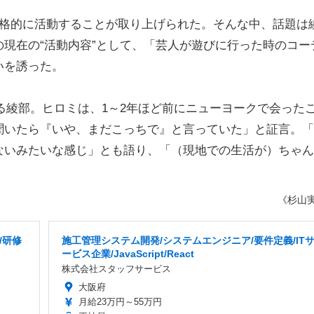
。
格的に活動することが取り上げられた。そんな中、話題は
現在の“活動内容”として、「芸人が遊びに行った時のコー
いを誘った。
いる綾部。ヒロミは、1～2年ほど前にニューヨークで会った
聞いたら『いや、まだこっちで』と言っていた」と証言。「
ないみたいな感じ」とも語り、「（現地での生活が）ちゃん
《杉山
/研修
施工管理システム開発/システムエンジニア/要件定義/IT
ービス企業/JavaScript/React
株式会社スタッフサービス
大阪府
月給23万円～55万円