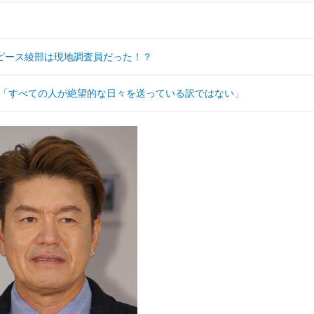
ピース綾部は現地調査員だった！？
ジ「すべての人が絶望的な日々を送っている訳ではない」