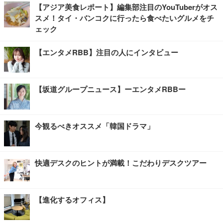
【アジア美食レポート】編集部注目のYouTuberがオス
スメ！タイ・バンコクに行ったら食べたいグルメをチ
ェック
【エンタメRBB】注目の人にインタビュー
【坂道グループニュース】ーエンタメRBBー
今観るべきオススメ「韓国ドラマ」
快適デスクのヒントが満載！こだわりデスクツアー
【進化するオフィス】