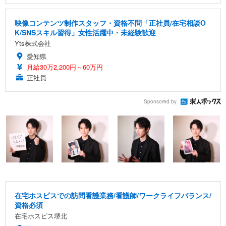
映像コンテンツ制作スタッフ・資格不問「正社員/在宅相談O
K/SNSスキル習得」女性活躍中・未経験歓迎
Yts株式会社
愛知県
月給30万2,200円～60万円
正社員
Sponsored by
在宅ホスピスでの訪問看護業務/看護師/ワークライフバランス/
資格必須
在宅ホスピス堺北