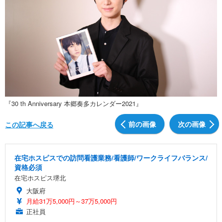
『30 th Anniversary 本郷奏多カレンダー2021』
前の画像
次の画像
この記事へ戻る
在宅ホスピスでの訪問看護業務/看護師/ワークライフバランス/
資格必須
在宅ホスピス堺北
大阪府
月給31万5,000円～37万5,000円
正社員