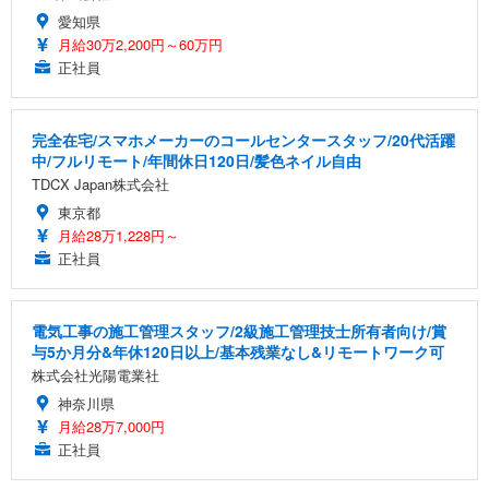
愛知県
月給30万2,200円～60万円
正社員
完全在宅/スマホメーカーのコールセンタースタッフ/20代活躍
中/フルリモート/年間休日120日/髪色ネイル自由
TDCX Japan株式会社
東京都
月給28万1,228円～
正社員
電気工事の施工管理スタッフ/2級施工管理技士所有者向け/賞
与5か月分&年休120日以上/基本残業なし&リモートワーク可
株式会社光陽電業社
神奈川県
月給28万7,000円
正社員