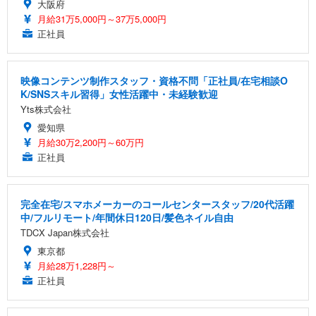
大阪府
月給31万5,000円～37万5,000円
正社員
映像コンテンツ制作スタッフ・資格不問「正社員/在宅相談O
K/SNSスキル習得」女性活躍中・未経験歓迎
Yts株式会社
愛知県
月給30万2,200円～60万円
正社員
完全在宅/スマホメーカーのコールセンタースタッフ/20代活躍
中/フルリモート/年間休日120日/髪色ネイル自由
TDCX Japan株式会社
東京都
月給28万1,228円～
正社員