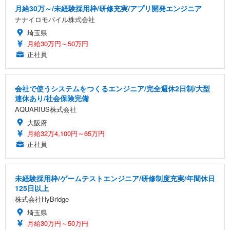
月給30万～/未経験採用枠/研修充実/アプリ開発エンジニア
ナナイロモバイル株式会社
埼玉県
月給30万円～50万円
正社員
会社で使うシステムをつくるエンジニア/完全週休2日制/大型
連休あり/社会保険完備
AQUARIUS株式会社
大阪府
月給32万4,100円～65万円
正社員
未経験採用枠/ゲームテストエンジニア/研修制度充実/年間休日
125日以上
株式会社HyBridge
埼玉県
月給30万円～50万円