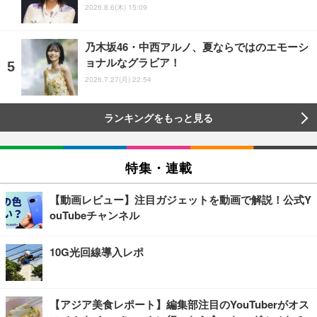
2026.8.6(木) 15:09
乃木坂46・中西アルノ、夏ならではのエモーシ
ョナルなグラビア！
2026.7.27(月) 22:54
ランキングをもっと見る
特集・連載
【動画レビュー】注目ガジェットを動画で解説！公式Y
ouTubeチャンネル
10G光回線導入レポ
【アジア美食レポート】編集部注目のYouTuberがオス