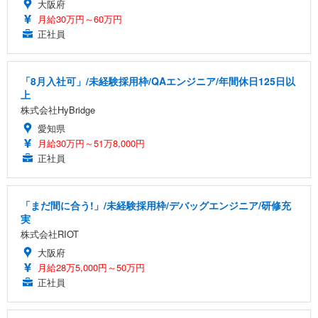
大阪府
月給30万円～60万円
正社員
「8月入社可」/未経験採用枠/QAエンジニア/年間休日125日以
上
株式会社HyBridge
愛知県
月給30万円～51万8,000円
正社員
「まだ間に合う!」/未経験採用枠/デバッグエンジニア/研修充
実
株式会社RIOT
大阪府
月給28万5,000円～50万円
正社員