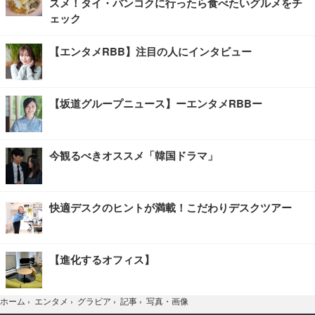
スメ！タイ・バンコクに行ったら食べたいグルメをチ
ェック
【エンタメRBB】注目の人にインタビュー
【坂道グループニュース】ーエンタメRBBー
今観るべきオススメ「韓国ドラマ」
快適デスクのヒントが満載！こだわりデスクツアー
【進化するオフィス】
写真・画像
ホーム
›
エンタメ
›
グラビア
›
記事
›