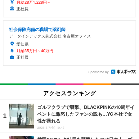
月給28万1,228円～
正社員
社会保険完備の職場で薬剤師
データインデックス株式会社 名古屋オフィス
愛知県
月給35万円～40万円
正社員
Sponsored by
アクセスランキング
ゴルフクラブで襲撃、BLACKPINKの10周年イ
ベントに激怒したファンの説も…YG本社で女
性が暴れる
2026.8.7(金) 10:47