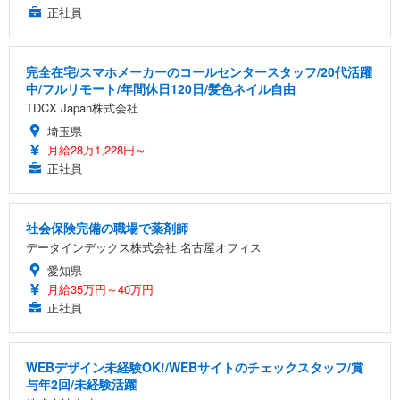
正社員
完全在宅/スマホメーカーのコールセンタースタッフ/20代活躍
中/フルリモート/年間休日120日/髪色ネイル自由
TDCX Japan株式会社
埼玉県
月給28万1,228円～
正社員
社会保険完備の職場で薬剤師
データインデックス株式会社 名古屋オフィス
愛知県
月給35万円～40万円
正社員
WEBデザイン未経験OK!/WEBサイトのチェックスタッフ/賞
与年2回/未経験活躍