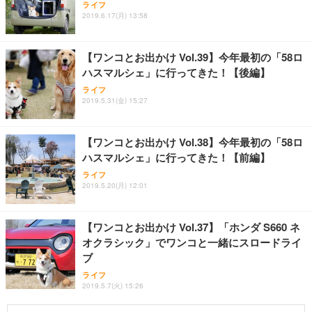
ライフ
2019.6.17(月) 13:58
【ワンコとお出かけ Vol.39】今年最初の「58ロ
ハスマルシェ」に行ってきた！【後編】
ライフ
2019.5.31(金) 15:27
【ワンコとお出かけ Vol.38】今年最初の「58ロ
ハスマルシェ」に行ってきた！【前編】
ライフ
2019.5.20(月) 12:01
【ワンコとお出かけ Vol.37】「ホンダ S660 ネ
オクラシック」でワンコと一緒にスロードライ
ブ
ライフ
2019.5.7(火) 15:26