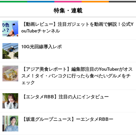
特集・連載
【動画レビュー】注目ガジェットを動画で解説！公式Y
ouTubeチャンネル
10G光回線導入レポ
【アジア美食レポート】編集部注目のYouTuberがオス
スメ！タイ・バンコクに行ったら食べたいグルメをチ
ェック
【エンタメRBB】注目の人にインタビュー
【坂道グループニュース】ーエンタメRBBー