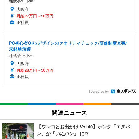
株式会社小林
大阪府
月給27万円～50万円
正社員
PC初心者OK!/デザインのクオリティチェック/研修制度充実/
未経験活躍
株式会社小林
大阪府
月給28万円～50万円
正社員
Sponsored by
関連ニュース
【ワンコとお出かけ Vol.40】ホンダ「エヌバ
ン」が「いぬバン」 に!?