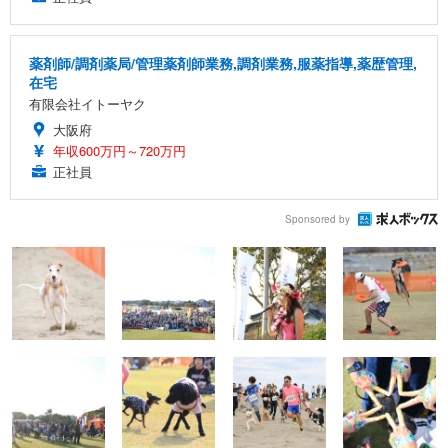
薬剤師/調剤薬局/管理薬剤師業務,調剤業務,服薬指導,薬歴管理,
在宅
有限会社イトーヤク
大阪府
年収600万円～720万円
正社員
Sponsored by