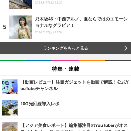
2025.8.27(水) 22:20
乃木坂46・中西アルノ、夏ならではのエモーシ
ョナルなグラビア！
2026.7.27(月) 22:54
ランキングをもっと見る
特集・連載
【動画レビュー】注目ガジェットを動画で解説！公式Y
ouTubeチャンネル
10G光回線導入レポ
【アジア美食レポート】編集部注目のYouTuberがオス