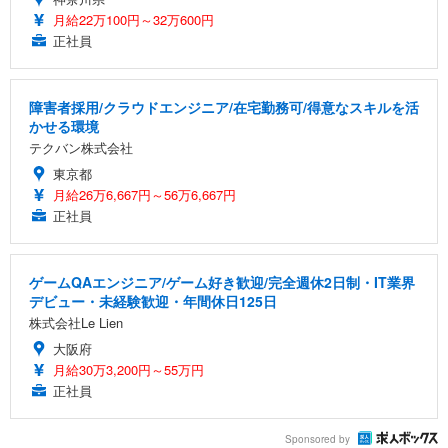
月給22万100円～32万600円
正社員
障害者採用/クラウドエンジニア/在宅勤務可/得意なスキルを活
かせる環境
テクバン株式会社
東京都
月給26万6,667円～56万6,667円
正社員
ゲームQAエンジニア/ゲーム好き歓迎/完全週休2日制・IT業界
デビュー・未経験歓迎・年間休日125日
株式会社Le Lien
大阪府
月給30万3,200円～55万円
正社員
Sponsored by