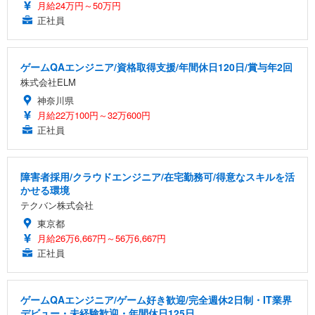
月給24万円～50万円
正社員
ゲームQAエンジニア/資格取得支援/年間休日120日/賞与年2回
株式会社ELM
神奈川県
月給22万100円～32万600円
正社員
障害者採用/クラウドエンジニア/在宅勤務可/得意なスキルを活
かせる環境
テクバン株式会社
東京都
月給26万6,667円～56万6,667円
正社員
ゲームQAエンジニア/ゲーム好き歓迎/完全週休2日制・IT業界
デビュー・未経験歓迎・年間休日125日