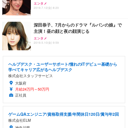
エンタメ
2019.7.12(金) 8:20
深田恭子、7月からのドラマ『ルパンの娘』で
主演！昼の顔と夜の顔演じる
エンタメ
2019.5.10(金) 9:59
ヘルプデスク・ユーザーサポート/憧れのITデビュー基礎から
学べてキャリア広がるヘルプデスク
株式会社スタッフサービス
大阪府
月給24万円～50万円
正社員
ゲームQAエンジニア/資格取得支援/年間休日120日/賞与年2回
株式会社ELM
神奈川県