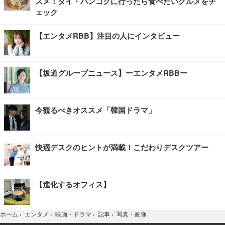
スメ！タイ・バンコクに行ったら食べたいグルメをチ
ェック
【エンタメRBB】注目の人にインタビュー
【坂道グループニュース】ーエンタメRBBー
今観るべきオススメ「韓国ドラマ」
快適デスクのヒントが満載！こだわりデスクツアー
【進化するオフィス】
写真・画像
ホーム
›
エンタメ
›
映画・ドラマ
›
記事
›