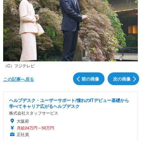
（C）フジテレビ
前の画像
次の画像
この記事へ戻る
ヘルプデスク・ユーザーサポート/憧れのITデビュー基礎から
学べてキャリア広がるヘルプデスク
株式会社スタッフサービス
大阪府
月給24万円～50万円
正社員