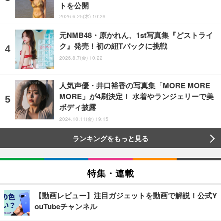
トを公開
2026.6.25(木) 10:29
元NMB48・原かれん、1st写真集『どストライ
ク』発売！初の紐Tバックに挑戦
2026.8.7(金) 10:22
人気声優・井口裕香の写真集「MORE MORE
MORE」が4刷決定！ 水着やランジェリーで美
ボディ披露
2024.10.11(金) 19:15
ランキングをもっと見る
特集・連載
【動画レビュー】注目ガジェットを動画で解説！公式Y
ouTubeチャンネル