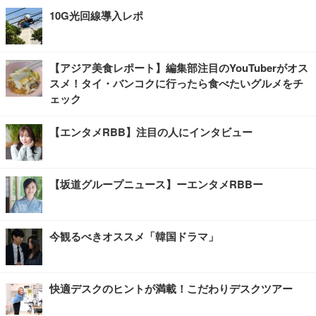
10G光回線導入レポ
【アジア美食レポート】編集部注目のYouTuberがオス
スメ！タイ・バンコクに行ったら食べたいグルメをチ
ェック
【エンタメRBB】注目の人にインタビュー
【坂道グループニュース】ーエンタメRBBー
今観るべきオススメ「韓国ドラマ」
快適デスクのヒントが満載！こだわりデスクツアー