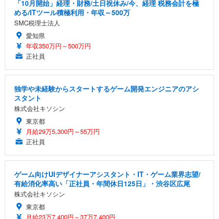
「10月開始」経理・財務/土日祝休み/今、経理 税務会計を極
める/ITツール積極利用・年収～500万
SMC税理士法人
愛知県
年収350万円～500万円
正社員
独学や未経験からスタートするゲーム開発エンジニアのアシ
スタント
株式会社キソシン
東京都
月給29万5,300円～55万円
正社員
ゲーム向けUIデザイナーアシスタント・IT・ゲーム業界志望/
有給消化率高い「正社員・年間休日125日」・渋谷区広尾
株式会社キソシン
東京都
月給23万7,400円～37万7,400円