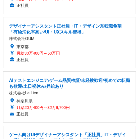
正社員
デザイナーアシスタント正社員・IT・デザイン系転職希望
「有給消化率高い/UI・UXスキル習得」
株式会社GUM
東京都
月給30万400円～50万円
正社員
AIテストエンジニア/ゲーム品質検証/未経験歓迎/初めての転職
も歓迎/土日祝休み/昇給あり
株式会社Le Lien
神奈川県
月給20万400円～32万6,700円
正社員
ゲーム向けUIデザイナーアシスタント「正社員」IT・デザイ