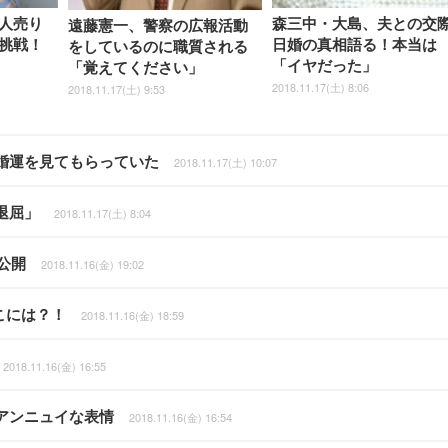
人売り
森三中・大島、夫との交際
遠藤憲一、警察の広報活動
挑戦！
日婚の真相語る！本当は
をしているのに職質される
「イヤだった」
「覚えてください」
2018.11.17(土) 8:06
2018.11.17(土) 9:53
婚運を見てもらっていた
2018.11.17(土) 10:07
退屈」
2018.11.17(土) 8:04
公開
2018.11.16(金) 19:02
こには？！
2018.11.16(金) 18:59
2018.11.16(金) 16:55
アンニュイな表情
2018.11.16(金) 16:54