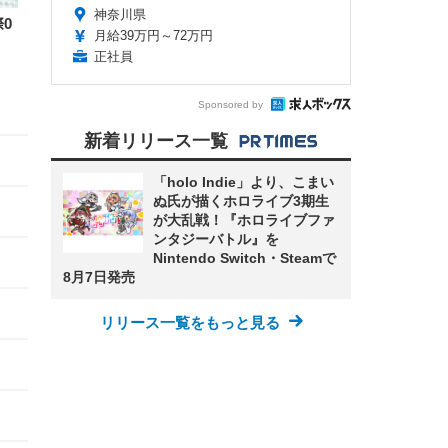
神奈川県
0
月給39万円～72万円
正社員
Sponsored by
新着リリース一覧
「holo Indie」より、こまい
ぬ氏が描くホロライブ3期生
が大乱戦！『ホロライブファ
ンタジーバトル』を
Nintendo Switch・Steamで
8月7日発売
リリース一覧をもっと見る