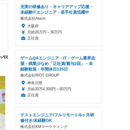
充実の研修あり・キャリアアップ応援・
未経験ITエンジニア・若手社員活躍中
株式会社Atech
大阪府
月給26万円～36万円
正社員
ゲームQAエンジニア・IT・ゲーム業界志
望・残業少なめ「正社員/賞与2回」・未
経験歓迎・年間休日125日
株式会社RIOT GROUP
神奈川県
月給30万4,300円～60万円
正社員
テストエンジニア/フルリモート/6ヶ月研
修付き/未経験OK
株式会社KMマーケティング