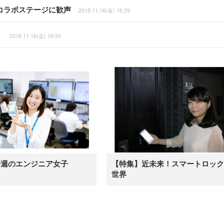
郎」コラボステージに歓声
2018.11.16(金) 16:29
！
2018.11.16(金) 16:54
今週のエンジニア女子
【特集】近未来！スマートロック
世界