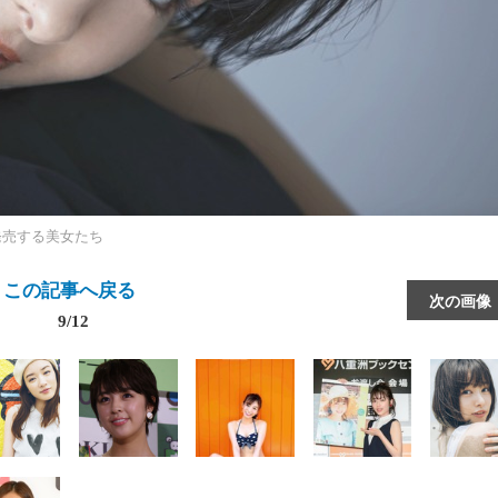
発売する美女たち
この記事へ戻る
次の画像
9/12