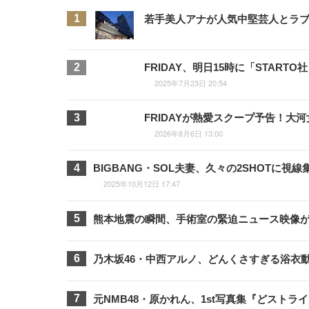
若手美人アナが人気中堅芸人とラブラ
FRIDAY、明日15時に「STA
2025年7月23日 20:54
FRIDAYが熱愛スクープ予告！
2026年8月6日 13:00
BIGBANG・SOL夫妻、久々の2SHOTに
2025年10月12日 17:47
熊本地震の瞬間、手術室の緊迫ニュース映像
乃木坂46・中西アルノ、どんくさすぎる浴衣
元NMB48・原かれん、1st写真集『どスト