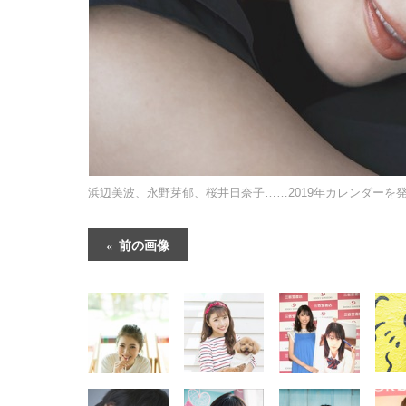
浜辺美波、永野芽郁、桜井日奈子……2019年カレンダーを
前の画像