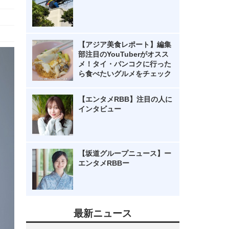
【アジア美食レポート】編集
部注目のYouTuberがオスス
メ！タイ・バンコクに行った
ら食べたいグルメをチェック
【エンタメRBB】注目の人に
インタビュー
【坂道グループニュース】ー
エンタメRBBー
最新ニュース