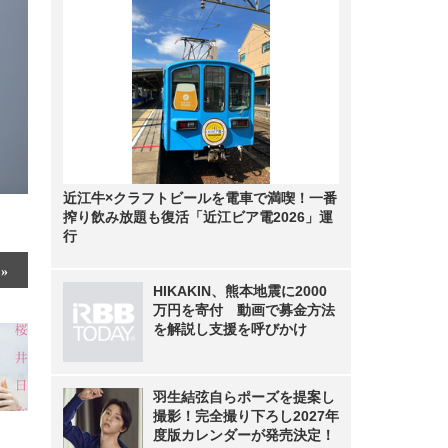
近江牛×クラフトビールを電車で満喫！一番
搾り飲み放題も復活「近江ビア電2026」運
行
HIKAKIN、熊本地震に2000
万円を寄付 動画で募金方法
を解説し支援を呼びかけ
羽生結弦自らポーズを提案し
撮影！完全撮り下ろし2027年
度版カレンダーが発売決定！