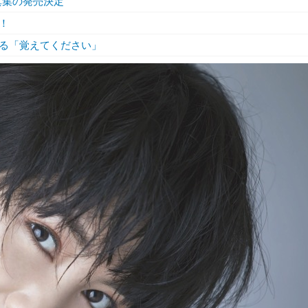
真集の発売決定
！
る「覚えてください」