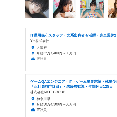
IT運用保守スタッフ・文系出身者も活躍・完全週休2
Yts株式会社
大阪府
月給32万7,400円～50万円
正社員
ゲームQAエンジニア・IT・ゲーム業界志望・残業少
「正社員/賞与2回」・未経験歓迎・年間休日125日
株式会社RIOT GROUP
神奈川県
月給30万4,300円～60万円
正社員