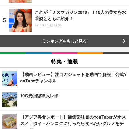
これが「ミスマガジン2019」！16人の美女を水
着姿とともに紹介！
2019.5.10(金) 13:39
ランキングをもっと見る
特集・連載
【動画レビュー】注目ガジェットを動画で解説！公式Y
ouTubeチャンネル
10G光回線導入レポ
【アジア美食レポート】編集部注目のYouTuberがオス
スメ！タイ・バンコクに行ったら食べたいグルメをチ