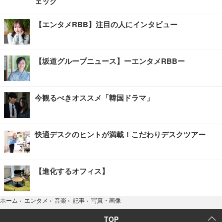
ェック
【エンタメRBB】注目の人にインタビュー
【坂道グループニュース】ーエンタメRBBー
今観るべきオススメ「韓国ドラマ」
快適デスクのヒントが満載！こだわりデスクツアー
【進化するオフィス】
写真・画像
ホーム
›
エンタメ
›
音楽
›
記事
›
TOP