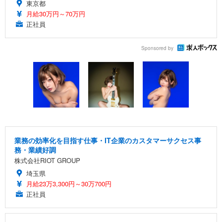
東京都
月給30万円～70万円
正社員
Sponsored by
業務の効率化を目指す仕事・IT企業のカスタマーサクセス事
務・業績好調
株式会社RIOT GROUP
埼玉県
月給23万3,300円～30万700円
正社員