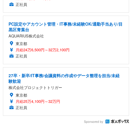
正社員
PC設定やアカウント管理・IT事務/未経験OK/通勤手当あり/目
黒区青葉台
AQUARIUS株式会社
東京都
月給24万6,500円～32万2,100円
正社員
27卒・新卒/IT事務/会議資料の作成やデータ整理を担当/未経
験歓迎
株式会社プロジェクトトリガー
東京都
月給25万4,100円～32万円
正社員
Sponsored by