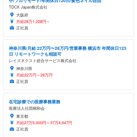
中/フルリモート/年間休日120日/髪色ネイル自由
TDCX Japan株式会社
大阪府
月給28万1,228円～
正社員
神奈川県/月給 22万円〜28万円/営業事務 横浜市 年間休日123
日 リモートワークも相談可
レイズネクスト総合サービス株式会社
神奈川県
月給22万円～28万円
正社員
在宅診療での医療事務業務
医療法人社団桐和会
東京都
月給27万5,000円～37万4,647円
正社員