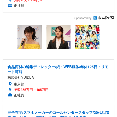
正社員
Sponsored by
食品商材の編集ディレクター/紙・WEB媒体/年休125日・リモ
ート可能
株式会社YUIDEA
東京都
年収355万円～495万円
正社員
完全在宅/スマホメーカーのコールセンタースタッフ/20代活躍