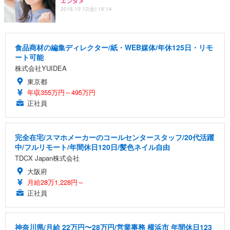
エンタメ
2018.10.12(金) 16:14
食品商材の編集ディレクター/紙・WEB媒体/年休125日・リモ
ート可能
株式会社YUIDEA
東京都
年収355万円～495万円
正社員
完全在宅/スマホメーカーのコールセンタースタッフ/20代活躍
中/フルリモート/年間休日120日/髪色ネイル自由
TDCX Japan株式会社
大阪府
月給28万1,228円～
正社員
神奈川県/月給 22万円〜28万円/営業事務 横浜市 年間休日123