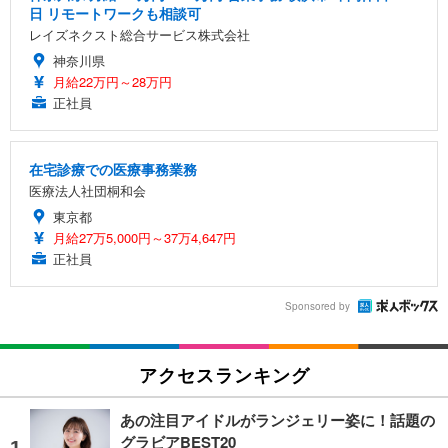
日 リモートワークも相談可
レイズネクスト総合サービス株式会社
神奈川県
月給22万円～28万円
正社員
在宅診療での医療事務業務
医療法人社団桐和会
東京都
月給27万5,000円～37万4,647円
正社員
Sponsored by
アクセスランキング
あの注目アイドルがランジェリー姿に！話題の
グラビアBEST20