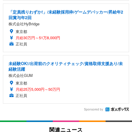
「定員残りわずか!」/未経験採用枠/ゲームデバッカー/昇給年2
回賞与年2回
株式会社HyBridge
東京都
月給30万円～51万8,000円
正社員
未経験OK!/出荷前のクオリティチェック/資格取得支援あり/未
経験活躍
株式会社GUM
東京都
月給25万5,000円～50万円
正社員
Sponsored by
関連ニュース