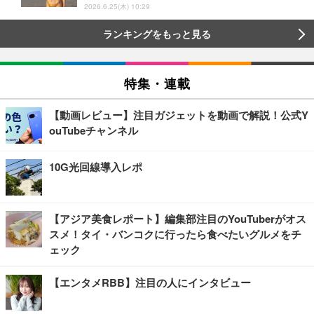
2026.6.25(木) 10:29
ランキングをもっと見る
特集・連載
【動画レビュー】注目ガジェットを動画で解説！公式Y
ouTubeチャンネル
10G光回線導入レポ
【アジア美食レポート】編集部注目のYouTuberがオス
スメ！タイ・バンコクに行ったら食べたいグルメをチ
ェック
【エンタメRBB】注目の人にインタビュー