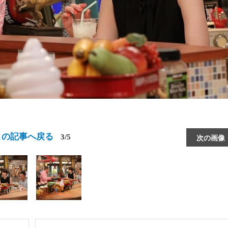
この記事へ戻る
3/5
次の画像