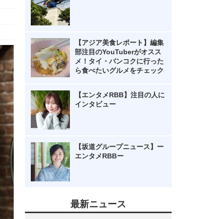
【アジア美食レポート】編集
部注目のYouTuberがオスス
メ！タイ・バンコクに行った
ら食べたいグルメをチェック
【エンタメRBB】注目の人に
インタビュー
【坂道グループニュース】ー
エンタメRBBー
最新ニュース