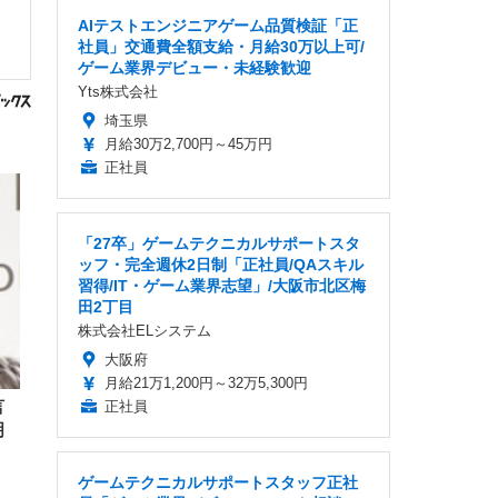
AIテストエンジニアゲーム品質検証「正
社員」交通費全額支給・月給30万以上可/
ゲーム業界デビュー・未経験歓迎
Yts株式会社
埼玉県
月給30万2,700円～45万円
正社員
「27卒」ゲームテクニカルサポートスタ
ッフ・完全週休2日制「正社員/QAスキル
習得/IT・ゲーム業界志望」/大阪市北区梅
田2丁目
株式会社ELシステム
大阪府
月給21万1,200円～32万5,300円
言
正社員
明
ゲームテクニカルサポートスタッフ正社