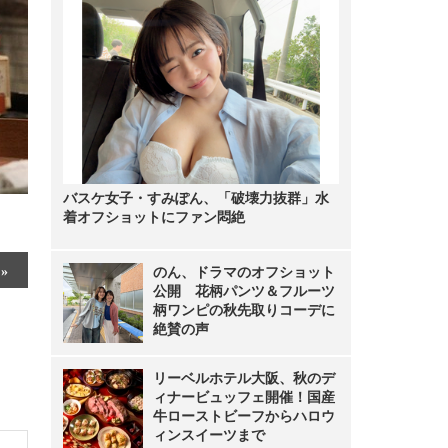
バスケ女子・すみぽん、「破壊力抜群」水
着オフショットにファン悶絶
のん、ドラマのオフショット
公開 花柄パンツ＆フルーツ
柄ワンピの秋先取りコーデに
絶賛の声
リーベルホテル大阪、秋のデ
ィナービュッフェ開催！国産
牛ローストビーフからハロウ
ィンスイーツまで