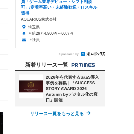
員「ゲーム業界デビュー・シフト相談
可」/定着率高い・未経験歓迎・ITスキル
習得
AQUARIUS株式会社
埼玉県
月給29万4,900円～60万円
正社員
Sponsored by
新着リリース一覧
2026年を代表するSaaS導入
事例を募集｜「SUCCESS
STORY AWARD 2026
Autumn byデジタル化の窓
口」開催
リリース一覧をもっと見る