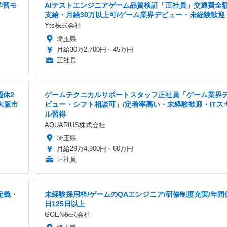
学習モ
AIテストエンジニアゲーム品質検証「正社員」交通費全
支給・月給30万以上可/ゲーム業界デビュー・未経験歓迎
Yts株式会社
埼玉県
月給30万2,700円～45万円
正社員
週休2
ゲームテクニカルサポートスタッフ正社員「ゲーム業界
大阪市
ビュー・シフト相談可」/定着率高い・未経験歓迎・ITス
ル習得
AQUARIUS株式会社
埼玉県
月給29万4,900円～60万円
正社員
定義・
未経験採用枠/ゲームのQAエンジニア/研修制度充実/年間
日125日以上
GOEN株式会社