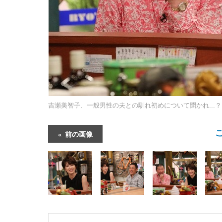
吉瀬美智子、一般男性の夫との馴れ初めについて聞かれ...？
前の画像