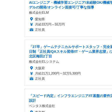
AIエンジニア・機械学習エンジニア/未経験OK/機械
デルの開発/オンライン面接可/丁寧な指導
株式会社ELM
愛知県
月給33万円～55万円
正社員
「27卒」ゲームテクニカルサポートスタッフ・完全
日制「正社員/QAスキル習得/IT・ゲーム業界志望」/
北区梅田2丁目
株式会社ELシステム
大阪府
月給21万1,200円～32万5,300円
正社員
「スピード内定」インフラエンジニア/IT基盤の要件
設計
ベンタス株式会社