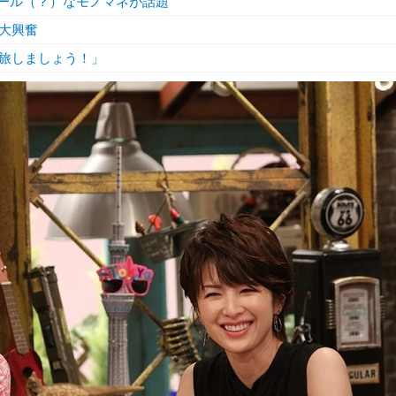
のクール（？）なモノマネが話題
大興奮
旅しましょう！」