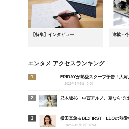
【特集】インタビュー
連載・
エンタメ アクセスランキング
FRIDAYが熱愛スクープ予告！
2026年8月6日 13:00
乃木坂46・中西アルノ、夏ならで
横田真悠＆BE:FIRST・LEO
2025年12月12日 18:44