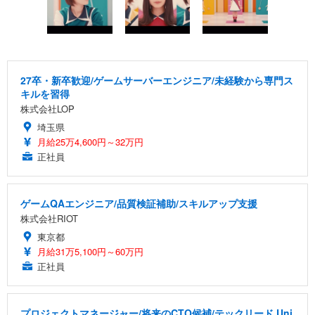
27卒・新卒歓迎/ゲームサーバーエンジニア/未経験から専門ス
キルを習得
株式会社LOP
埼玉県
月給25万4,600円～32万円
正社員
ゲームQAエンジニア/品質検証補助/スキルアップ支援
株式会社RIOT
東京都
月給31万5,100円～60万円
正社員
プロジェクトマネージャー/将来のCTO候補/テックリード Uni