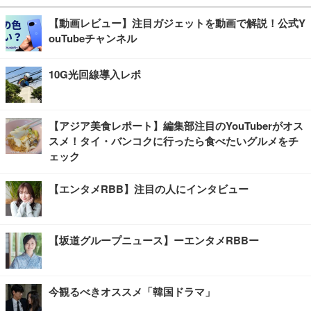
【動画レビュー】注目ガジェットを動画で解説！公式Y
ouTubeチャンネル
10G光回線導入レポ
【アジア美食レポート】編集部注目のYouTuberがオス
スメ！タイ・バンコクに行ったら食べたいグルメをチ
ェック
【エンタメRBB】注目の人にインタビュー
【坂道グループニュース】ーエンタメRBBー
今観るべきオススメ「韓国ドラマ」