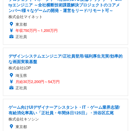
tyエンジニア ～全社横断技術課題解決プロジェクトのコアメ
ンバー/様々なゲームの開発・運営をリード/リモート可～
株式会社マイネット
東京都
年収750万円～1,200万円
正社員
デザインシステムエンジニア/正社員登用/福利厚生充実/効率的
な画面実装基盤
株式会社LOP
埼玉県
月給30万2,200円～54万円
正社員
ゲーム向けUIデザイナーアシスタント・IT・ゲーム業界志望/
有給消化率高い「正社員・年間休日125日」・渋谷区広尾
株式会社キソシン
東京都