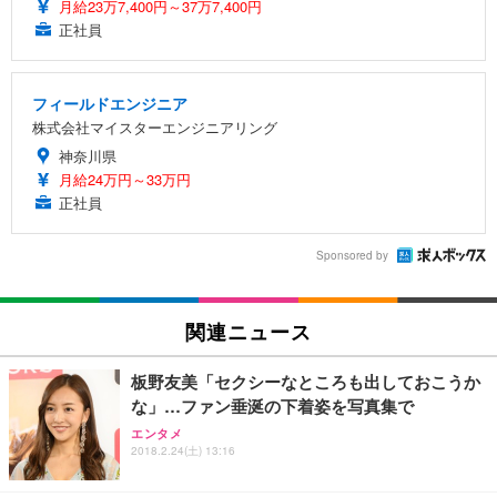
月給23万7,400円～37万7,400円
正社員
フィールドエンジニア
株式会社マイスターエンジニアリング
神奈川県
月給24万円～33万円
正社員
Sponsored by
関連ニュース
板野友美「セクシーなところも出しておこうか
な」…ファン垂涎の下着姿を写真集で
エンタメ
2018.2.24(土) 13:16