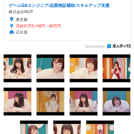
ゲームQAエンジニア/品質検証補助/スキルアップ支援
株式会社RIOT
東京都
月給31万5,100円～60万円
正社員
Sponsored by