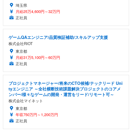
埼玉県
月給25万4,600円～32万円
正社員
ゲームQAエンジニア/品質検証補助/スキルアップ支援
株式会社RIOT
東京都
月給31万5,100円～60万円
正社員
プロジェクトマネージャー/将来のCTO候補/テックリード Uni
tyエンジニア ～全社横断技術課題解決プロジェクトのコアメ
ンバー/様々なゲームの開発・運営をリード/リモート可～
株式会社マイネット
東京都
年収750万円～1,200万円
正社員