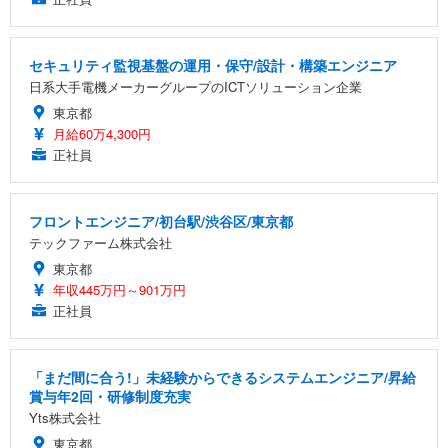
セキュリティ監視基盤の運用・保守/設計・構築エンジニア
日系大手電機メーカーグループのICTソリューション企業
東京都
月給60万4,300円
正社員
フロントエンジニア/初台駅/渋谷区/東京都
テックファーム株式会社
東京都
年収445万円～901万円
正社員
「まだ間に合う!」未経験からできるシステムエンジニア/昇給
賞与年2回・研修制度充実
Yts株式会社
東京都