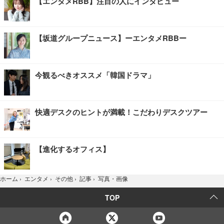
【エンタメRBB】注目の人にインタビュー
【坂道グループニュース】ーエンタメRBBー
今観るべきオススメ「韓国ドラマ」
快適デスクのヒントが満載！こだわりデスクツアー
【進化するオフィス】
写真・画像
ホーム
›
エンタメ
›
その他
›
記事
›
TOP