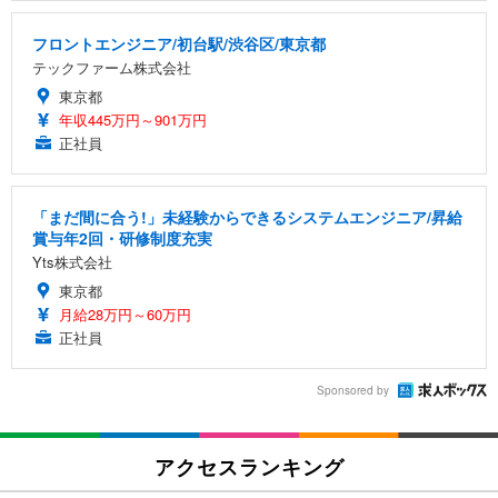
フロントエンジニア/初台駅/渋谷区/東京都
テックファーム株式会社
東京都
年収445万円～901万円
正社員
「まだ間に合う!」未経験からできるシステムエンジニア/昇給
賞与年2回・研修制度充実
Yts株式会社
東京都
月給28万円～60万円
正社員
Sponsored by
アクセスランキング