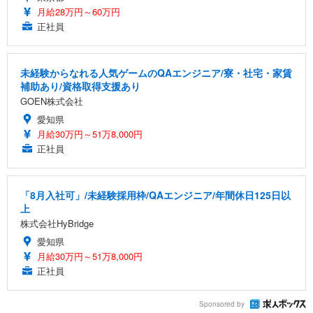
月給28万円～60万円
正社員
未経験からなれる人気ゲームのQAエンジニア/寮・社宅・家賃
補助あり/資格取得支援あり
GOEN株式会社
愛知県
月給30万円～51万8,000円
正社員
「8月入社可」/未経験採用枠/QAエンジニア/年間休日125日以
上
株式会社HyBridge
愛知県
月給30万円～51万8,000円
正社員
Sponsored by