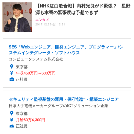
【NHK紅白歌合戦】内村光良がド緊張？ 星野
源も本番の緊張度は予想できず
エンタメ
2017.12.29(金) 12:21
SES「Webエンジニア、開発エンジニア、プログラマー」/シ
ステムインテグレータ・ソフトハウス
コンピュータシステム株式会社
東京都
年収450万円～600万円
正社員
セキュリティ監視基盤の運用・保守/設計・構築エンジニア
日系大手電機メーカーグループのICTソリューション企業
東京都
月給60万4,300円
正社員