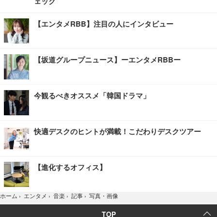
ェック
【エンタメRBB】注目の人にインタビュー
【坂道グループニュース】ーエンタメRBBー
今観るべきオススメ「韓国ドラマ」
快適デスクのヒントが満載！こだわりデスクツアー
【進化するオフィス】
写真・画像
ホーム
›
エンタメ
›
音楽
›
記事
›
TOP