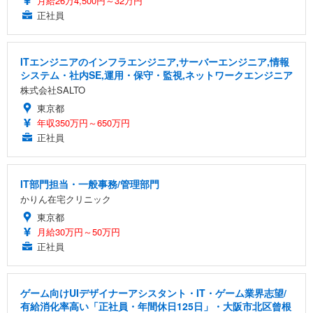
月給26万4,500円～32万円
正社員
ITエンジニアのインフラエンジニア,サーバーエンジニア,情報
システム・社内SE,運用・保守・監視,ネットワークエンジニア
株式会社SALTO
東京都
年収350万円～650万円
正社員
IT部門担当・一般事務/管理部門
かりん在宅クリニック
東京都
月給30万円～50万円
正社員
ゲーム向けUIデザイナーアシスタント・IT・ゲーム業界志望/
有給消化率高い「正社員・年間休日125日」・大阪市北区曾根