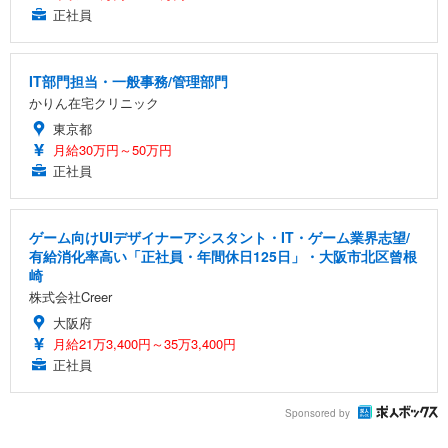
正社員
IT部門担当・一般事務/管理部門
かりん在宅クリニック
東京都
月給30万円～50万円
正社員
ゲーム向けUIデザイナーアシスタント・IT・ゲーム業界志望/
有給消化率高い「正社員・年間休日125日」・大阪市北区曾根
崎
株式会社Creer
大阪府
月給21万3,400円～35万3,400円
正社員
Sponsored by