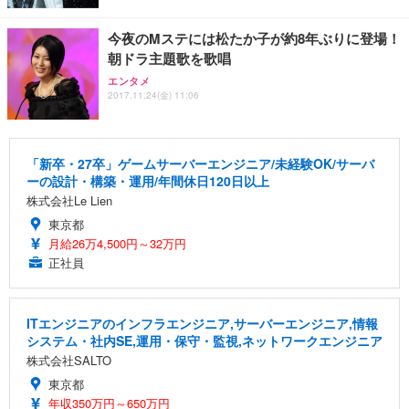
今夜のMステには松たか子が約8年ぶりに登場！
朝ドラ主題歌を歌唱
エンタメ
2017.11.24(金) 11:06
「新卒・27卒」ゲームサーバーエンジニア/未経験OK/サーバ
ーの設計・構築・運用/年間休日120日以上
株式会社Le Lien
東京都
月給26万4,500円～32万円
正社員
ITエンジニアのインフラエンジニア,サーバーエンジニア,情報
システム・社内SE,運用・保守・監視,ネットワークエンジニア
株式会社SALTO
東京都
年収350万円～650万円