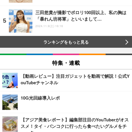
三田悠貴が撮影でポロリ100回以上、私の胸は
「暴れん坊将軍」といいまして…
2024.11.9(土) 16:16
ランキングをもっと見る
特集・連載
【動画レビュー】注目ガジェットを動画で解説！公式Y
ouTubeチャンネル
10G光回線導入レポ
【アジア美食レポート】編集部注目のYouTuberがオス
スメ！タイ・バンコクに行ったら食べたいグルメをチ