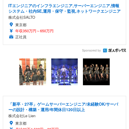
ITエンジニアのインフラエンジニア,サーバーエンジニア,情報
システム・社内SE,運用・保守・監視,ネットワークエンジニア
株式会社SALTO
東京都
年収350万円～650万円
正社員
Sponsored by
「新卒・27卒」ゲームサーバーエンジニア/未経験OK/サーバ
ーの設計・構築・運用/年間休日120日以上
株式会社Le Lien
東京都