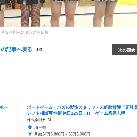
！草なぎ剛らにダンスを伝授
この記事へ戻る
1/3
次の画像
ポー
ボードゲーム・パズル製造スタッフ・未経験歓迎「正社員
シフト相談可/年間休日125日」IT・ゲーム業界志望
株式会社ELM
埼玉県
月給24万3,800円～38万5,000円