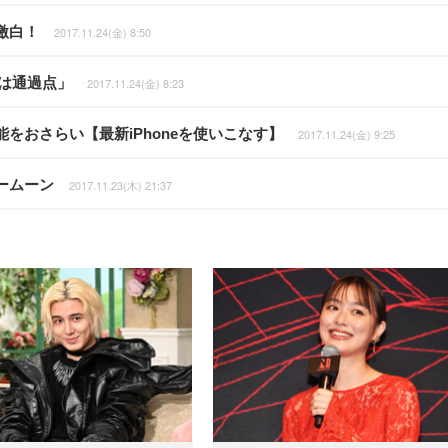
激白！
2017.11.24(金) 8:50
は通過点」
2017.11.24(金) 8:23
をおさらい【最新iPhoneを使いこなす】
2017.11.24(金) 9:25
ームーン
2017.11.23(木) 21:37