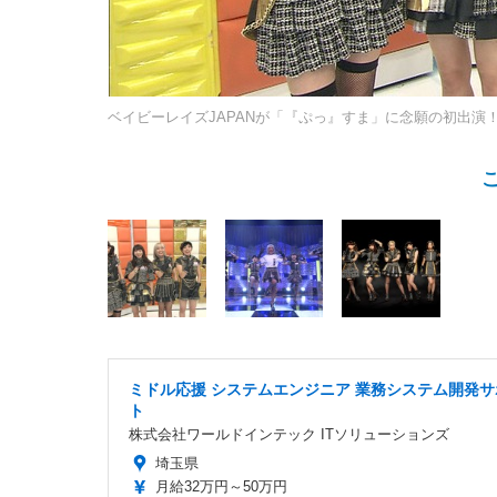
ベイビーレイズJAPANが「『ぷっ』すま」に念願の初出演
ミドル応援 システムエンジニア 業務システム開発サ
ト
株式会社ワールドインテック ITソリューションズ
埼玉県
月給32万円～50万円