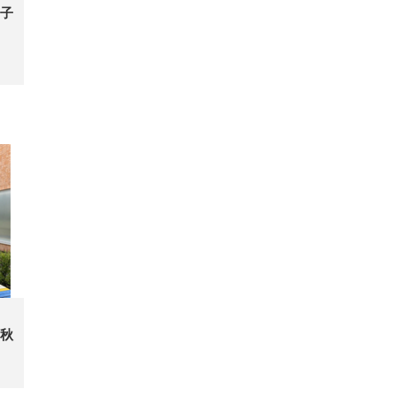
子
開
秋