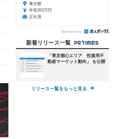
東京都
年収263万円
正社員
Sponsored by
新着リリース一覧
「東京都心エリア 投資用不
動産マーケット動向」 を公開
リリース一覧をもっと見る