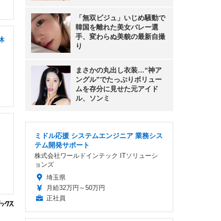
「無双ビジュ」いじめ騒動で
韓国を離れた美女バレー選
手、変わらぬ美貌の最新自撮
休
り
まさかの丸出し衣装…“神ア
ングル”でたっぷりボリュー
ムを存分に見せた元アイド
ル、ソンミ
ミドル応援 システムエンジニア 業務シス
テム開発サポート
株式会社ワールドインテック ITソリューシ
ョンズ
埼玉県
月給32万円～50万円
正社員