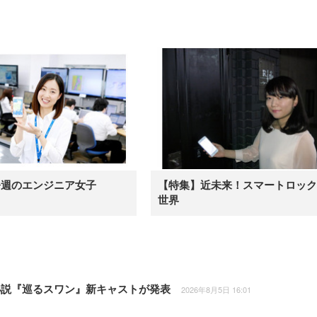
今週のエンジニア女子
【特集】近未来！スマートロック
世界
小説『巡るスワン』新キャストが発表
2026年8月5日 16:01