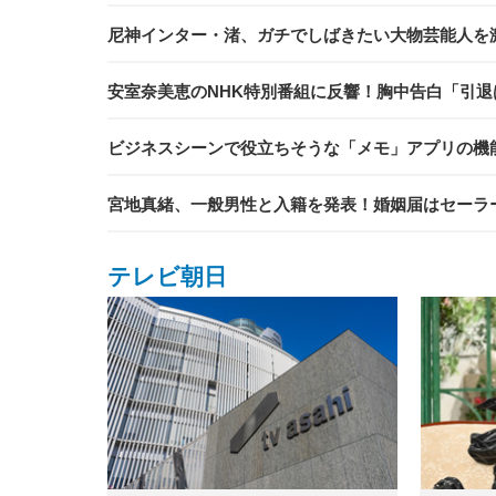
尼神インター・渚、ガチでしばきたい大物芸能人を
安室奈美恵のNHK特別番組に反響！胸中告白「引退
ビジネスシーンで役立ちそうな「メモ」アプリの機能
宮地真緒、一般男性と入籍を発表！婚姻届はセーラ
テレビ朝日