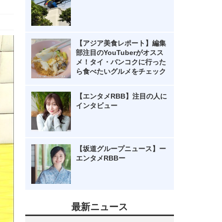
【アジア美食レポート】編集
部注目のYouTuberがオスス
メ！タイ・バンコクに行った
ら食べたいグルメをチェック
【エンタメRBB】注目の人に
インタビュー
【坂道グループニュース】ー
エンタメRBBー
最新ニュース