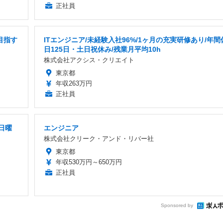
正社員
目指す
ITエンジニア/未経験入社96%/1ヶ月の充実研修あり/年間
日125日・土日祝休み/残業月平均10h
株式会社アクシス・クリエイト
東京都
年収263万円
正社員
日曜
エンジニア
株式会社クリーク・アンド・リバー社
東京都
年収530万円～650万円
正社員
Sponsored by