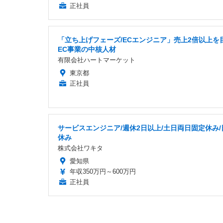
正社員
「立ち上げフェーズ/ECエンジニア」売上2倍以上を
EC事業の中核人材
有限会社ハートマーケット
東京都
正社員
サービスエンジニア/週休2日以上/土日両日固定休み/
休み
株式会社ワキタ
愛知県
年収350万円～600万円
正社員