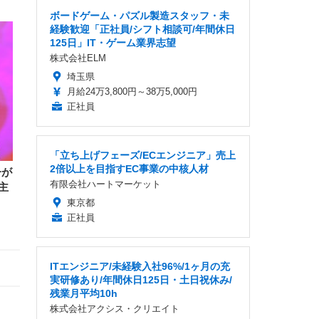
ボードゲーム・パズル製造スタッフ・未
経験歓迎「正社員/シフト相談可/年間休日
125日」IT・ゲーム業界志望
株式会社ELM
埼玉県
月給24万3,800円～38万5,000円
正社員
「立ち上げフェーズ/ECエンジニア」売上
2倍以上を目指すEC事業の中核人材
子が
有限会社ハートマーケット
主
東京都
正社員
ITエンジニア/未経験入社96%/1ヶ月の充
実研修あり/年間休日125日・土日祝休み/
残業月平均10h
株式会社アクシス・クリエイト