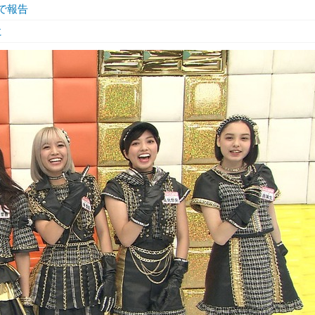
で報告
に