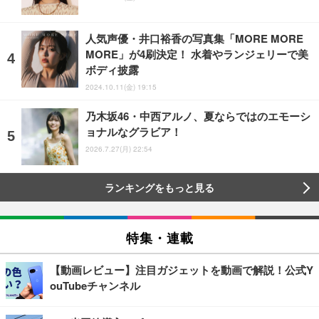
人気声優・井口裕香の写真集「MORE MORE
MORE」が4刷決定！ 水着やランジェリーで美
ボディ披露
2024.10.11(金) 19:15
乃木坂46・中西アルノ、夏ならではのエモーシ
ョナルなグラビア！
2026.7.27(月) 22:54
ランキングをもっと見る
特集・連載
【動画レビュー】注目ガジェットを動画で解説！公式Y
ouTubeチャンネル