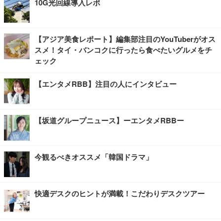
10G光回線導入レポ
【アジア美食レポート】編集部注目のYouTuberがオス
スメ！タイ・バンコクに行ったら食べたいグルメをチ
ェック
【エンタメRBB】注目の人にインタビュー
【坂道グループニュース】ーエンタメRBBー
今観るべきオススメ「韓国ドラマ」
快適デスクのヒントが満載！こだわりデスクツアー