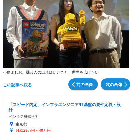
小島よしお、裸芸人の出現はいいこと！世界を広げたい
前の画像
次の画像
この記事へ戻る
「スピード内定」インフラエンジニア/IT基盤の要件定義・設
計
ベンタス株式会社
東京都
月給29万円～40万円