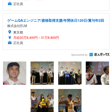
正社員
ゲームQAエンジニア/資格取得支援/年間休日120日/賞与年2回
株式会社ELM
東京都
月給20万8,400円～31万8,800円
正社員
Sponsored by