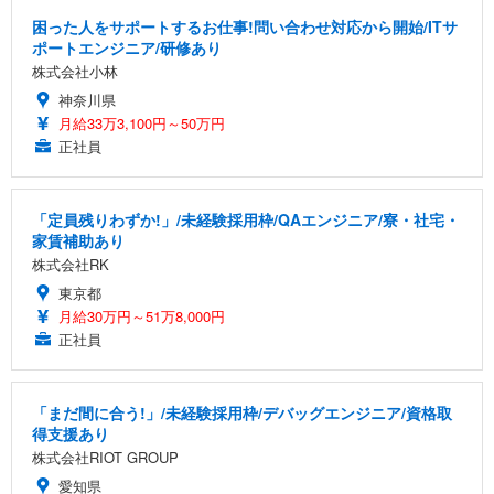
困った人をサポートするお仕事!問い合わせ対応から開始/ITサ
ポートエンジニア/研修あり
株式会社小林
神奈川県
月給33万3,100円～50万円
正社員
「定員残りわずか!」/未経験採用枠/QAエンジニア/寮・社宅・
家賃補助あり
株式会社RK
東京都
月給30万円～51万8,000円
正社員
「まだ間に合う!」/未経験採用枠/デバッグエンジニア/資格取
得支援あり
株式会社RIOT GROUP
愛知県