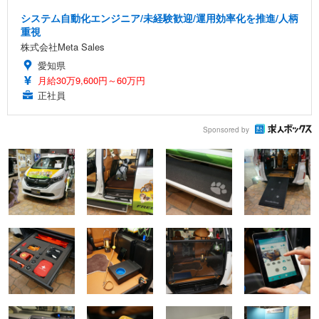
システム自動化エンジニア/未経験歓迎/運用効率化を推進/人柄
重視
株式会社Meta Sales
愛知県
月給30万9,600円～60万円
正社員
Sponsored by