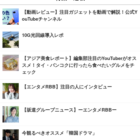
【動画レビュー】注目ガジェットを動画で解説！公式Y
ouTubeチャンネル
10G光回線導入レポ
【アジア美食レポート】編集部注目のYouTuberがオス
スメ！タイ・バンコクに行ったら食べたいグルメをチ
ェック
【エンタメRBB】注目の人にインタビュー
【坂道グループニュース】ーエンタメRBBー
今観るべきオススメ「韓国ドラマ」