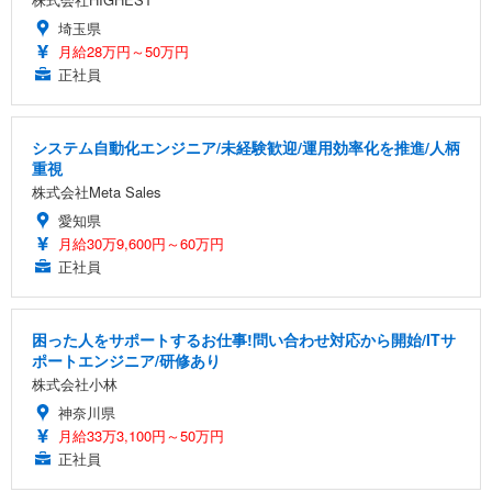
埼玉県
月給28万円～50万円
正社員
システム自動化エンジニア/未経験歓迎/運用効率化を推進/人柄
重視
株式会社Meta Sales
愛知県
月給30万9,600円～60万円
正社員
困った人をサポートするお仕事!問い合わせ対応から開始/ITサ
ポートエンジニア/研修あり
株式会社小林
神奈川県
月給33万3,100円～50万円
正社員