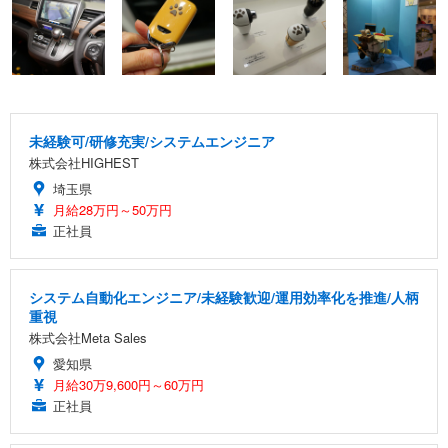
未経験可/研修充実/システムエンジニア
株式会社HIGHEST
埼玉県
月給28万円～50万円
正社員
システム自動化エンジニア/未経験歓迎/運用効率化を推進/人柄
重視
株式会社Meta Sales
愛知県
月給30万9,600円～60万円
正社員