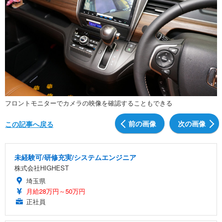
フロントモニターでカメラの映像を確認することもできる
前の画像
次の画像
この記事へ戻る
未経験可/研修充実/システムエンジニア
株式会社HIGHEST
埼玉県
月給28万円～50万円
正社員