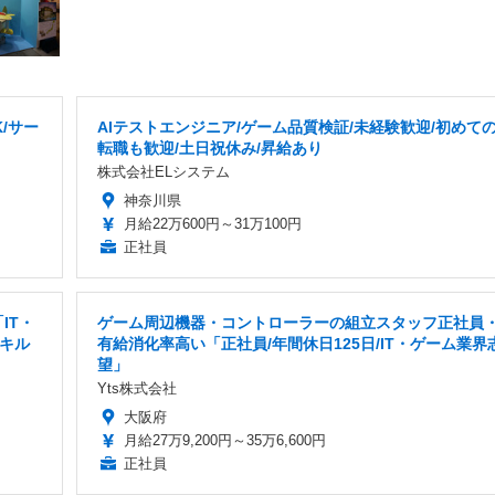
/サー
AIテストエンジニア/ゲーム品質検証/未経験歓迎/初めて
転職も歓迎/土日祝休み/昇給あり
株式会社ELシステム
神奈川県
月給22万600円～31万100円
正社員
IT・
ゲーム周辺機器・コントローラーの組立スタッフ正社員
スキル
有給消化率高い「正社員/年間休日125日/IT・ゲーム業界
望」
Yts株式会社
大阪府
月給27万9,200円～35万6,600円
正社員