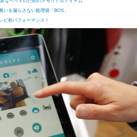
ラエティも豊富なペットのためのメモリアルアイテム
 うんちの臭いを漏らさない処理袋「BOS」
テレビ初パフォーマンス！