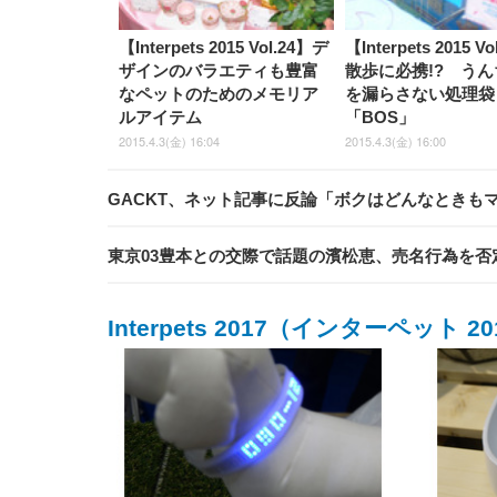
【Interpets 2015 Vol.24】デ
【Interpets 2015 V
ザインのバラエティも豊富
散歩に必携!? う
なペットのためのメモリア
を漏らさない処理袋
ルアイテム
「BOS」
2015.4.3(金) 16:04
2015.4.3(金) 16:00
GACKT、ネット記事に反論「ボクはどんなときも
東京03豊本との交際で話題の濱松恵、売名行為を否
Interpets 2017（インターペット 20