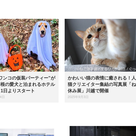
ワンコの仮装パーティー”が
かわいい猫の表情に癒される！人
箱根の愛犬と泊まれるホテル
猫クリエイター集結の写真展「ね
月1日よりスタート
休み展」川越で開催
24日
2025年9月3日