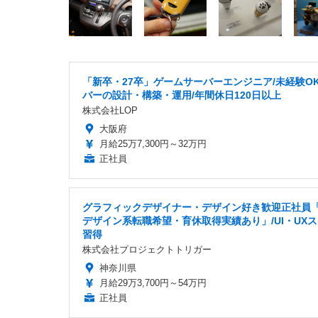
「新卒・27卒」ゲームサーバーエンジニア/未経験OK
バーの設計・構築・運用/年間休日120日以上
株式会社LOP
大阪府
月給25万7,300円～32万円
正社員
グラフィックデザイナー・デザイン好き歓迎正社員「
デザイン系転職希望・育休取得実績あり」/UI・UX
習得
株式会社プロジェクトトリガー
神奈川県
月給29万3,700円～54万円
正社員