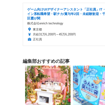
ゲーム向けUIデザイナーアシスタント「正社員」IT
イン系転職希望・駅チカ/賞与年2回・未経験歓迎・
区霞が関
株式会社enrich technology
東京都
月給31万6,200円～45万6,200円
正社員
編集部おすすめの記事