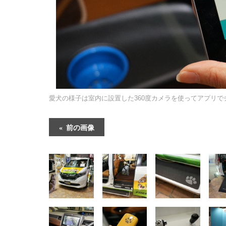
愛犬の様子は室内に設置した360度カメラを使ってアプリで
前の画像