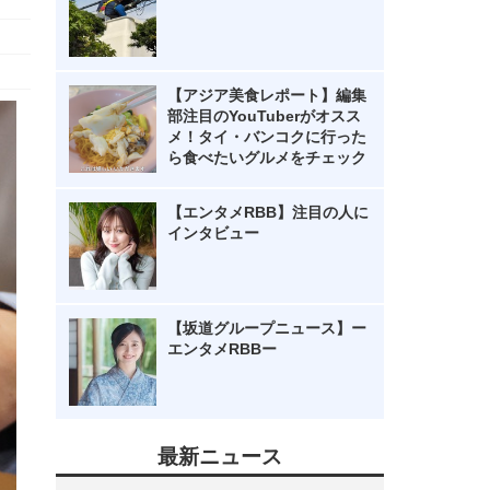
【アジア美食レポート】編集
部注目のYouTuberがオスス
メ！タイ・バンコクに行った
ら食べたいグルメをチェック
【エンタメRBB】注目の人に
インタビュー
【坂道グループニュース】ー
エンタメRBBー
最新ニュース