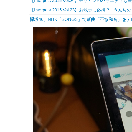
【Interpets 2015 Vol.24】デザインのバ
【Interpets 2015 Vol.23】お散歩に必携!?
欅坂46、NHK「SONGS」で新曲「不協和音」を