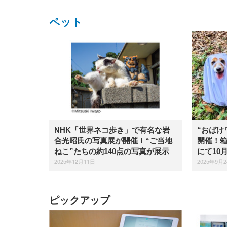
ペット
NHK「世界ネコ歩き」で有名な岩
“おばけ
合光昭氏の写真展が開催！“ご当地
開催！
ねこ”たちの約140点の写真が展示
にて10
2025年12月11日
2025年9月
ピックアップ