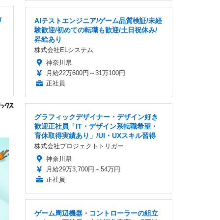
/
AIテストエンジニア/ゲーム品質検証/未経
験歓迎/初めての転職も歓迎/土日祝休み/
昇給あり
株式会社ELシステム
神奈川県
月給22万600円～31万100円
正社員
グラフィックデザイナー・デザイン好き
歓迎正社員「IT・デザイン系転職希望・
育休取得実績あり」/UI・UXスキル習得
株式会社プロジェクトトリガー
神奈川県
月給29万3,700円～54万円
正社員
ゲーム周辺機器・コントローラーの組立