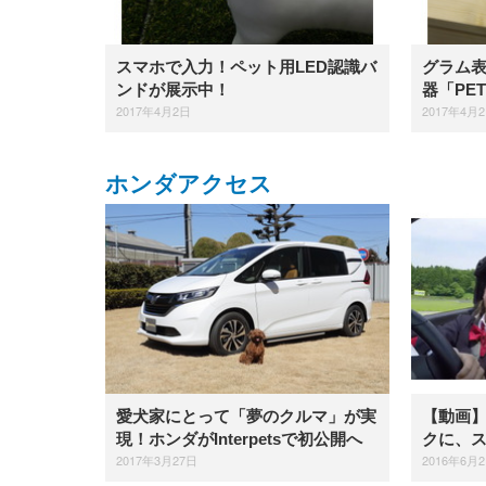
スマホで入力！ペット用LED認識バ
グラム
ンドが展示中！
器「PE
2017年4月2日
2017年4月
ホンダアクセス
愛犬家にとって「夢のクルマ」が実
【動画
現！ホンダがInterpetsで初公開へ
クに、
2017年3月27日
2016年6月