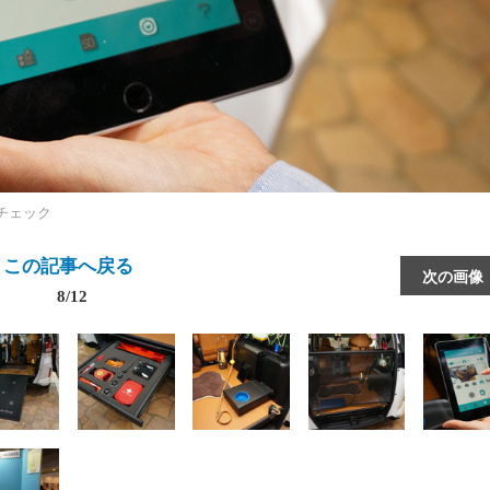
チェック
この記事へ戻る
次の画像
8/12