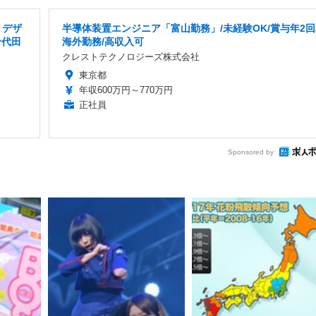
・デザ
半導体装置エンジニア「富山勤務」/未経験OK/賞与年2回
千代田
海外勤務/高収入可
クレストテクノロジーズ株式会社
東京都
年収600万円～770万円
正社員
Sponsored by