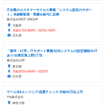
IT企業のカスタマーサクセス事務「システム設定のサポー
ト」未経験歓迎・実績を給与に反映
株式会社RIOT GROUP
大阪府
月給21万5,900円～32万3,100円
正社員
「新卒・27卒」ITサポート事務/社内システムの設定補助/OJT
あり/台東区東上野2丁目
株式会社LOP
東京都
月給25万4,600円～32万円
正社員
ゲームQAエンジニア/品質チェック/月給30万以上可
Yts株式会社
神奈川県