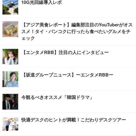
10G光回線導入レポ
【アジア美食レポート】編集部注目のYouTuberがオス
スメ！タイ・バンコクに行ったら食べたいグルメをチ
ェック
【エンタメRBB】注目の人にインタビュー
【坂道グループニュース】ーエンタメRBBー
今観るべきオススメ「韓国ドラマ」
快適デスクのヒントが満載！こだわりデスクツアー