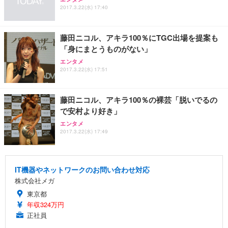
2017.3.22(水) 17:40
藤田ニコル、アキラ100％にTGC出場を提案も
「身にまとうものがない」
エンタメ
2017.3.22(水) 17:51
藤田ニコル、アキラ100％の裸芸「脱いでるの
で安村より好き」
エンタメ
2017.3.22(水) 17:49
IT機器やネットワークのお問い合わせ対応
株式会社メガ
東京都
年収324万円
正社員