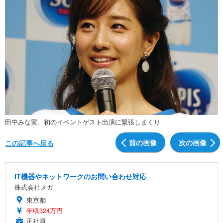
田中みな実、初のイベントゲスト出演に緊張しまくり
前の画像
次の画像
この記事へ戻る
IT機器やネットワークのお問い合わせ対応
株式会社メガ
東京都
年収324万円
正社員