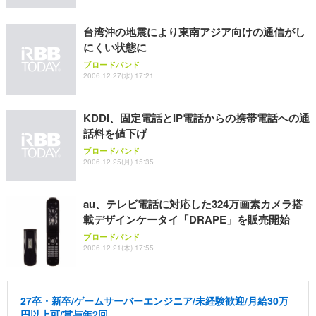
台湾沖の地震により東南アジア向けの通信がし
にくい状態に
ブロードバンド
2006.12.27(水) 17:21
KDDI、固定電話とIP電話からの携帯電話への通
話料を値下げ
ブロードバンド
2006.12.25(月) 15:35
au、テレビ電話に対応した324万画素カメラ搭
載デザインケータイ「DRAPE」を販売開始
ブロードバンド
2006.12.21(木) 17:55
27卒・新卒/ゲームサーバーエンジニア/未経験歓迎/月給30万
円以上可/賞与年2回