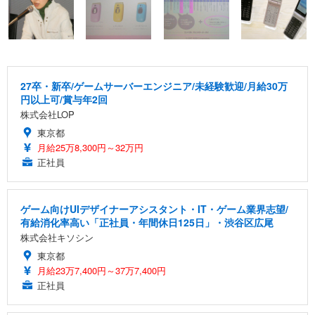
27卒・新卒/ゲームサーバーエンジニア/未経験歓迎/月給30万
円以上可/賞与年2回
株式会社LOP
東京都
月給25万8,300円～32万円
正社員
ゲーム向けUIデザイナーアシスタント・IT・ゲーム業界志望/
有給消化率高い「正社員・年間休日125日」・渋谷区広尾
株式会社キソシン
東京都
月給23万7,400円～37万7,400円
正社員