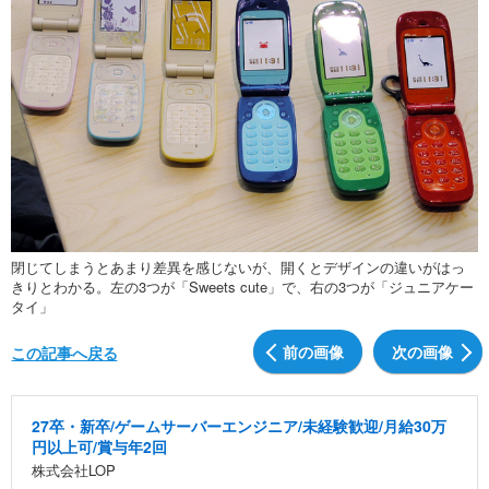
閉じてしまうとあまり差異を感じないが、開くとデザインの違いがはっ
きりとわかる。左の3つが「Sweets cute」で、右の3つが「ジュニアケー
タイ」
前の画像
次の画像
この記事へ戻る
27卒・新卒/ゲームサーバーエンジニア/未経験歓迎/月給30万
円以上可/賞与年2回
株式会社LOP