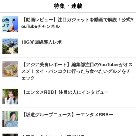
特集・連載
【動画レビュー】注目ガジェットを動画で解説！公式Y
ouTubeチャンネル
10G光回線導入レポ
【アジア美食レポート】編集部注目のYouTuberがオス
スメ！タイ・バンコクに行ったら食べたいグルメをチ
ェック
【エンタメRBB】注目の人にインタビュー
【坂道グループニュース】ーエンタメRBBー