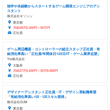
独学や未経験からスタートするゲーム開発エンジニアのアシ
スタント
株式会社キソシン
東京都
月給29万5,300円～55万円
正社員
ゲーム周辺機器・コントローラーの組立スタッフ正社員・有
給消化率高い「正社員/年間休日125日/IT・ゲーム業界志望」
Yts株式会社
大阪府
月給27万9,200円～35万6,600円
正社員
デザイナーアシスタント正社員・IT・デザイン系転職希望
「有給消化率高い/UI・UXスキル習得」
株式会社GUM
東京都