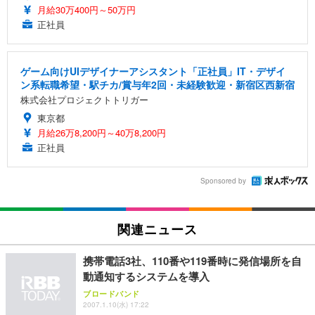
月給30万400円～50万円
正社員
ゲーム向けUIデザイナーアシスタント「正社員」IT・デザイ
ン系転職希望・駅チカ/賞与年2回・未経験歓迎・新宿区西新宿
株式会社プロジェクトトリガー
東京都
月給26万8,200円～40万8,200円
正社員
Sponsored by
関連ニュース
携帯電話3社、110番や119番時に発信場所を自
動通知するシステムを導入
ブロードバンド
2007.1.10(水) 17:22