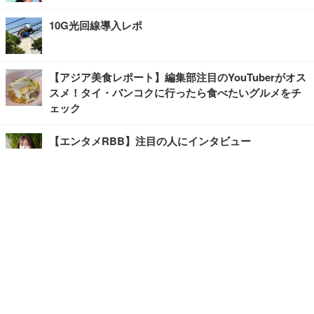
10G光回線導入レポ
【アジア美食レポート】編集部注目のYouTuberがオス
スメ！タイ・バンコクに行ったら食べたいグルメをチ
ェック
【エンタメRBB】注目の人にインタビュー
【坂道グループニュース】ーエンタメRBBー
今観るべきオススメ「韓国ドラマ」
快適デスクのヒントが満載！こだわりデスクツアー