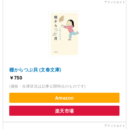
棚からつぶ貝 (文春文庫)
￥750
(価格・在庫状況は記事公開時点のものです)
Amazon
楽天市場