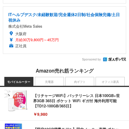
ITヘルプデスク/未経験歓迎/完全週休2日制/社会保険完備/土日
祝休み
株式会社Meta Sales
大阪府
月給30万9,800円～45万円
正社員
Sponsored by
Amazon売れ筋ランキング
モバイルルーター
充電器
肉ギフト
オフィス家具
【リチャージWiFi】バッテリーレス 日本100GB+世
界3GB 365日 ポケット WiFi ギガ付 海外利用可能
【TD12-100GB/365日】
￥9,980