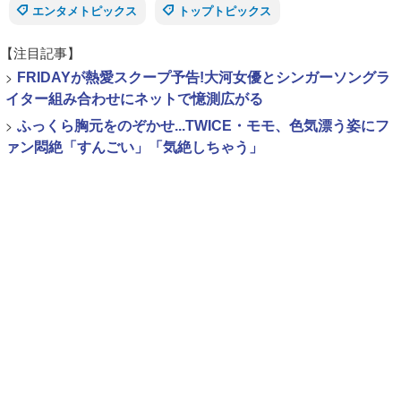
エンタメトピックス
トップトピックス
【注目記事】
>
FRIDAYが熱愛スクープ予告!大河女優とシンガーソングラ
イター組み合わせにネットで憶測広がる
>
ふっくら胸元をのぞかせ...TWICE・モモ、色気漂う姿にフ
ァン悶絶「すんごい」「気絶しちゃう」