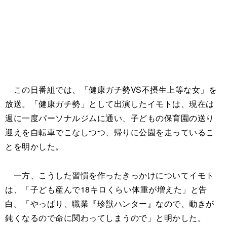
この日番組では、「健康ガチ勢VS不摂生上等な女」を
放送。「健康ガチ勢」として出演したイモトは、現在は
週に一度パーソナルジムに通い、子どもの保育園の送り
迎えを自転車でこなしつつ、帰りに公園を走っているこ
とを明かした。
一方、こうした習慣を作ったきっかけについてイモト
は、「子ども産んで18キロくらい体重が増えた」と告
白。「やっぱり、職業『珍獣ハンター』なので、動きが
鈍くなるので命に関わってしまうので」と明かした。