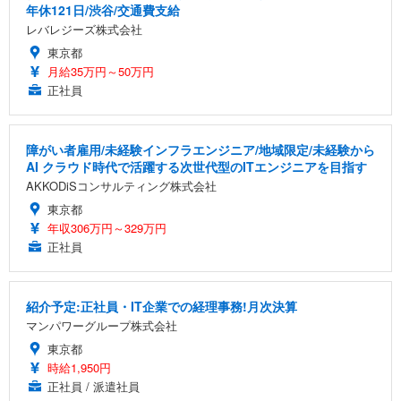
年休121日/渋谷/交通費支給
レバレジーズ株式会社
東京都
月給35万円～50万円
正社員
障がい者雇用/未経験インフラエンジニア/地域限定/未経験から
AI クラウド時代で活躍する次世代型のITエンジニアを目指す
AKKODiSコンサルティング株式会社
東京都
年収306万円～329万円
正社員
紹介予定:正社員・IT企業での経理事務!月次決算
マンパワーグループ株式会社
東京都
時給1,950円
正社員 / 派遣社員