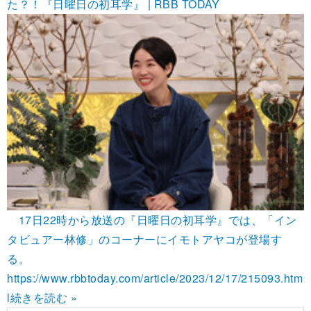
た？！『日曜日の初耳学』 | RBB TODAY
17日22時から放送の『日曜日の初耳学』では、「イン
タビュアー林修」のコーナーにイモトアヤコが登場す
る。
https://www.rbbtoday.com/article/2023/12/17/215093.htm
l
続きを読む »