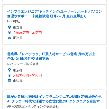
インフラエンジニア/キッティング/ユーザーサポート パソコン
修理やサポート 未経験歓迎 研修2ヶ月 直行直帰あり
GSS本社
東京都
月給25万円～32万円
正社員
営業職/「レバテック」IT系人材サービス/営業 月35万以上・
年休121日/渋谷/交通費支給
レバレジーズ株式会社
東京都
月給35万円～50万円
正社員
障がい者雇用/未経験インフラエンジニア/地域限定/未経験から
AI クラウド時代で活躍する次世代型のITエンジニアを目指す
AKKODiSコンサルティング株式会社