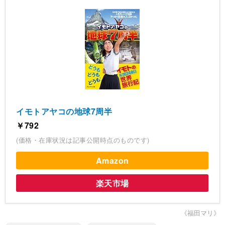
イモトアヤコの地球7周半
￥792
(価格・在庫状況は記事公開時点のものです)
Amazon
楽天市場
《福田マリ》