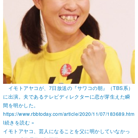
イモトアヤコが、7日放送の『サワコの朝』（TBS系）
に出演。夫であるテレビディレクターに恋が芽生えた瞬
間を明かした。
https://www.rbbtoday.com/article/2020/11/07/183689.htm
l
続きを読む »
イモトアヤコ、芸人になることを父に明かしていなかっ