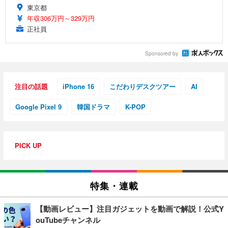
東京都
年収306万円～329万円
正社員
Sponsored by
注目の話題
iPhone 16
こだわりデスクツアー
AI
Google Pixel 9
韓国ドラマ
K-POP
PICK UP
特集・連載
【動画レビュー】注目ガジェットを動画で解説！公式Y
ouTubeチャンネル