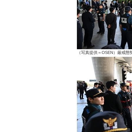
（写真提供＝OSEN）厳戒