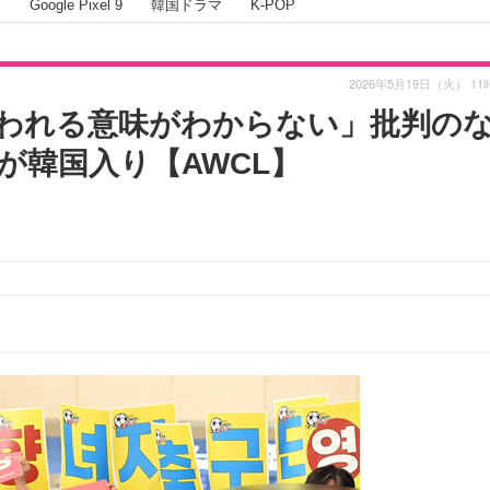
I
Google Pixel 9
韓国ドラマ
K-POP
2026年5月19日（火） 11
われる意味がわからない」批判の
が韓国入り【AWCL】