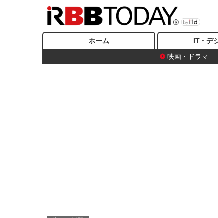
ホーム
IT・デ
映画・ドラマ