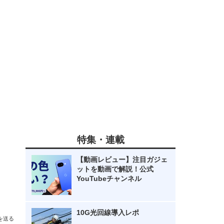
特集・連載
【動画レビュー】注目ガジェ
ットを動画で解説！公式
YouTubeチャンネル
10G光回線導入レポ
を送る