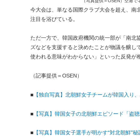
（写真提供＝OSEN）空港
今大会は、単なる国際クラブ大会を超え、南
注目を浴びている。
ただ一方で、韓国政府機関の統一部が「南北協
ズなどを支援すると決めたことが物議を醸し
使われる意味がわからない」といった反発が
（記事提供＝OSEN）
■
【独自写真】北朝鮮女子チームが韓国入り、
■
【写真】韓国女子の北朝鮮エピソード「盗聴
■
【写真】韓国女子選手が明かす“対北朝鮮”