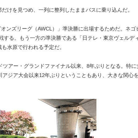
部だけを見つめ、一列に整列したままバスに乗り込んだ。
チャンピオンズリーグ（AWCL）」準決勝に出場するためだ。ネゴ
対戦する。もう一方の準決勝である「日テレ・東京ヴェルデ
戦も水原で行われる予定だ。
ールドツアー・グランドファイナル以来、8年ぶりとなる。特に
仁川アジア大会以来12年ぶりということもあり、大きな関心