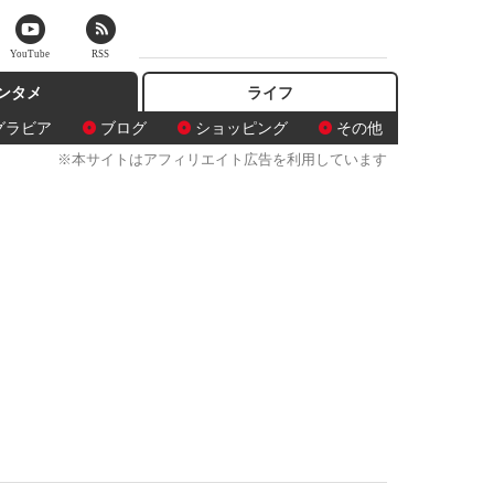
YouTube
RSS
ンタメ
ライフ
グラビア
ブログ
ショッピング
その他
※本サイトはアフィリエイト広告を利用しています