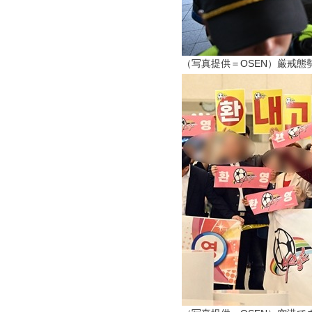
（写真提供＝OSEN）厳戒