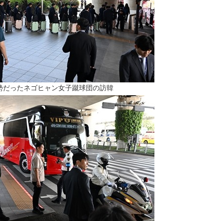
態勢だったネゴヒャン女子蹴球団の訪韓