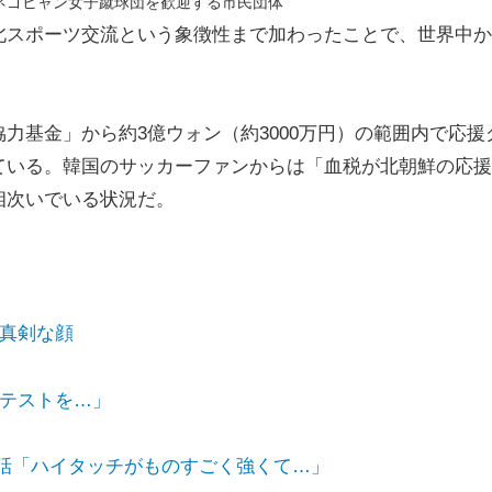
でネゴヒャン女子蹴球団を歓迎する市民団体
北スポーツ交流という象徴性まで加わったことで、世界中か
力基金」から約3億ウォン（約3000万円）の範囲内で応援
ている。韓国のサッカーファンからは「血税が北朝鮮の応援
相次いでいる状況だ。
真剣な顔
テストを…」
秘話「ハイタッチがものすごく強くて…」