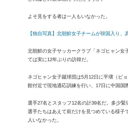
よそ見をする者は一人もいなかった。
【独自写真】北朝鮮女子チームが韓国入り、
北朝鮮の女子サッカークラブ「ネゴヒャン女
ては実に12年ぶりの訪韓だ。
ネゴヒャン女子蹴球団は5月12日に平壌（ピ
館付近で現地適応訓練を行い、17日に中国国
選手27名とスタッフ12名の計39名だ。多
選手たちはあえて前だけを見つめている様子
人いなかった。