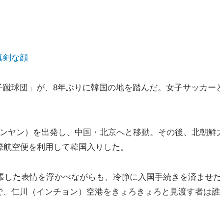
真剣な顔
子蹴球団」が、8年ぶりに韓国の地を踏んだ。女子サッカー
ョンヤン）を出発し、中国・北京へと移動。その後、北朝鮮
際航空便を利用して韓国入りした。
少緊張した表情を浮かべながらも、冷静に入国手続きを済ませ
で、仁川（インチョン）空港をきょろきょろと見渡す者は誰