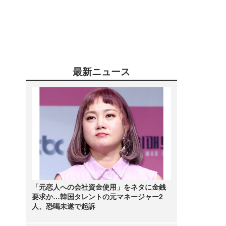
最新ニュース
「元恋人への会社資金使用」をネタに金銭
要求か…韓国タレントの元マネージャー2
人、恐喝未遂で起訴