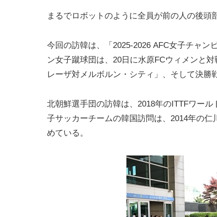
まるでロボットのように全員が前の人の後頭
今回の訪韓は、「2025-2026 AFC女子
ン女子蹴球団は、20日に水原FCウィメンと
レーザ対メルボルン・シティ」、そして決勝
北朝鮮選手団の訪韓は、2018年のITTFワ
子サッカーチームの韓国訪問は、2014年の
めている。