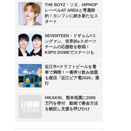
THE BOYZ・ソヌ、HIPHOP
レーベルAT AREAと専属契
約！ヨンフンに続き新たなス
タート
SEVENTEEN・ドギョム×ス
ングァン、世界的eスポーツ
チームの応援歌を歌唱！
KSPO DOMEでステージも
近江牛×クラフトビールを電
車で満喫！一番搾り飲み放題
も復活「近江ビア電2026」運
行
HIKAKIN、熊本地震に2000
万円を寄付 動画で募金方法
を解説し支援を呼びかけ