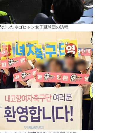
態勢だったネゴヒャン女子蹴球団の訪韓