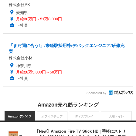
株式会社RK
愛知県
月給30万円～51万8,000円
正社員
「まだ間に合う!」/未経験採用枠/デバッグエンジニア/研修充
実
株式会社小林
神奈川県
月給28万5,000円～50万円
正社員
Sponsored by
Amazon売れ筋ランキング
Amazonデバイス
オフィスチェア
ディスプレイ
犬用トイレ
【New】Amazon Fire TV Stick HD | 手軽にストリ