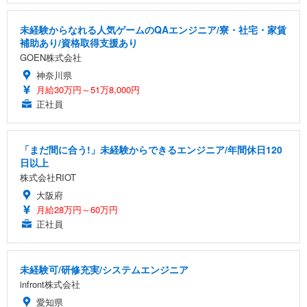
未経験からなれる人気ゲームのQAエンジニア/寮・社宅・家賃
補助あり/資格取得支援あり
GOEN株式会社
神奈川県
月給30万円～51万8,000円
正社員
「まだ間に合う!」未経験からできるエンジニア/年間休日120
日以上
株式会社RIOT
大阪府
月給28万円～60万円
正社員
未経験可/研修充実/システムエンジニア
infront株式会社
愛知県