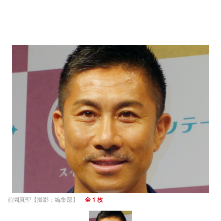
前園真聖【撮影：編集部】
全 1 枚