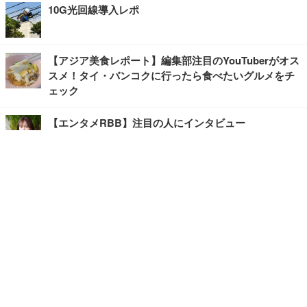
10G光回線導入レポ
【アジア美食レポート】編集部注目のYouTuberがオス
スメ！タイ・バンコクに行ったら食べたいグルメをチ
ェック
【エンタメRBB】注目の人にインタビュー
【坂道グループニュース】ーエンタメRBBー
今観るべきオススメ「韓国ドラマ」
快適デスクのヒントが満載！こだわりデスクツアー