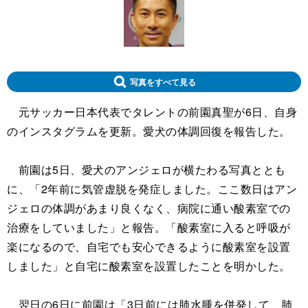
写真をすべて見る
元サッカー日本代表でタレントの前園真聖が6日、自身
のインスタグラムを更新。愛犬の体調回復を報告した。
前園は5日、愛犬のアンジェロが横たわる写真ととも
に、「2年前に気管虚脱を発症しました。ここ数日はアン
ジェロの体調があまり良くなく、病院に通い酸素室での
治療をしていました」と報告。「酸素室に入ると呼吸が
楽になるので、自宅でも安心できるように酸素室を設置
しました」と自宅に酸素室を設置したことを明かした。
翌日の6日に前園は「3日前には肺水腫を併発して、肺