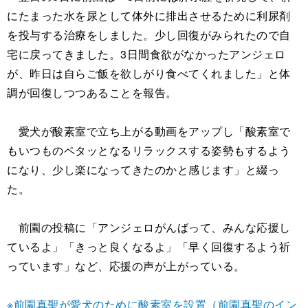
にたまった水を尿として体外に排出させるために利尿剤
を投与する治療をしました。少し回復がみられたので自
宅に戻ってきました。3日間食欲がなかったアンジェロ
が、昨日は自らご飯を欲しがり食べてくれました」と体
調が回復しつつあることを報告。
愛犬が酸素室で立ち上がる動画をアップし「酸素室で
もいつものペタッとなるリラックスする姿勢もするよう
になり、少し楽になってきたのかと感じます」と綴っ
た。
前園の投稿に「アンジェロがんばって、みんな応援し
ているよ」「きっと良くなるよ」「早く回復するよう祈
っています」など、応援の声が上がっている。
※前園真聖が愛犬のために酸素室を設置（前園真聖のイン