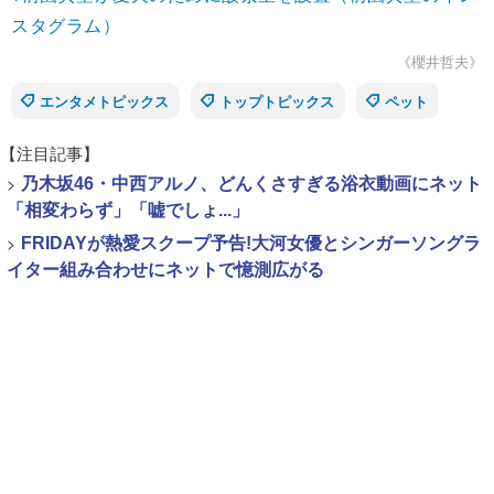
スタグラム）
《櫻井哲夫》
エンタメトピックス
トップトピックス
ペット
【注目記事】
>
乃木坂46・中西アルノ、どんくさすぎる浴衣動画にネット
「相変わらず」「嘘でしょ...」
>
FRIDAYが熱愛スクープ予告!大河女優とシンガーソングラ
イター組み合わせにネットで憶測広がる