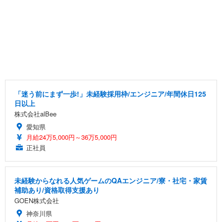
「迷う前にまず一歩!」未経験採用枠/エンジニア/年間休日125
日以上
株式会社alBee
愛知県
月給24万5,000円～36万5,000円
正社員
未経験からなれる人気ゲームのQAエンジニア/寮・社宅・家賃
補助あり/資格取得支援あり
GOEN株式会社
神奈川県