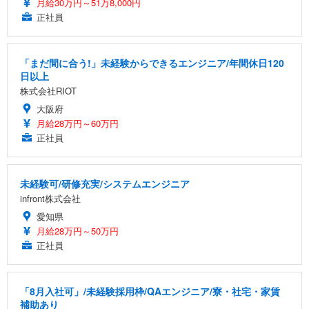
月給30万円～51万8,000円
正社員
「まだ間に合う!」未経験からできるエンジニア/年間休日120
日以上
株式会社RIOT
大阪府
月給28万円～60万円
正社員
未経験可/研修充実/システムエンジニア
infront株式会社
愛知県
月給28万円～50万円
正社員
「8月入社可」/未経験採用枠/QAエンジニア/寮・社宅・家賃
補助あり