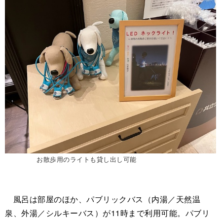
お散歩用のライトも貸し出し可能
風呂は部屋のほか、パブリックバス（内湯／天然温
泉、外湯／シルキーバス）が11時まで利用可能。パブリ