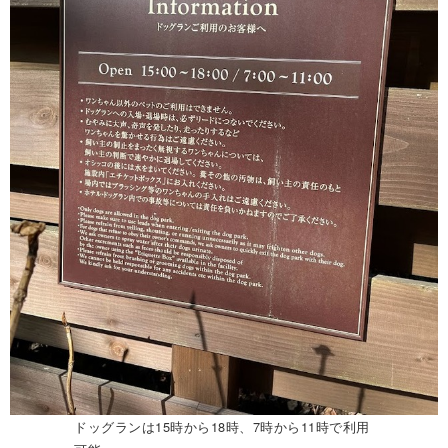
ドッグランは15時から18時、7時から11時で利用