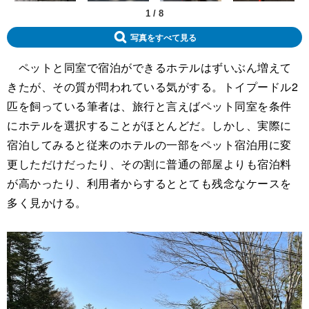
1
/
8
写真をすべて見る
ペットと同室で宿泊ができるホテルはずいぶん増えて
きたが、その質が問われている気がする。トイプードル2
匹を飼っている筆者は、旅行と言えばペット同室を条件
にホテルを選択することがほとんどだ。しかし、実際に
宿泊してみると従来のホテルの一部をペット宿泊用に変
更しただけだったり、その割に普通の部屋よりも宿泊料
が高かったり、利用者からするととても残念なケースを
多く見かける。