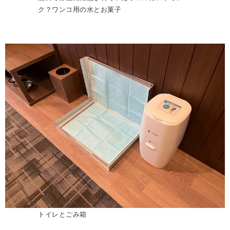
ク？ワンコ用の水とお菓子
トイレとごみ箱