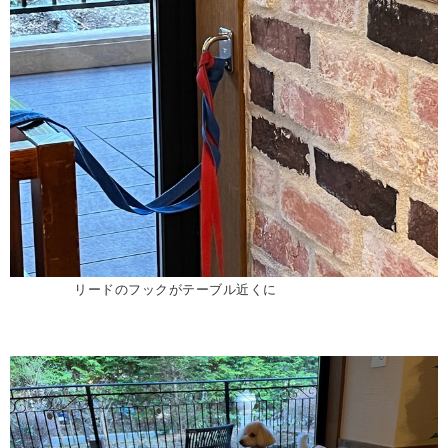
リードのフックがテーブル近くに