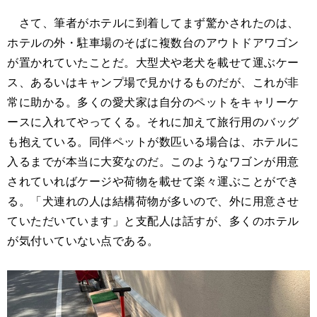
さて、筆者がホテルに到着してまず驚かされたのは、
ホテルの外・駐車場のそばに複数台のアウトドアワゴン
が置かれていたことだ。大型犬や老犬を載せて運ぶケー
ス、あるいはキャンプ場で見かけるものだが、これが非
常に助かる。多くの愛犬家は自分のペットをキャリーケ
ースに入れてやってくる。それに加えて旅行用のバッグ
も抱えている。同伴ペットが数匹いる場合は、ホテルに
入るまでが本当に大変なのだ。このようなワゴンが用意
されていればケージや荷物を載せて楽々運ぶことができ
る。「犬連れの人は結構荷物が多いので、外に用意させ
ていただいています」と支配人は話すが、多くのホテル
が気付いていない点である。